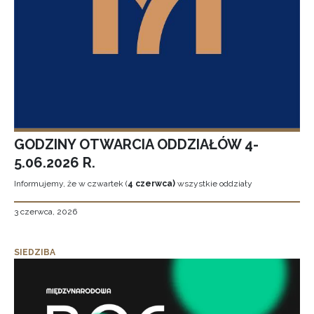
GODZINY OTWARCIA ODDZIAŁÓW 4-
5.06.2026 R.
Informujemy, że w czwartek (
4 czerwca)
wszystkie oddziały
3 czerwca, 2026
SIEDZIBA