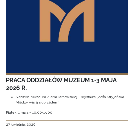
PRACA ODDZIAŁÓW MUZEUM 1-3 MAJA
2026 R.
Siedziba Muzeum Ziemi Tarnowskiej – wystawa „Zofia Stryjeńska.
Między wiarą a obrzędem”
Piątek, 1 maja – 10:00-15:00
27 kwietnia, 2026