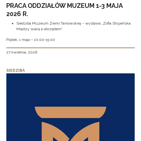
PRACA ODDZIAŁÓW MUZEUM 1-3 MAJA
2026 R.
Siedziba Muzeum Ziemi Tarnowskiej – wystawa „Zofia Stryjeńska.
Między wiarą a obrzędem”
Piątek, 1 maja – 10:00-15:00
27 kwietnia, 2026
SIEDZIBA