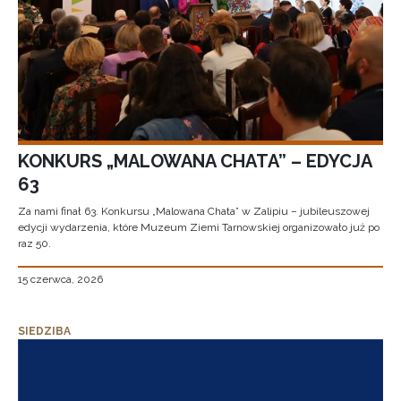
KONKURS „MALOWANA CHATA” – EDYCJA
63
Za nami finał 63. Konkursu „Malowana Chata” w Zalipiu – jubileuszowej
edycji wydarzenia, które Muzeum Ziemi Tarnowskiej organizowało już po
raz 50.
15 czerwca, 2026
SIEDZIBA