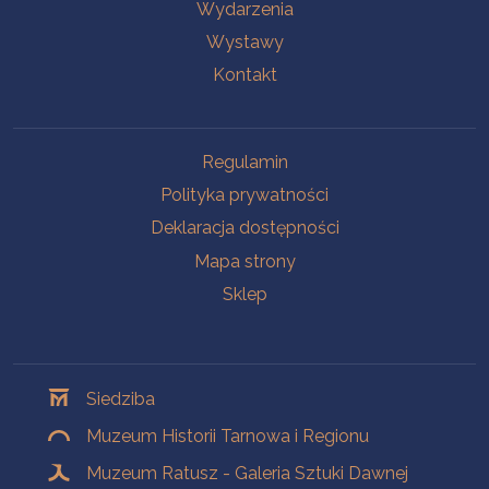
Wydarzenia
Wystawy
Kontakt
Na skróty
Regulamin
Polityka prywatności
Deklaracja dostępności
Mapa strony
Sklep
Oddziały
Siedziba
Muzeum Historii Tarnowa i Regionu
Muzeum Ratusz - Galeria Sztuki Dawnej