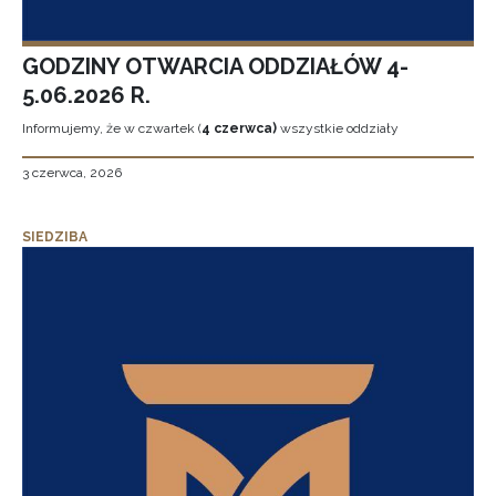
GODZINY OTWARCIA ODDZIAŁÓW 4-
5.06.2026 R.
Informujemy, że w czwartek (
4 czerwca)
wszystkie oddziały
3 czerwca, 2026
SIEDZIBA