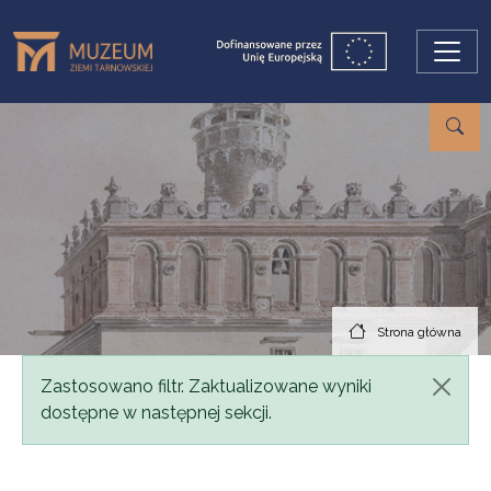
Przejdź do treści
Strona główna
Komunikat
Zastosowano filtr. Zaktualizowane wyniki
dostępne w następnej sekcji.