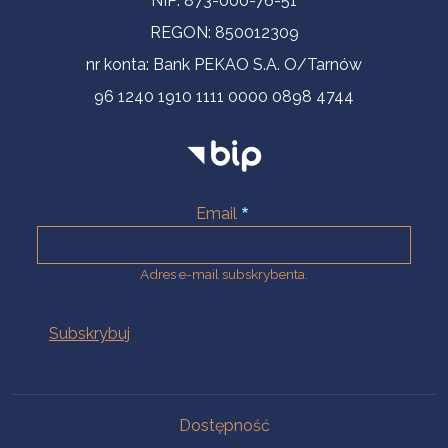
NIP: 873-000-76-51
REGON: 850012309
nr konta: Bank PEKAO S.A. O/Tarnów
96 1240 1910 1111 0000 0898 4744
Email
Adres e-mail subskrybenta.
Na skróty
Dostępność