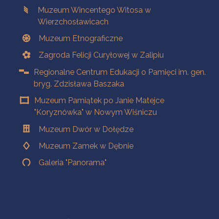
Muzeum Wincentego Witosa w
Wierzchosławicach
Muzeum Etnograficzne
Zagroda Felicji Curyłowej w Zalipiu
Regionalne Centrum Edukacji o Pamięci im. gen.
bryg. Zdzisława Baszaka
Muzeum Pamiątek po Janie Matejce
"Koryznówka" w Nowym Wiśniczu
Muzeum Dwór w Dołędze
Muzeum Zamek w Dębnie
Galeria "Panorama"