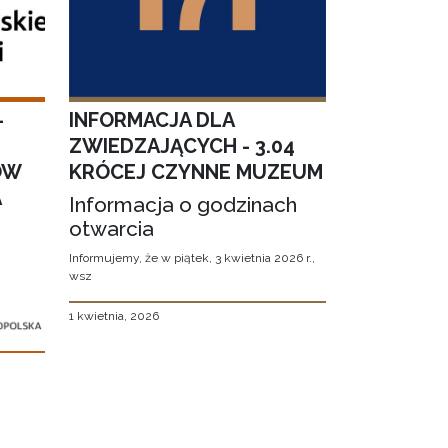
–
INFORMACJA DLA
ZWIEDZAJĄCYCH - 3.04
ÓW
KRÓCEJ CZYNNE MUZEUM
A
Informacja o godzinach
otwarcia
Informujemy, że w piątek, 3 kwietnia 2026 r.,
wsz
1 kwietnia, 2026