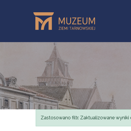
Przejdź do treści
Komunikat
Zastosowano filtr. Zaktualizowane wyniki 