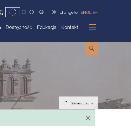
change to
ENGLISH
h
Dostępność
Edukacja
Kontakt
Podmenu
Strona główna