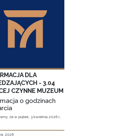
ORMACJA DLA
EDZAJĄCYCH - 3.04
CEJ CZYNNE MUZEUM
rmacja o godzinach
rcia
emy, że w piątek, 3 kwietnia 2026 r.,
ia, 2026