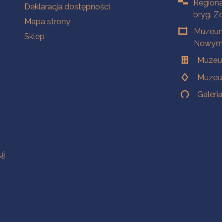
Regiona
Deklaracja dostępności
bryg. Z
Mapa strony
Muzeum
Sklep
Nowym 
Muzeu
Muzeu
Galeri