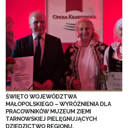
ŚWIĘTO WOJEWÓDZTWA
MAŁOPOLSKIEGO – WYRÓŻNIENIA DLA
PRACOWNIKÓW MUZEUM ZIEMI
TARNOWSKIEJ PIELĘGNUJĄCYCH
DZIEDZICTWO REGIONU.