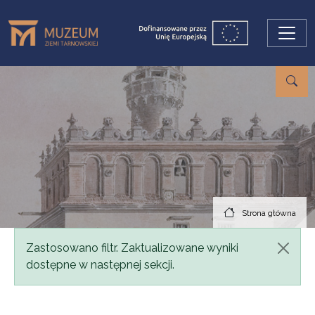
Przejdź do treści
Strona główna
Komunikat
Zastosowano filtr. Zaktualizowane wyniki
dostępne w następnej sekcji.