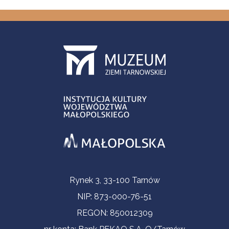
Informacje kontaktowe
Rynek 3, 33-100 Tarnów
NIP: 873-000-76-51
REGON: 850012309