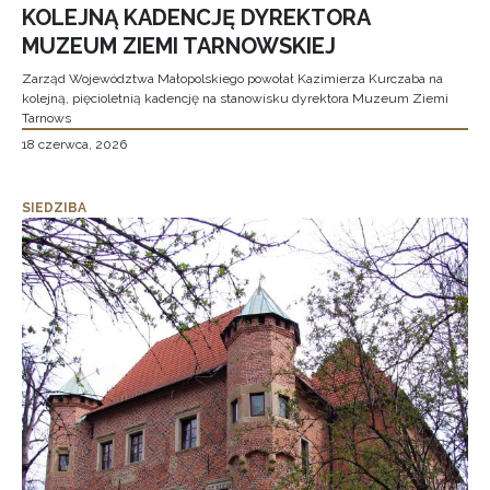
KOLEJNĄ KADENCJĘ DYREKTORA
MUZEUM ZIEMI TARNOWSKIEJ
Zarząd Województwa Małopolskiego powołał Kazimierza Kurczaba na
kolejną, pięcioletnią kadencję na stanowisku dyrektora Muzeum Ziemi
Tarnows
18 czerwca, 2026
SIEDZIBA