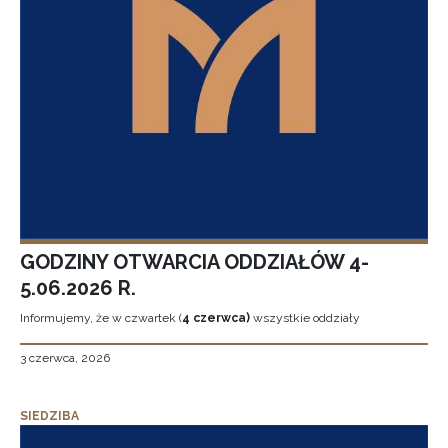
GODZINY OTWARCIA ODDZIAŁÓW 4-
5.06.2026 R.
Informujemy, że w czwartek (
4 czerwca)
wszystkie oddziały
3 czerwca, 2026
SIEDZIBA