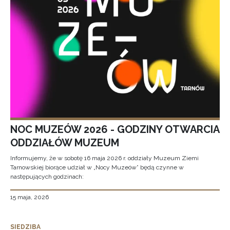
NOC MUZEÓW 2026 - GODZINY OTWARCIA
ODDZIAŁÓW MUZEUM
Informujemy, że w sobotę 16 maja 2026 r. oddziały Muzeum Ziemi
Tarnowskiej biorące udział w „Nocy Muzeów” będą czynne w
następujących godzinach:
15 maja, 2026
SIEDZIBA