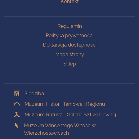
Kontakt
Na skróty
Regulamin
Polityka prywatności
Deklaracja dostępności
Mapa strony
Sklep
Oddziały
Siedziba
Muzeum Historii Tarnowa i Regionu
Muzeum Ratusz - Galeria Sztuki Dawnej
Muzeum Wincentego Witosa w
Wierzchosławicach