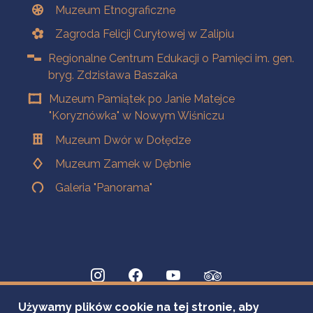
Muzeum Etnograficzne
Zagroda Felicji Curyłowej w Zalipiu
Regionalne Centrum Edukacji o Pamięci im. gen.
bryg. Zdzisława Baszaka
Muzeum Pamiątek po Janie Matejce
"Koryznówka" w Nowym Wiśniczu
Muzeum Dwór w Dołędze
Muzeum Zamek w Dębnie
Galeria "Panorama"
Używamy plików cookie na tej stronie, aby