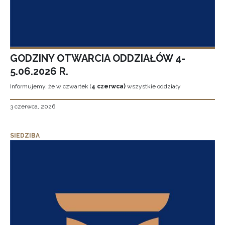
GODZINY OTWARCIA ODDZIAŁÓW 4-
5.06.2026 R.
Informujemy, że w czwartek (
4 czerwca)
wszystkie oddziały
3 czerwca, 2026
SIEDZIBA