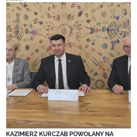
KAZIMIERZ KURCZAB POWOŁANY NA