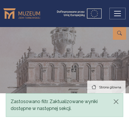
Przejdź do treści
Strona główna
Komunikat
Zastosowano filtr. Zaktualizowane wyniki
dostępne w następnej sekcji.