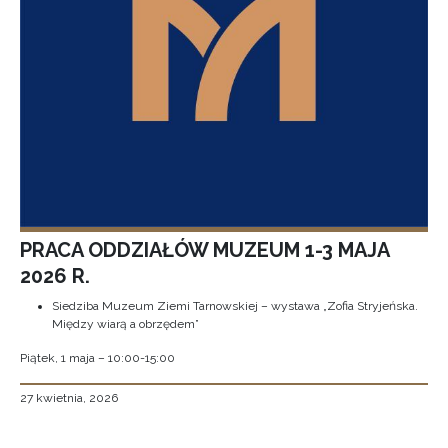
PRACA ODDZIAŁÓW MUZEUM 1-3 MAJA
2026 R.
Siedziba Muzeum Ziemi Tarnowskiej – wystawa „Zofia Stryjeńska.
Między wiarą a obrzędem”
Piątek, 1 maja – 10:00-15:00
27 kwietnia, 2026