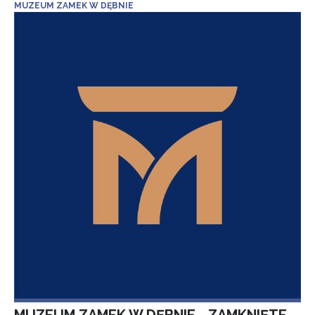
MUZEUM ZAMEK W DĘBNIE