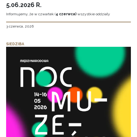
5.06.2026 R.
Informujemy, że w czwartek (
4 czerwca)
wszystkie oddziały
3 czerwca, 2026
SIEDZIBA