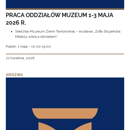
PRACA ODDZIAŁÓW MUZEUM 1-3 MAJA
2026 R.
Siedziba Muzeum Ziemi Tarnowskiej – wystawa „Zofia Stryjeńska.
Między wiarą a obrzędem”
Piątek, 1 maja – 10:00-15:00
27 kwietnia, 2026
SIEDZIBA