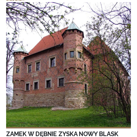
ZAMEK W DĘBNIE ZYSKA NOWY BLASK