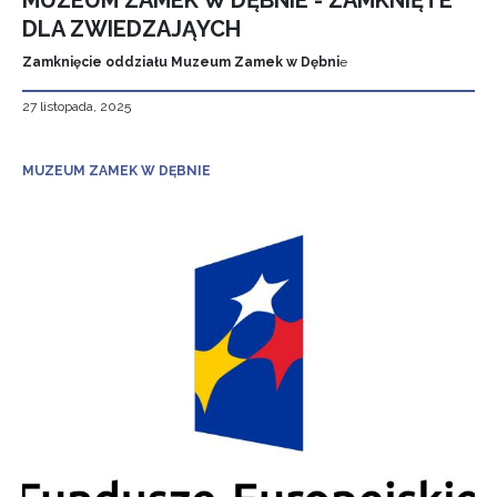
MUZEUM ZAMEK W DĘBNIE - ZAMKNIĘTE
DLA ZWIEDZAJĄYCH
Zamknięcie oddziału Muzeum Zamek w Dębni
e
27 listopada, 2025
MUZEUM ZAMEK W DĘBNIE