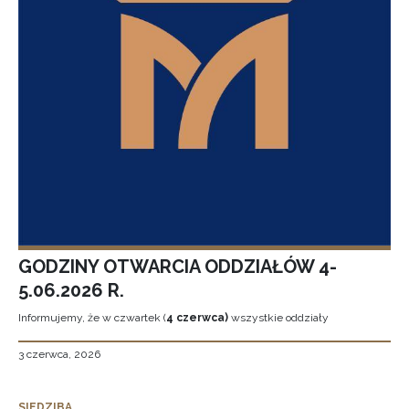
GODZINY OTWARCIA ODDZIAŁÓW 4-
5.06.2026 R.
Informujemy, że w czwartek (
4 czerwca)
wszystkie oddziały
3 czerwca, 2026
SIEDZIBA