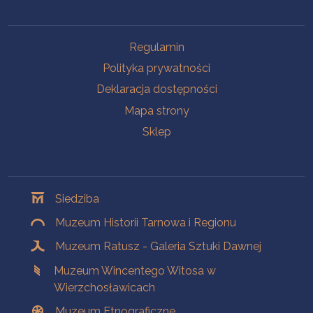
Na skróty
Regulamin
Polityka prywatności
Deklaracja dostępności
Mapa strony
Sklep
Oddziały
Siedziba
Muzeum Historii Tarnowa i Regionu
Muzeum Ratusz - Galeria Sztuki Dawnej
Muzeum Wincentego Witosa w
Wierzchosławicach
Muzeum Etnograficzne