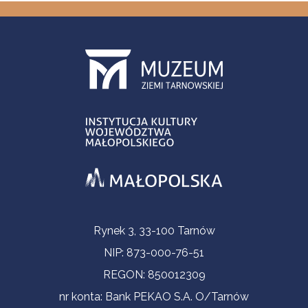
Informacje kontaktowe
Rynek 3, 33-100 Tarnów
NIP: 873-000-76-51
REGON: 850012309
nr konta: Bank PEKAO S.A. O/Tarnów