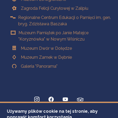
Zagroda Felicji Curyłowej w Zalipiu
Regionalne Centrum Edukacji o Pamięci im. gen.
bryg. Zdzisława Baszaka
Muzeum Pamiątek po Janie Matejce
"Koryznówka" w Nowym Wiśniczu
Muzeum Dwór w Dołędze
Muzeum Zamek w Dębnie
Galeria "Panorama"
Używamy plików cookie na tej stronie, aby
poprawić komfort korzystania.