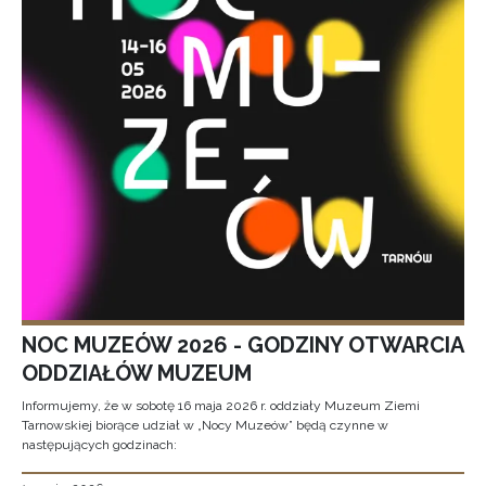
NOC MUZEÓW 2026 - GODZINY OTWARCIA
ODDZIAŁÓW MUZEUM
Informujemy, że w sobotę 16 maja 2026 r. oddziały Muzeum Ziemi
Tarnowskiej biorące udział w „Nocy Muzeów” będą czynne w
następujących godzinach: