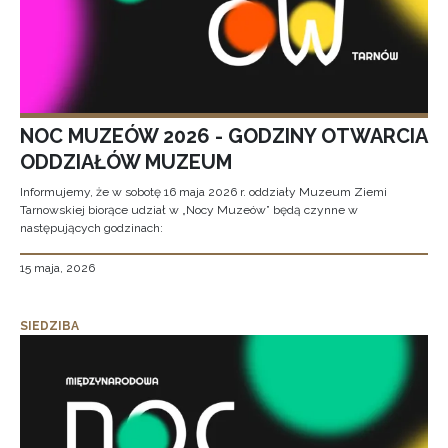
NOC MUZEÓW 2026 - GODZINY OTWARCIA
ODDZIAŁÓW MUZEUM
Informujemy, że w sobotę 16 maja 2026 r. oddziały Muzeum Ziemi
Tarnowskiej biorące udział w „Nocy Muzeów” będą czynne w
następujących godzinach:
15 maja, 2026
SIEDZIBA