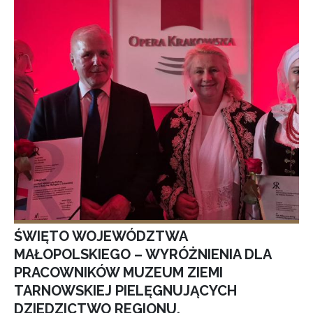
ŚWIĘTO WOJEWÓDZTWA
MAŁOPOLSKIEGO – WYRÓŻNIENIA DLA
PRACOWNIKÓW MUZEUM ZIEMI
TARNOWSKIEJ PIELĘGNUJĄCYCH
DZIEDZICTWO REGIONU.