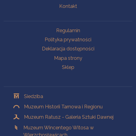
Kontakt
Na skróty
Regulamin
Polityka prywatności
Deklaracja dostępności
Mapa strony
Sklep
Oddziały
Siedziba
Muzeum Historii Tarnowa i Regionu
Muzeum Ratusz - Galeria Sztuki Dawnej
Muzeum Wincentego Witosa w
Wierzchosławicach