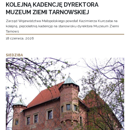
KOLEJNĄ KADENCJĘ DYREKTORA
MUZEUM ZIEMI TARNOWSKIEJ
Zarząd Województwa Małopolskiego powołał Kazimierza Kurczaba na
kolejną, pięcioletnią kadencję na stanowisku dyrektora Muzeum Ziemi
Tarnows
18 czerwca, 2026
SIEDZIBA