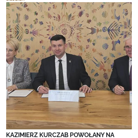
KAZIMIERZ KURCZAB POWOŁANY NA