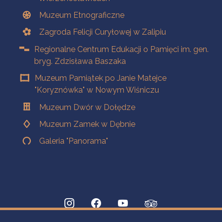
Muzeum Etnograficzne
Zagroda Felicji Curyłowej w Zalipiu
Regionalne Centrum Edukacji o Pamięci im. gen.
bryg. Zdzisława Baszaka
Muzeum Pamiątek po Janie Matejce
"Koryznówka" w Nowym Wiśniczu
Muzeum Dwór w Dołędze
Muzeum Zamek w Dębnie
Galeria "Panorama"