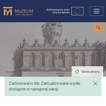
Przejdź do treści
Strona główna
Komunikat
Zastosowano filtr. Zaktualizowane wyniki
dostępne w następnej sekcji.