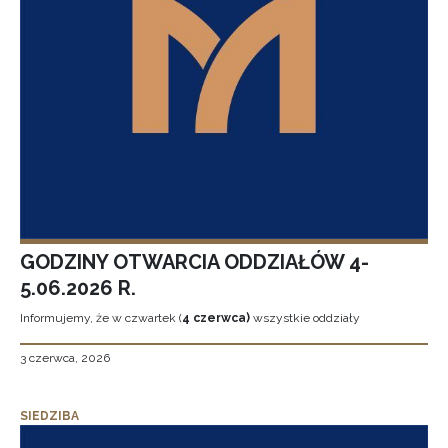
GODZINY OTWARCIA ODDZIAŁÓW 4-
5.06.2026 R.
Informujemy, że w czwartek (
4 czerwca)
wszystkie oddziały
3 czerwca, 2026
SIEDZIBA