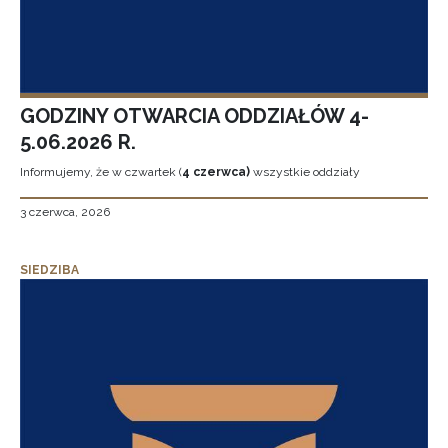
GODZINY OTWARCIA ODDZIAŁÓW 4-
5.06.2026 R.
Informujemy, że w czwartek (
4 czerwca)
wszystkie oddziały
3 czerwca, 2026
SIEDZIBA