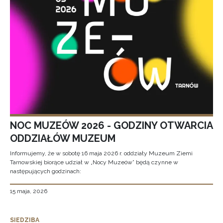
NOC MUZEÓW 2026 - GODZINY OTWARCIA
ODDZIAŁÓW MUZEUM
Informujemy, że w sobotę 16 maja 2026 r. oddziały Muzeum Ziemi
Tarnowskiej biorące udział w „Nocy Muzeów” będą czynne w
następujących godzinach:
15 maja, 2026
SIEDZIBA