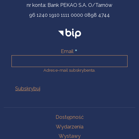
nr konta: Bank PEKAO S.A. O/Tarnów
96 1240 1910 1111 0000 0898 4744
Email
Adres e-mail subskrybenta.
Na skróty
Dostępność
Wydarzenia
Wystawy