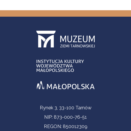
Informacje kontaktowe
Rynek 3, 33-100 Tarnów
NIP: 873-000-76-51
REGON: 850012309