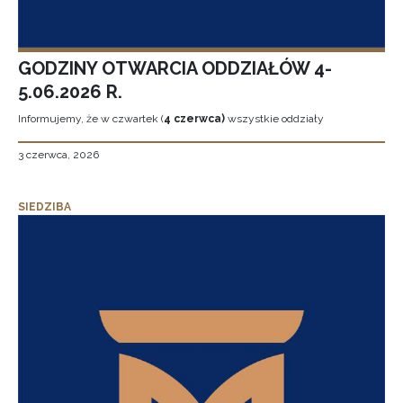
GODZINY OTWARCIA ODDZIAŁÓW 4-
5.06.2026 R.
Informujemy, że w czwartek (
4 czerwca)
wszystkie oddziały
3 czerwca, 2026
SIEDZIBA