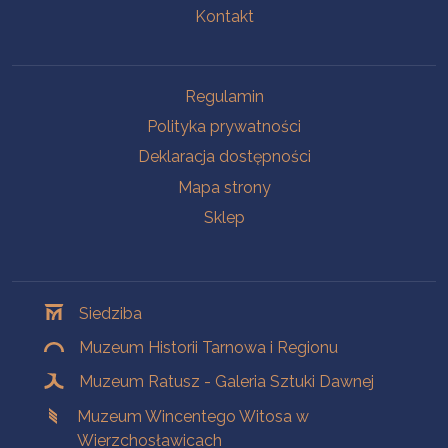
Kontakt
Na skróty
Regulamin
Polityka prywatności
Deklaracja dostępności
Mapa strony
Sklep
Oddziały
Siedziba
Muzeum Historii Tarnowa i Regionu
Muzeum Ratusz - Galeria Sztuki Dawnej
Muzeum Wincentego Witosa w
Wierzchosławicach