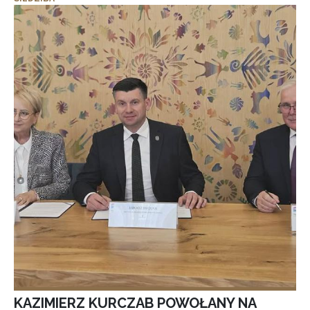
KAZIMIERZ KURCZAB POWOŁANY NA