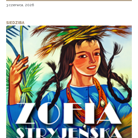
3 czerwca, 2026
SIEDZIBA