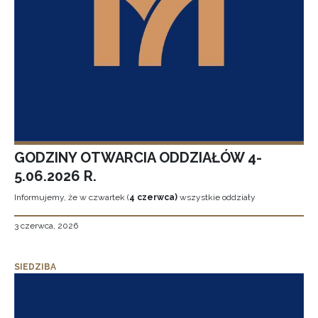
GODZINY OTWARCIA ODDZIAŁÓW 4-
5.06.2026 R.
Informujemy, że w czwartek (
4 czerwca)
wszystkie oddziały
3 czerwca, 2026
SIEDZIBA