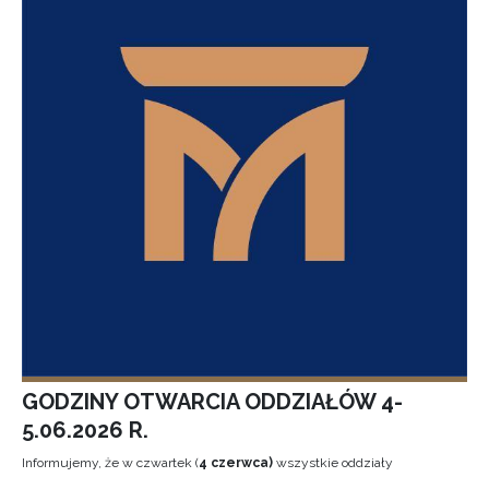
GODZINY OTWARCIA ODDZIAŁÓW 4-
5.06.2026 R.
Informujemy, że w czwartek (
4 czerwca)
wszystkie oddziały