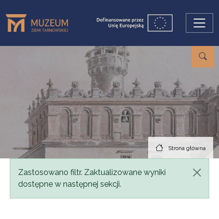
Przejdź do treści
Strona główna
Komunikat
Zastosowano filtr. Zaktualizowane wyniki
dostępne w następnej sekcji.