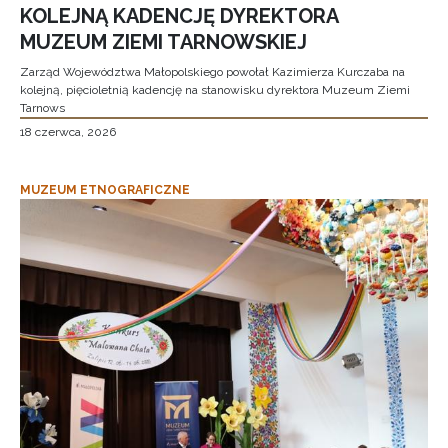
KOLEJNĄ KADENCJĘ DYREKTORA
MUZEUM ZIEMI TARNOWSKIEJ
Zarząd Województwa Małopolskiego powołał Kazimierza Kurczaba na
kolejną, pięcioletnią kadencję na stanowisku dyrektora Muzeum Ziemi
Tarnows
18 czerwca, 2026
MUZEUM ETNOGRAFICZNE