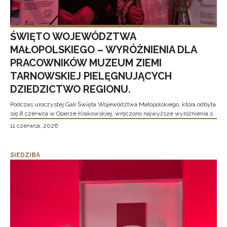
ŚWIĘTO WOJEWÓDZTWA
MAŁOPOLSKIEGO – WYRÓŻNIENIA DLA
PRACOWNIKÓW MUZEUM ZIEMI
TARNOWSKIEJ PIELĘGNUJĄCYCH
DZIEDZICTWO REGIONU.
Podczas uroczystej Gali Święta Województwa Małopolskiego, która odbyła
się 8 czerwca w Operze Krakowskiej, wręczono najwyższe wyróżnienia s
11 czerwca, 2026
SIEDZIBA