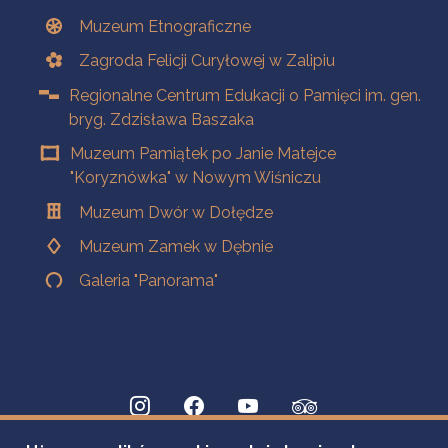
Muzeum Etnograficzne
Zagroda Felicji Curyłowej w Zalipiu
Regionalne Centrum Edukacji o Pamięci im. gen.
bryg. Zdzisława Baszaka
Muzeum Pamiątek po Janie Matejce
"Koryznówka" w Nowym Wiśniczu
Muzeum Dwór w Dołędze
Muzeum Zamek w Dębnie
Galeria "Panorama"