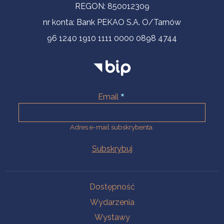
REGON: 850012309
nr konta: Bank PEKAO S.A. O/Tarnów
96 1240 1910 1111 0000 0898 4744
Email
Adres e-mail subskrybenta.
Na skróty
Dostępność
Wydarzenia
Wystawy