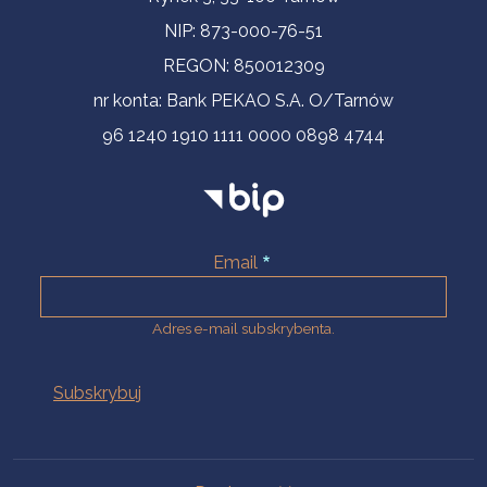
NIP: 873-000-76-51
REGON: 850012309
nr konta: Bank PEKAO S.A. O/Tarnów
96 1240 1910 1111 0000 0898 4744
Email
Adres e-mail subskrybenta.