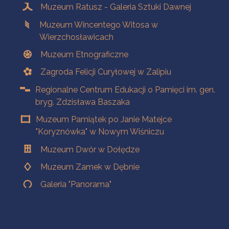
Muzeum Ratusz - Galeria Sztuki Dawnej
Muzeum Wincentego Witosa w
Wierzchosławicach
Muzeum Etnograficzne
Zagroda Felicji Curyłowej w Zalipiu
Regionalne Centrum Edukacji o Pamięci im. gen.
bryg. Zdzisława Baszaka
Muzeum Pamiątek po Janie Matejce
"Koryznówka" w Nowym Wiśniczu
Muzeum Dwór w Dołędze
Muzeum Zamek w Dębnie
Galeria "Panorama"