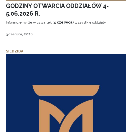
GODZINY OTWARCIA ODDZIAŁÓW 4-
5.06.2026 R.
Informujemy, że w czwartek (
4 czerwca)
wszystkie oddziały
3 czerwca, 2026
SIEDZIBA