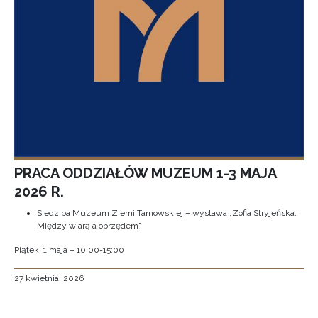
PRACA ODDZIAŁÓW MUZEUM 1-3 MAJA
2026 R.
Siedziba Muzeum Ziemi Tarnowskiej – wystawa „Zofia Stryjeńska.
Między wiarą a obrzędem”
Piątek, 1 maja – 10:00-15:00
27 kwietnia, 2026