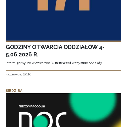
GODZINY OTWARCIA ODDZIAŁÓW 4-
5.06.2026 R.
Informujemy, że w czwartek (
4 czerwca)
wszystkie oddziały
3 czerwca, 2026
SIEDZIBA