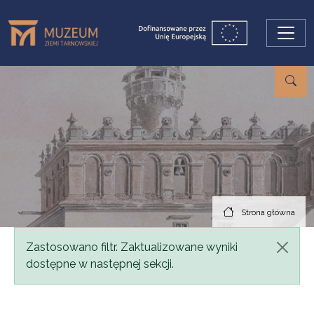
Przejdź do treści
Strona główna
Komunikat
Zastosowano filtr. Zaktualizowane wyniki
dostępne w następnej sekcji.