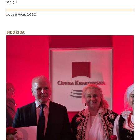
raz 50.
15 czerwca, 2026
SIEDZIBA