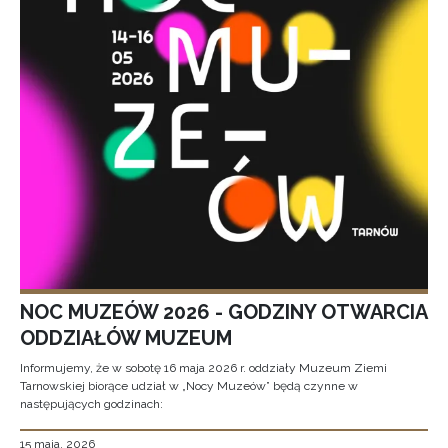
NOC MUZEÓW 2026 - GODZINY OTWARCIA
ODDZIAŁÓW MUZEUM
Informujemy, że w sobotę 16 maja 2026 r. oddziały Muzeum Ziemi
Tarnowskiej biorące udział w „Nocy Muzeów” będą czynne w
następujących godzinach:
15 maja, 2026