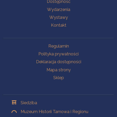
Na skróty
Dostępność
Wydarzenia
Wystawy
Kontakt
Na skróty
Regulamin
Polityka prywatności
Deklaracja dostępności
Mapa strony
Sklep
Oddziały
Siedziba
Muzeum Historii Tarnowa i Regionu