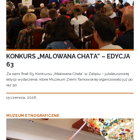
KONKURS „MALOWANA CHATA” – EDYCJA
63
Za nami finał 63. Konkursu „Malowana Chata” w Zalipiu – jubileuszowej
edycji wydarzenia, które Muzeum Ziemi Tarnowskiej organizowało już po
raz 50.
15 czerwca, 2026
MUZEUM ETNOGRAFICZNE