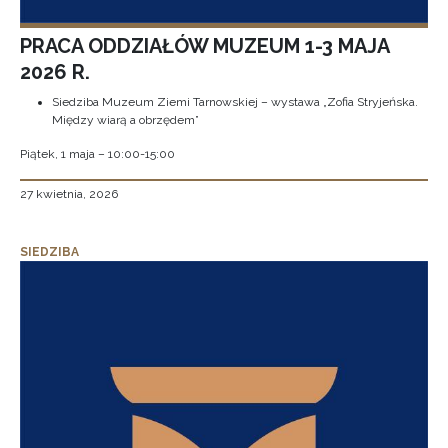
PRACA ODDZIAŁÓW MUZEUM 1-3 MAJA
2026 R.
Siedziba Muzeum Ziemi Tarnowskiej – wystawa „Zofia Stryjeńska.
Między wiarą a obrzędem”
Piątek, 1 maja – 10:00-15:00
27 kwietnia, 2026
SIEDZIBA