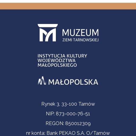
Informacje kontaktowe
Rynek 3, 33-100 Tarnów
NIP: 873-000-76-51
REGON: 850012309
nr konta: Bank PEKAO S.A. O/Tarnów