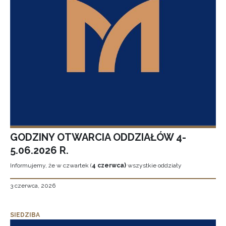
GODZINY OTWARCIA ODDZIAŁÓW 4-
5.06.2026 R.
Informujemy, że w czwartek (
4 czerwca)
wszystkie oddziały
3 czerwca, 2026
SIEDZIBA