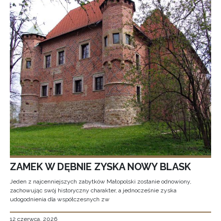
ZAMEK W DĘBNIE ZYSKA NOWY BLASK
Jeden z najcenniejszych zabytków Małopolski zostanie odnowiony,
zachowując swój historyczny charakter, a jednocześnie zyska
udogodnienia dla współczesnych zw
12 czerwca, 2026