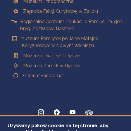
Muzeum Etnograficzne
Zagroda Felicji Curyłowej w Zalipiu
Regionalne Centrum Edukacji o Pamięci im. gen.
bryg. Zdzisława Baszaka
Muzeum Pamiątek po Janie Matejce
"Koryznówka" w Nowym Wiśniczu
Muzeum Dwór w Dołędze
Muzeum Zamek w Dębnie
Galeria "Panorama"
Używamy plików cookie na tej stronie, aby