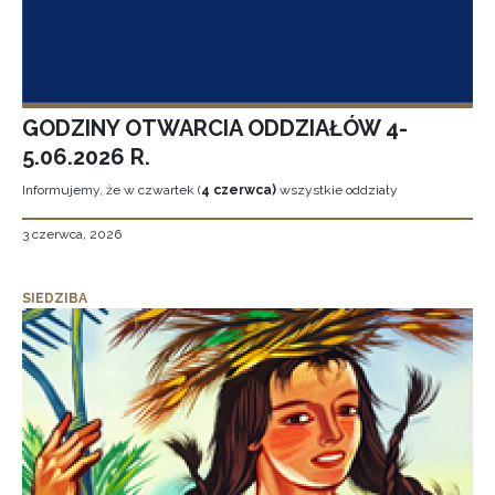
GODZINY OTWARCIA ODDZIAŁÓW 4-
5.06.2026 R.
Informujemy, że w czwartek (
4 czerwca)
wszystkie oddziały
3 czerwca, 2026
SIEDZIBA