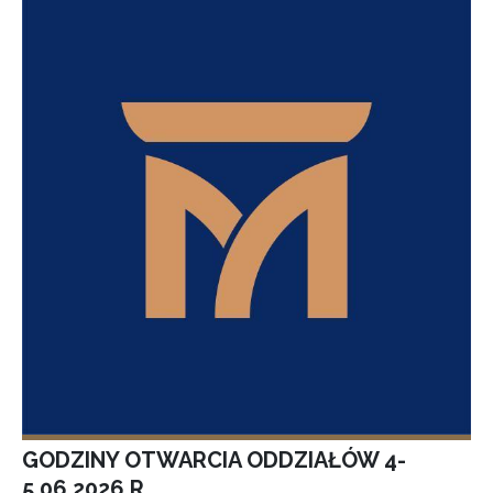
GODZINY OTWARCIA ODDZIAŁÓW 4-
5.06.2026 R.