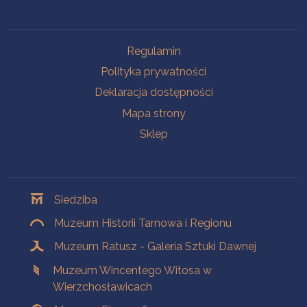
Na skróty
Regulamin
Polityka prywatności
Deklaracja dostępności
Mapa strony
Sklep
Oddziały
Siedziba
Muzeum Historii Tarnowa i Regionu
Muzeum Ratusz - Galeria Sztuki Dawnej
Muzeum Wincentego Witosa w
Wierzchosławicach