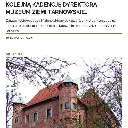
KOLEJNĄ KADENCJĘ DYREKTORA
MUZEUM ZIEMI TARNOWSKIEJ
Zarząd Województwa Małopolskiego powołał Kazimierza Kurczaba na
kolejną, pięcioletnią kadencję na stanowisku dyrektora Muzeum Ziemi
Tarnows
18 czerwca, 2026
SIEDZIBA