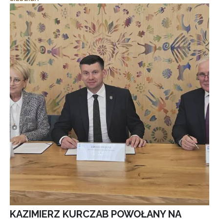
KAZIMIERZ KURCZAB POWOŁANY NA