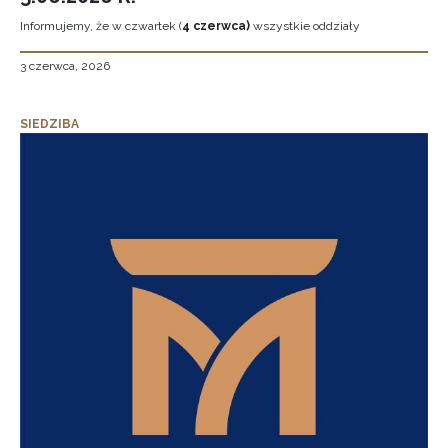
Informujemy, że w czwartek (
4 czerwca)
wszystkie oddziały
3 czerwca, 2026
SIEDZIBA