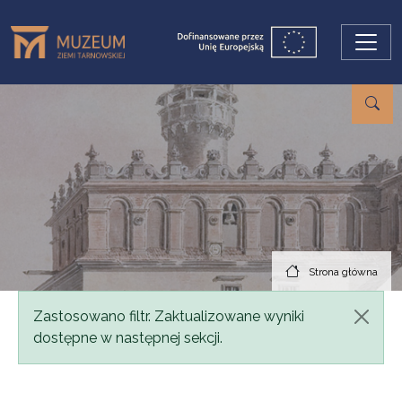
Przejdź do treści
Strona główna
Komunikat
Zastosowano filtr. Zaktualizowane wyniki
dostępne w następnej sekcji.