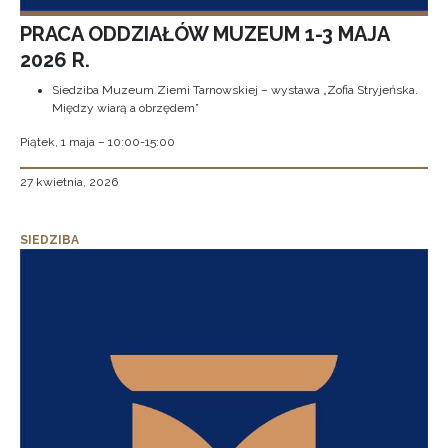
PRACA ODDZIAŁÓW MUZEUM 1-3 MAJA
2026 R.
Siedziba Muzeum Ziemi Tarnowskiej – wystawa „Zofia Stryjeńska.
Między wiarą a obrzędem”
Piątek, 1 maja – 10:00-15:00
27 kwietnia, 2026
SIEDZIBA