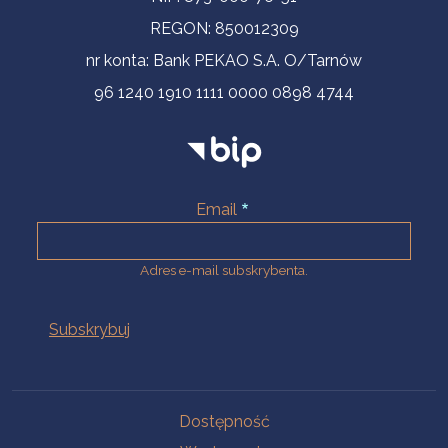
REGON: 850012309
nr konta: Bank PEKAO S.A. O/Tarnów
96 1240 1910 1111 0000 0898 4744
Email
Adres e-mail subskrybenta.
Na skróty
Dostępność