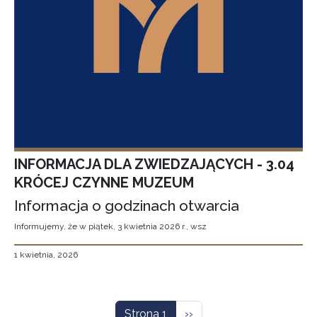
INFORMACJA DLA ZWIEDZAJĄCYCH - 3.04
KRÓCEJ CZYNNE MUZEUM
Informacja o godzinach otwarcia
Informujemy, że w piątek, 3 kwietnia 2026 r., wsz
1 kwietnia, 2026
Stronicowanie
Następna strona
Strona 1
››