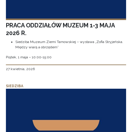
PRACA ODDZIAŁÓW MUZEUM 1-3 MAJA
2026 R.
Siedziba Muzeum Ziemi Tarnowskiej – wystawa „Zofia Stryjeńska.
Między wiarą a obrzędem”
Piątek, 1 maja – 10:00-15:00
27 kwietnia, 2026
SIEDZIBA