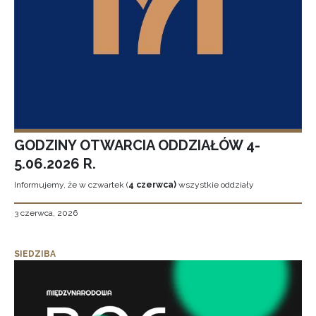
GODZINY OTWARCIA ODDZIAŁÓW 4-
5.06.2026 R.
Informujemy, że w czwartek (
4 czerwca)
wszystkie oddziały
3 czerwca, 2026
SIEDZIBA