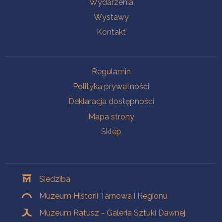
Wydarzenia
Wystawy
Kontakt
Na skróty
Regulamin
Polityka prywatności
Deklaracja dostępności
Mapa strony
Sklep
Oddziały
Siedziba
Muzeum Historii Tarnowa i Regionu
Muzeum Ratusz - Galeria Sztuki Dawnej