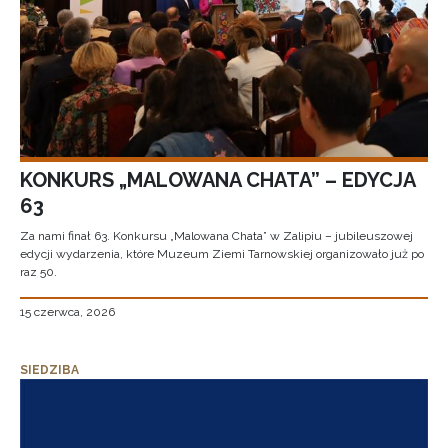
KONKURS „MALOWANA CHATA” – EDYCJA
63
Za nami finał 63. Konkursu „Malowana Chata” w Zalipiu – jubileuszowej
edycji wydarzenia, które Muzeum Ziemi Tarnowskiej organizowało już po
raz 50.
15 czerwca, 2026
SIEDZIBA