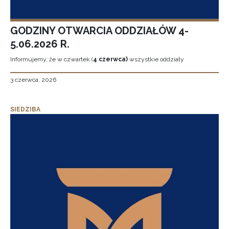
GODZINY OTWARCIA ODDZIAŁÓW 4-
5.06.2026 R.
Informujemy, że w czwartek (
4 czerwca)
wszystkie oddziały
3 czerwca, 2026
SIEDZIBA