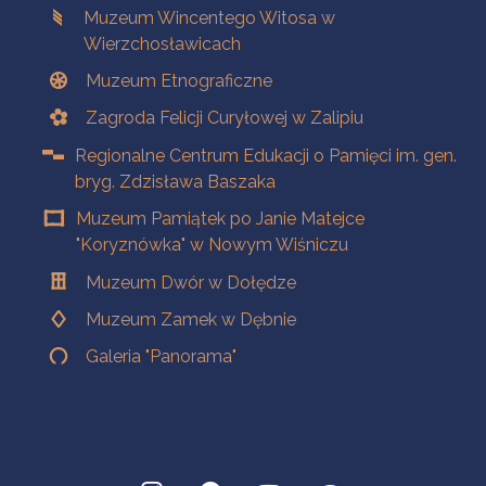
Muzeum Wincentego Witosa w
Wierzchosławicach
Muzeum Etnograficzne
Zagroda Felicji Curyłowej w Zalipiu
Regionalne Centrum Edukacji o Pamięci im. gen.
bryg. Zdzisława Baszaka
Muzeum Pamiątek po Janie Matejce
"Koryznówka" w Nowym Wiśniczu
Muzeum Dwór w Dołędze
Muzeum Zamek w Dębnie
Galeria "Panorama"