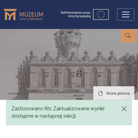
Przejdź do treści
Strona główna
Komunikat
Zastosowano filtr. Zaktualizowane wyniki
dostępne w następnej sekcji.