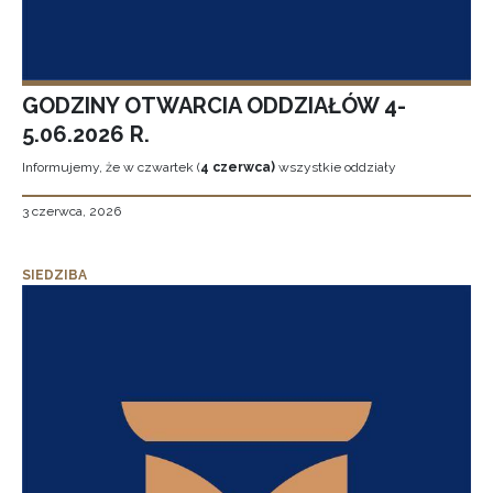
GODZINY OTWARCIA ODDZIAŁÓW 4-
5.06.2026 R.
Informujemy, że w czwartek (
4 czerwca)
wszystkie oddziały
3 czerwca, 2026
SIEDZIBA