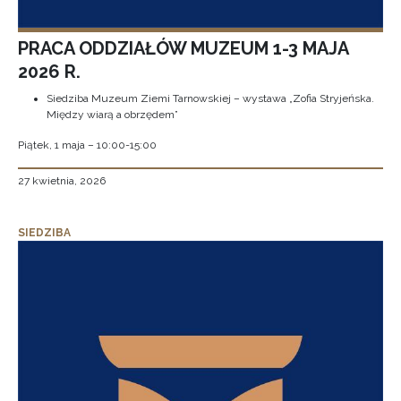
PRACA ODDZIAŁÓW MUZEUM 1-3 MAJA
2026 R.
Siedziba Muzeum Ziemi Tarnowskiej – wystawa „Zofia Stryjeńska.
Między wiarą a obrzędem”
Piątek, 1 maja – 10:00-15:00
27 kwietnia, 2026
SIEDZIBA