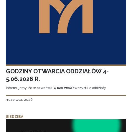
GODZINY OTWARCIA ODDZIAŁÓW 4-
5.06.2026 R.
Informujemy, że w czwartek (
4 czerwca)
wszystkie oddziały
3 czerwca, 2026
SIEDZIBA