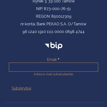
Rynek 3, 33-100 Tarnów
NIP: 873-000-76-51
REGON: 850012309
nr konta: Bank PEKAO S.A. O/Tarnów
96 1240 1910 1111 0000 0898 4744
Email
Adres e-mail subskrybenta.