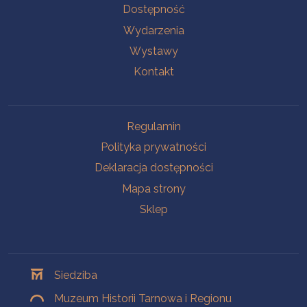
Na skróty
Dostępność
Wydarzenia
Wystawy
Kontakt
Na skróty
Regulamin
Polityka prywatności
Deklaracja dostępności
Mapa strony
Sklep
Oddziały
Siedziba
Muzeum Historii Tarnowa i Regionu