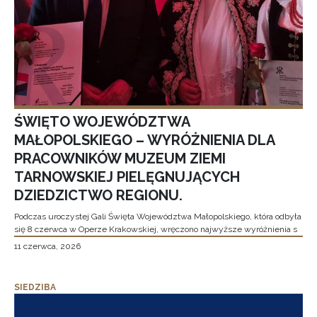
ŚWIĘTO WOJEWÓDZTWA
MAŁOPOLSKIEGO – WYRÓŻNIENIA DLA
PRACOWNIKÓW MUZEUM ZIEMI
TARNOWSKIEJ PIELĘGNUJĄCYCH
DZIEDZICTWO REGIONU.
Podczas uroczystej Gali Święta Województwa Małopolskiego, która odbyła
się 8 czerwca w Operze Krakowskiej, wręczono najwyższe wyróżnienia s
11 czerwca, 2026
SIEDZIBA