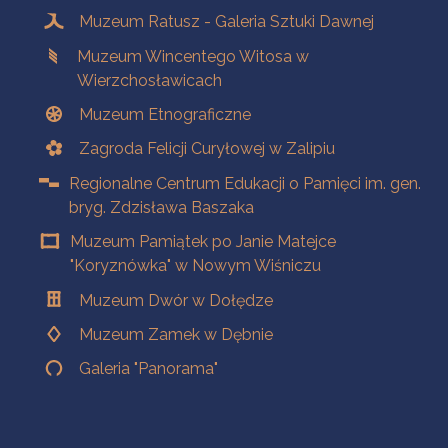
Muzeum Ratusz - Galeria Sztuki Dawnej
Muzeum Wincentego Witosa w
Wierzchosławicach
Muzeum Etnograficzne
Zagroda Felicji Curyłowej w Zalipiu
Regionalne Centrum Edukacji o Pamięci im. gen.
bryg. Zdzisława Baszaka
Muzeum Pamiątek po Janie Matejce
"Koryznówka" w Nowym Wiśniczu
Muzeum Dwór w Dołędze
Muzeum Zamek w Dębnie
Galeria "Panorama"