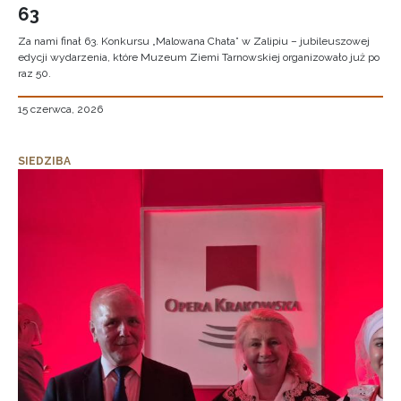
63
Za nami finał 63. Konkursu „Malowana Chata” w Zalipiu – jubileuszowej
edycji wydarzenia, które Muzeum Ziemi Tarnowskiej organizowało już po
raz 50.
15 czerwca, 2026
SIEDZIBA