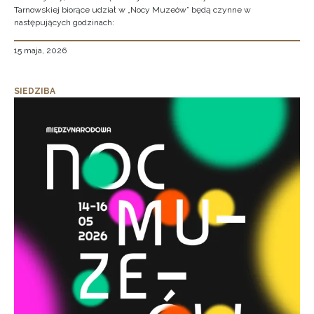
Tarnowskiej biorące udział w „Nocy Muzeów” będą czynne w
następujących godzinach:
15 maja, 2026
SIEDZIBA