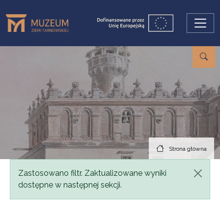
Przejdź do treści
Strona główna
Komunikat
Zastosowano filtr. Zaktualizowane wyniki
dostępne w następnej sekcji.