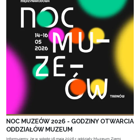
NOC MUZEÓW 2026 - GODZINY OTWARCIA
ODDZIAŁÓW MUZEUM
Informujemy, że w sobotę 16 maja 2026 r. oddziały Muzeum Ziemi