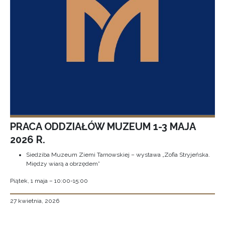
PRACA ODDZIAŁÓW MUZEUM 1-3 MAJA
2026 R.
Siedziba Muzeum Ziemi Tarnowskiej – wystawa „Zofia Stryjeńska.
Między wiarą a obrzędem”
Piątek, 1 maja – 10:00-15:00
27 kwietnia, 2026