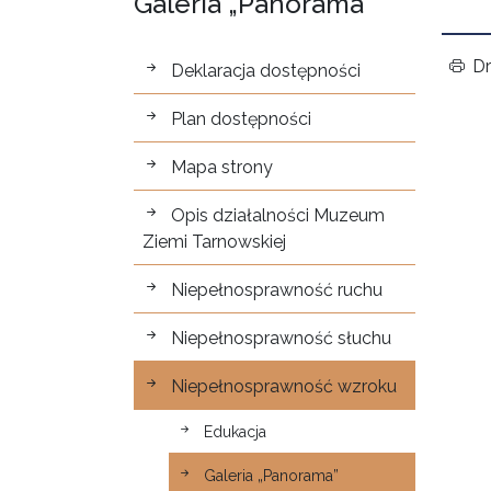
Galeria „Panorama”
Dostępność
Dr
Deklaracja dostępności
Plan dostępności
Mapa strony
Opis działalności Muzeum
Ziemi Tarnowskiej
Niepełnosprawność ruchu
Niepełnosprawność słuchu
Niepełnosprawność wzroku
Edukacja
Galeria „Panorama”