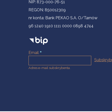
NIP: 873-000-76-51
REGON: 850012309
nr konta: Bank PEKAO S.A. O/Tarnów
96 1240 1910 1111 0000 0898 4744
Email
Adres e-mail subskrybenta.