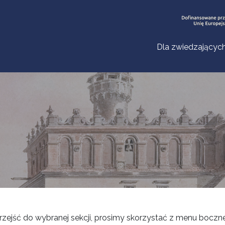
Dla zwiedzającyc
rzejść do wybranej sekcji, prosimy skorzystać z menu boczne