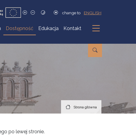
change to
ENGLISH
h
Dostępność
Edukacja
Kontakt
Podmenu
Strona główna
go po lewej stronie.