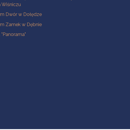
Wiśniczu
m Dwór w Dołędze
m Zamek w Dębnie
a "Panorama"