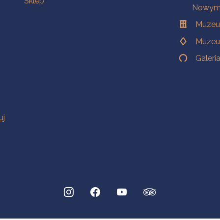
Sklep
Nowym 
Muzeu
Muzeu
Galeri