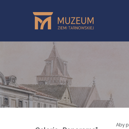
Przejdź do treści
Aby p