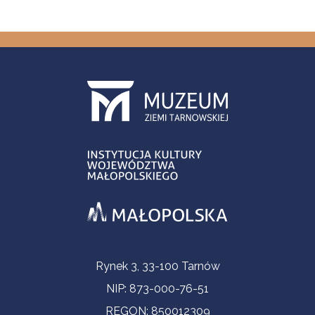
Informacje kontaktowe
Rynek 3, 33-100 Tarnów
NIP: 873-000-76-51
REGON: 850012309