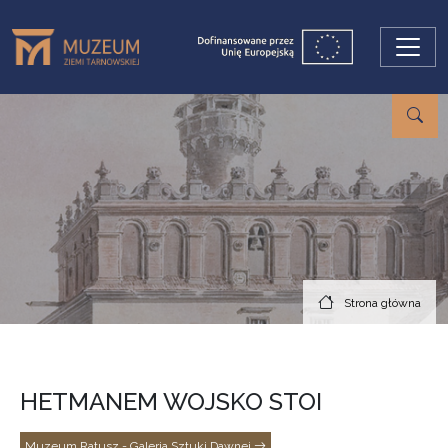
Przejdź do treści
Strona główna
HETMANEM WOJSKO STOI
Muzeum Ratusz - Galeria Sztuki Dawnej