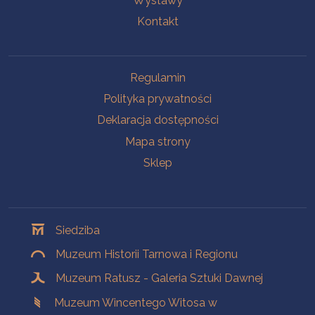
Wystawy
Kontakt
Na skróty
Regulamin
Polityka prywatności
Deklaracja dostępności
Mapa strony
Sklep
Oddziały
Siedziba
Muzeum Historii Tarnowa i Regionu
Muzeum Ratusz - Galeria Sztuki Dawnej
Muzeum Wincentego Witosa w