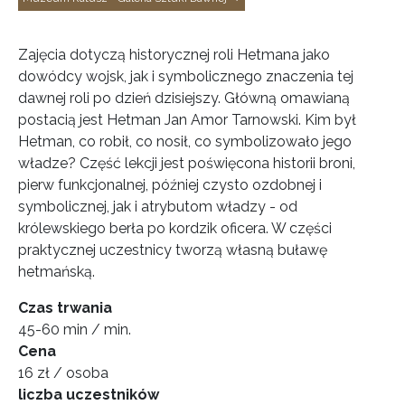
Zajęcia dotyczą historycznej roli Hetmana jako
dowódcy wojsk, jak i symbolicznego znaczenia tej
dawnej roli po dzień dzisiejszy. Główną omawianą
postacią jest Hetman Jan Amor Tarnowski. Kim był
Hetman, co robił, co nosił, co symbolizowało jego
władze? Część lekcji jest poświęcona historii broni,
pierw funkcjonalnej, później czysto ozdobnej i
symbolicznej, jak i atrybutom władzy - od
królewskiego berła po kordzik oficera. W części
praktycznej uczestnicy tworzą własną buławę
hetmańską.
Czas trwania
45-60 min / min.
Cena
16 zł / osoba
liczba uczestników