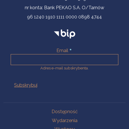
nr konta: Bank PEKAO S.A. O/Tarnów
96 1240 1910 1111 0000 0898 4744
Email
Adres e-mail subskrybenta.
Na skróty
Dostępność
Wydarzenia