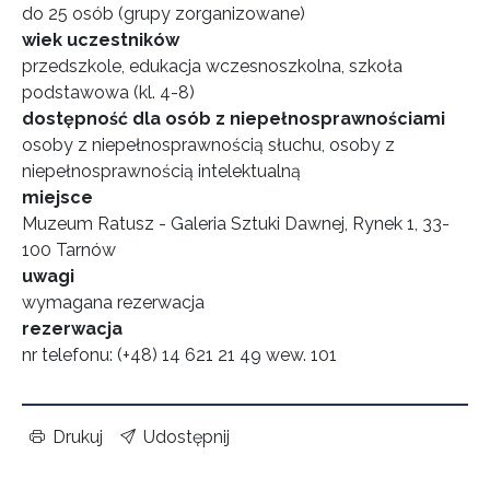
do 25 osób (grupy zorganizowane)
wiek uczestników
przedszkole, edukacja wczesnoszkolna, szkoła
podstawowa (kl. 4-8)
dostępność dla osób z niepełnosprawnościami
osoby z niepełnosprawnością słuchu, osoby z
niepełnosprawnością intelektualną
miejsce
Muzeum Ratusz - Galeria Sztuki Dawnej, Rynek 1, 33-
100 Tarnów
uwagi
wymagana rezerwacja
rezerwacja
nr telefonu: (+48) 14 621 21 49 wew. 101
Drukuj
Udostępnij