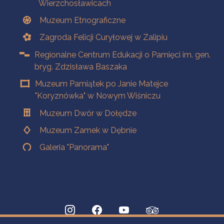
Wierzchosławicach
Muzeum Etnograficzne
Zagroda Felicji Curyłowej w Zalipiu
Regionalne Centrum Edukacji o Pamięci im. gen.
bryg. Zdzisława Baszaka
Muzeum Pamiątek po Janie Matejce
"Koryznówka" w Nowym Wiśniczu
Muzeum Dwór w Dołędze
Muzeum Zamek w Dębnie
Galeria "Panorama"