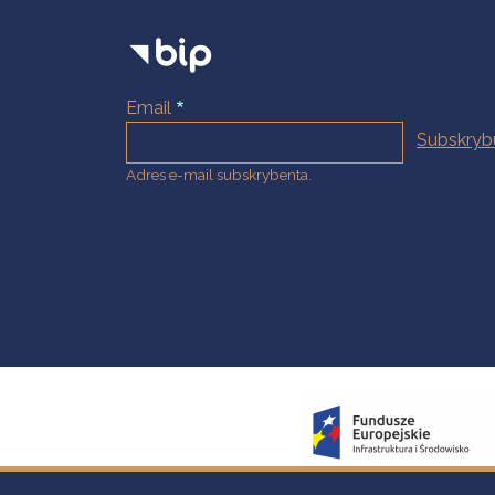
Email
Adres e-mail subskrybenta.