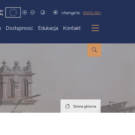
change to
ENGLISH
h
Dostępność
Edukacja
Kontakt
Podmenu
Strona główna