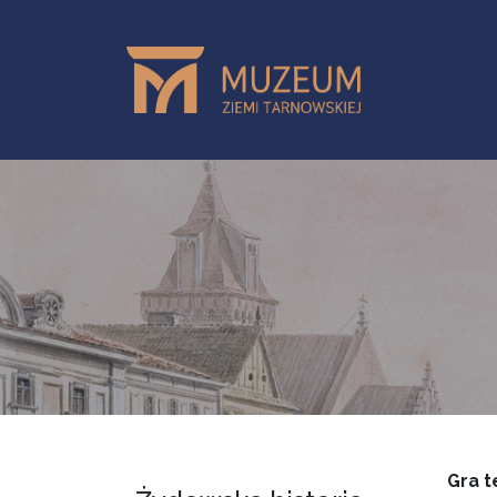
Przejdź do treści
Gra t