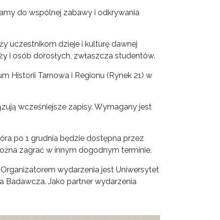
raszamy do wspólnej zabawy i odkrywania
ży uczestnikom dzieje i kulturę dawnej
ży i osób dorosłych, zwłaszcza studentów.
um Historii Tarnowa i Regionu (Rynek 21) w
ązują wcześniejsze zapisy. Wymagany jest
która po 1 grudnia będzie dostępna przez
e można zagrać w innym dogodnym terminie.
 Organizatorem wydarzenia jest Uniwersytet
ia Badawcza. Jako partner wydarzenia