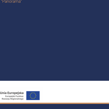
a "Panorama"