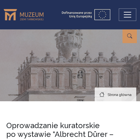
Przejdź do treści
Strona główna
Oprowadzanie kuratorskie
po wystawie “Albrecht Dürer –