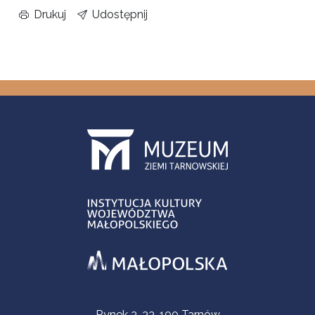
Drukuj
Udostępnij
Informacje kontaktowe
Rynek 3, 33-100 Tarnów