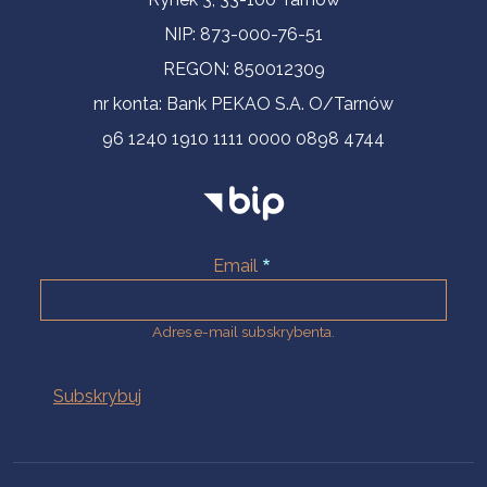
NIP: 873-000-76-51
REGON: 850012309
nr konta: Bank PEKAO S.A. O/Tarnów
96 1240 1910 1111 0000 0898 4744
Email
Adres e-mail subskrybenta.