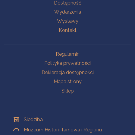
Na skróty
Dostępność
Wydarzenia
Wystawy
Kontakt
Na skróty
Regulamin
Polityka prywatności
Deklaracja dostępności
Mapa strony
Sklep
Oddziały
Siedziba
Muzeum Historii Tarnowa i Regionu