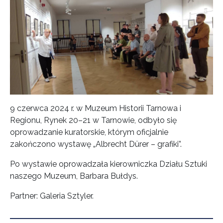
9 czerwca 2024 r. w Muzeum Historii Tarnowa i
Regionu, Rynek 20–21 w Tarnowie, odbyło się
oprowadzanie kuratorskie, którym oficjalnie
zakończono wystawę „Albrecht Dürer – grafiki”.
Po wystawie oprowadzała kierowniczka Działu Sztuki
naszego Muzeum, Barbara Bułdys.
Partner: Galeria Sztyler.