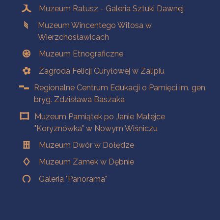
Muzeum Ratusz - Galeria Sztuki Dawnej
Muzeum Wincentego Witosa w
Wierzchosławicach
Muzeum Etnograficzne
Zagroda Felicji Curyłowej w Zalipiu
Regionalne Centrum Edukacji o Pamięci im. gen.
bryg. Zdzisława Baszaka
Muzeum Pamiątek po Janie Matejce
"Koryznówka" w Nowym Wiśniczu
Muzeum Dwór w Dołędze
Muzeum Zamek w Dębnie
Galeria "Panorama"