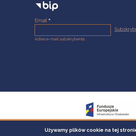
Email
Adres e-mail subskrybenta.
Używamy plików cookie na tej stroni