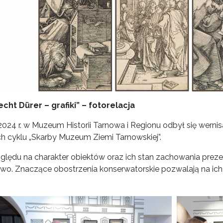
echt Dürer – grafiki” – fotorelacja
2024 r. w Muzeum Historii Tarnowa i Regionu odbył się wernis
h cyklu „Skarby Muzeum Ziemi Tarnowskiej”.
ględu na charakter obiektów oraz ich stan zachowania preze
wo. Znaczące obostrzenia konserwatorskie pozwalają na ich