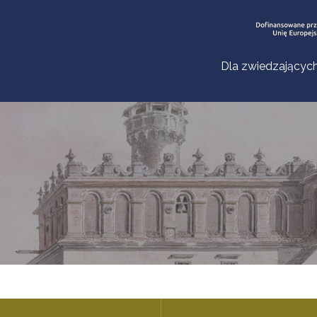
Dla zwiedzającyc