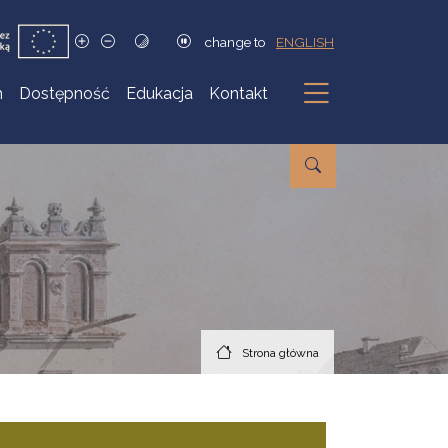
change to
ENGLISH
h
Dostępność
Edukacja
Kontakt
Podmenu
Strona główna