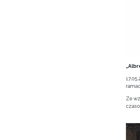
„Albr
17.05.
ramac
Ze wz
czaso