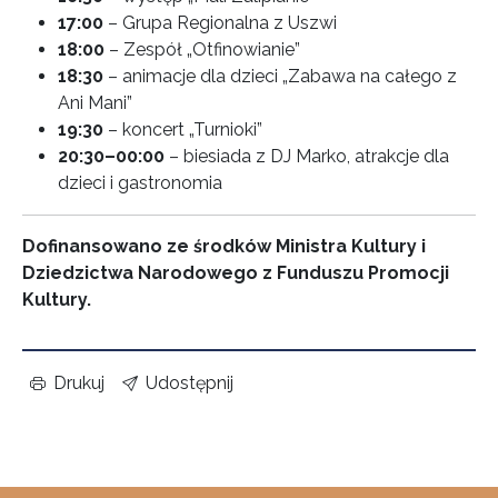
17:00
– Grupa Regionalna z Uszwi
18:00
– Zespół „Otfinowianie”
18:30
– animacje dla dzieci „Zabawa na całego z
Ani Mani”
19:30
– koncert „Turnioki”
20:30–00:00
– biesiada z DJ Marko, atrakcje dla
dzieci i gastronomia
Dofinansowano ze środków Ministra Kultury i
Dziedzictwa Narodowego z Funduszu Promocji
Kultury.
Drukuj
Udostępnij