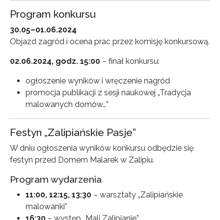
Program konkursu
30.05–01.06.2024
Objazd zagród i ocena prac przez komisję konkursową.
02.06.2024, godz. 15:00
– finał konkursu:
ogłoszenie wyników i wręczenie nagród
promocja publikacji z sesji naukowej „Tradycja
malowanych domów…”
Festyn „Zalipiańskie Pasje”
W dniu ogłoszenia wyników konkursu odbędzie się
festyn przed Domem Malarek w Zalipiu.
Program wydarzenia
11:00, 12:15, 13:30
– warsztaty „Zalipiańskie
malowanki”
16:30
– występ „Mali Zalipianie”