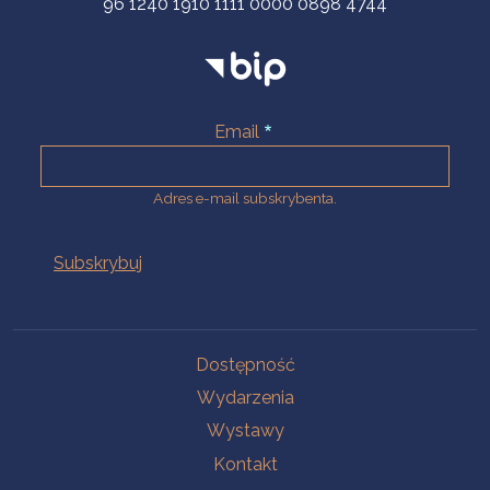
96 1240 1910 1111 0000 0898 4744
Email
Adres e-mail subskrybenta.
Na skróty
Dostępność
Wydarzenia
Wystawy
Kontakt