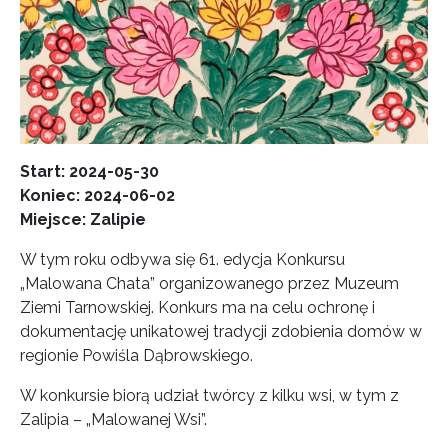
Start: 2024-05-30
Koniec: 2024-06-02
Miejsce: Zalipie
W tym roku odbywa się 61. edycja Konkursu
„Malowana Chata” organizowanego przez Muzeum
Ziemi Tarnowskiej. Konkurs ma na celu ochronę i
dokumentację unikatowej tradycji zdobienia domów w
regionie Powiśla Dąbrowskiego.
W konkursie biorą udział twórcy z kilku wsi, w tym z
Zalipia – „Malowanej Wsi”.