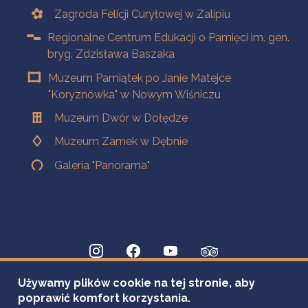
Zagroda Felicji Curyłowej w Zalipiu
Regionalne Centrum Edukacji o Pamięci im. gen.
bryg. Zdzisława Baszaka
Muzeum Pamiątek po Janie Matejce
"Koryznówka" w Nowym Wiśniczu
Muzeum Dwór w Dołędze
Muzeum Zamek w Dębnie
Galeria "Panorama"
Używamy plików cookie na tej stronie, aby
poprawić komfort korzystania.