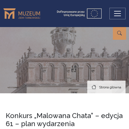
Przejdź do treści
Strona główna
Konkurs „Malowana Chata” – edycja
61 – plan wydarzenia