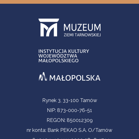
Informacje kontaktowe
Rynek 3, 33-100 Tarnów
NIP: 873-000-76-51
REGON: 850012309
nr konta: Bank PEKAO S.A. O/Tarnów