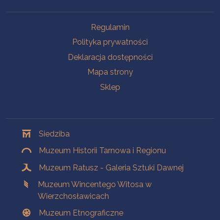
Na skróty
Regulamin
Polityka prywatności
Deklaracja dostępności
Mapa strony
Sklep
Oddziały
Siedziba
Muzeum Historii Tarnowa i Regionu
Muzeum Ratusz - Galeria Sztuki Dawnej
Muzeum Wincentego Witosa w
Wierzchosławicach
Muzeum Etnograficzne