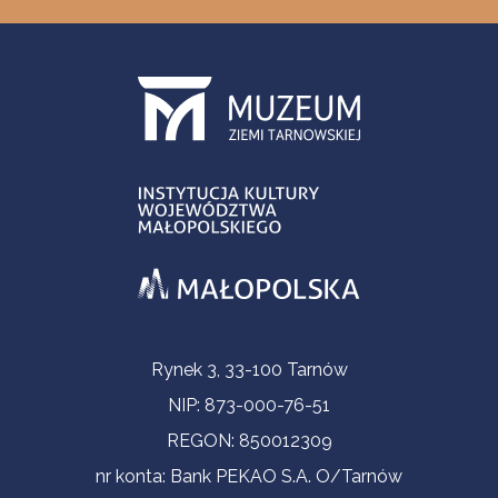
Informacje kontaktowe
Rynek 3, 33-100 Tarnów
NIP: 873-000-76-51
REGON: 850012309
nr konta: Bank PEKAO S.A. O/Tarnów