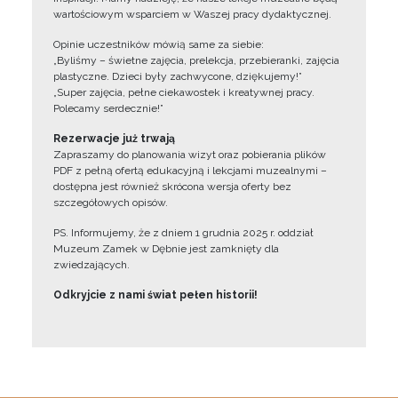
wartościowym wsparciem w Waszej pracy dydaktycznej.
Opinie uczestników mówią same za siebie:
„Byliśmy – świetne zajęcia, prelekcja, przebieranki, zajęcia
plastyczne. Dzieci były zachwycone, dziękujemy!”
„Super zajęcia, pełne ciekawostek i kreatywnej pracy.
Polecamy serdecznie!”
Rezerwacje już trwają
Zapraszamy do planowania wizyt oraz pobierania plików
PDF z pełną ofertą edukacyjną i lekcjami muzealnymi –
dostępna jest również skrócona wersja oferty bez
szczegółowych opisów.
PS. Informujemy, że z dniem 1 grudnia 2025 r. oddział
Muzeum Zamek w Dębnie jest zamknięty dla
zwiedzających.
Odkryjcie z nami świat pełen historii!