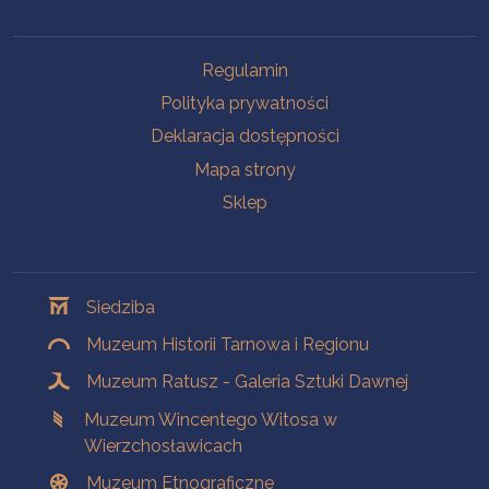
Na skróty
Regulamin
Polityka prywatności
Deklaracja dostępności
Mapa strony
Sklep
Oddziały
Siedziba
Muzeum Historii Tarnowa i Regionu
Muzeum Ratusz - Galeria Sztuki Dawnej
Muzeum Wincentego Witosa w
Wierzchosławicach
Muzeum Etnograficzne