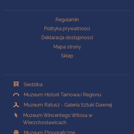
Na skróty
Regulamin
Polityka prywatności
Deklaracja dostępności
Mapa strony
Sklep
Oddziały
Siedziba
Muzeum Historii Tarnowa i Regionu
Muzeum Ratusz - Galeria Sztuki Dawnej
Muzeum Wincentego Witosa w
Wierzchosławicach
Muzeum Etnograficzne