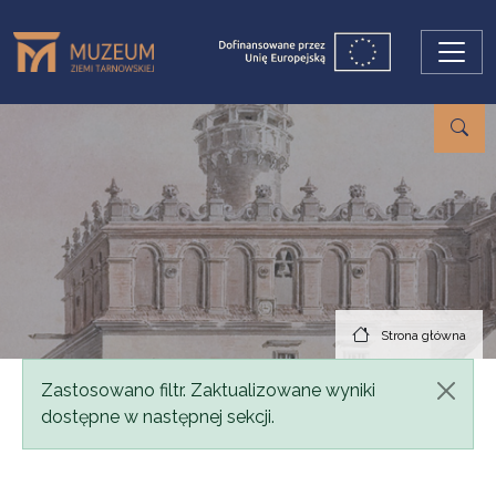
Przejdź do treści
Strona główna
Komunikat
Zastosowano filtr. Zaktualizowane wyniki
dostępne w następnej sekcji.