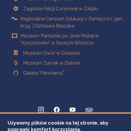
Zagroda Felicji Curyłowej w Zalipiu
Regionalne Centrum Edukacji o Pamięci im. gen.
bryg. Zdzisława Baszaka
Muzeum Pamiątek po Janie Matejce
"Koryznówka" w Nowym Wiśniczu
Muzeum Dwór w Dołędze
Muzeum Zamek w Dębnie
Galeria "Panorama"
Używamy plików cookie na tej stronie, aby
poprawić komfort korzystania.