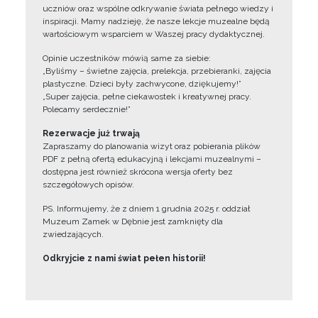
uczniów oraz wspólne odkrywanie świata pełnego wiedzy i
inspiracji. Mamy nadzieję, że nasze lekcje muzealne będą
wartościowym wsparciem w Waszej pracy dydaktycznej.
Opinie uczestników mówią same za siebie:
„Byliśmy – świetne zajęcia, prelekcja, przebieranki, zajęcia
plastyczne. Dzieci były zachwycone, dziękujemy!”
„Super zajęcia, pełne ciekawostek i kreatywnej pracy.
Polecamy serdecznie!”
Rezerwacje już trwają
Zapraszamy do planowania wizyt oraz pobierania plików
PDF z pełną ofertą edukacyjną i lekcjami muzealnymi –
dostępna jest również skrócona wersja oferty bez
szczegółowych opisów.
PS. Informujemy, że z dniem 1 grudnia 2025 r. oddział
Muzeum Zamek w Dębnie jest zamknięty dla
zwiedzających.
Odkryjcie z nami świat pełen historii!