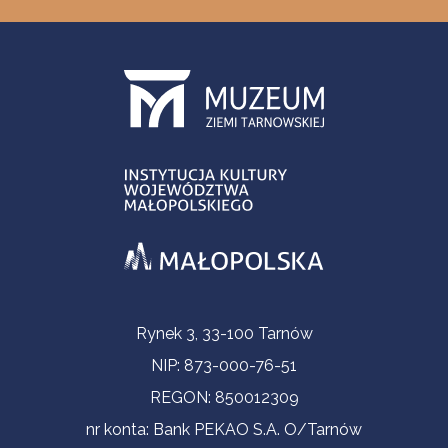
Informacje kontaktowe
Rynek 3, 33-100 Tarnów
NIP: 873-000-76-51
REGON: 850012309
nr konta: Bank PEKAO S.A. O/Tarnów