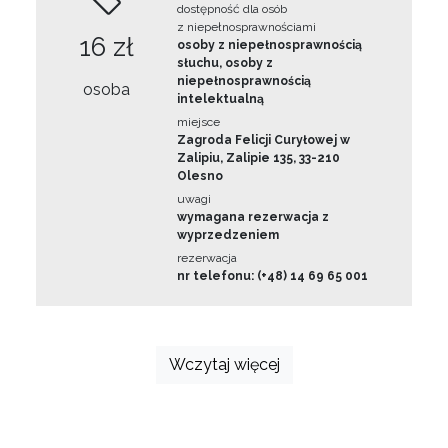
dostępność dla osób
z niepełnosprawnościami
16 zł
osoby z niepełnosprawnością
słuchu, osoby z
niepełnosprawnością
osoba
intelektualną
miejsce
Zagroda Felicji Curyłowej w
Zalipiu, Zalipie 135, 33-210
Olesno
uwagi
wymagana rezerwacja z
wyprzedzeniem
rezerwacja
nr telefonu: (+48) 14 69 65 001
Wczytaj więcej