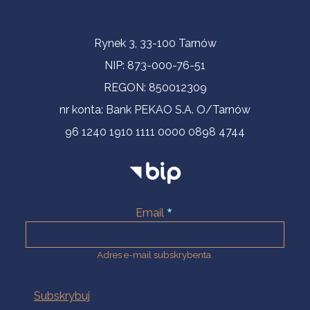
Informacje kontaktowe
Rynek 3, 33-100 Tarnów
NIP: 873-000-76-51
REGON: 850012309
nr konta: Bank PEKAO S.A. O/Tarnów
96 1240 1910 1111 0000 0898 4744
Email
Adres e-mail subskrybenta.