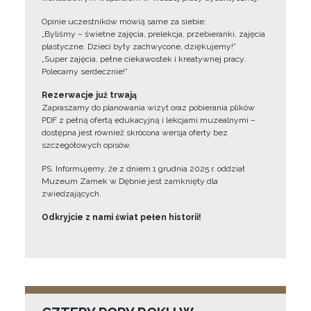
Opinie uczestników mówią same za siebie:
„Byliśmy – świetne zajęcia, prelekcja, przebieranki, zajęcia
plastyczne. Dzieci były zachwycone, dziękujemy!”
„Super zajęcia, pełne ciekawostek i kreatywnej pracy.
Polecamy serdecznie!”
Rezerwacje już trwają
Zapraszamy do planowania wizyt oraz pobierania plików
PDF z pełną ofertą edukacyjną i lekcjami muzealnymi –
dostępna jest również skrócona wersja oferty bez
szczegółowych opisów.
PS. Informujemy, że z dniem 1 grudnia 2025 r. oddział
Muzeum Zamek w Dębnie jest zamknięty dla
zwiedzających.
Odkryjcie z nami świat pełen historii!