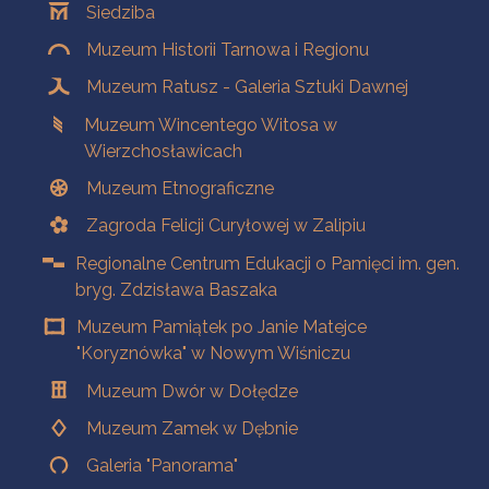
Siedziba
Muzeum Historii Tarnowa i Regionu
Muzeum Ratusz - Galeria Sztuki Dawnej
Muzeum Wincentego Witosa w
Wierzchosławicach
Muzeum Etnograficzne
Zagroda Felicji Curyłowej w Zalipiu
Regionalne Centrum Edukacji o Pamięci im. gen.
bryg. Zdzisława Baszaka
Muzeum Pamiątek po Janie Matejce
"Koryznówka" w Nowym Wiśniczu
Muzeum Dwór w Dołędze
Muzeum Zamek w Dębnie
Galeria "Panorama"