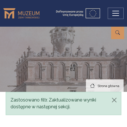
Przejdź do treści
Strona główna
Komunikat
Zastosowano filtr. Zaktualizowane wyniki
dostępne w następnej sekcji.