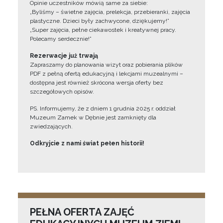
Opinie uczestników mówią same za siebie:
„Byliśmy – świetne zajęcia, prelekcja, przebieranki, zajęcia
plastyczne. Dzieci były zachwycone, dziękujemy!”
„Super zajęcia, pełne ciekawostek i kreatywnej pracy.
Polecamy serdecznie!”
Rezerwacje już trwają
Zapraszamy do planowania wizyt oraz pobierania plików
PDF z pełną ofertą edukacyjną i lekcjami muzealnymi –
dostępna jest również skrócona wersja oferty bez
szczegółowych opisów.
PS. Informujemy, że z dniem 1 grudnia 2025 r. oddział
Muzeum Zamek w Dębnie jest zamknięty dla
zwiedzających.
Odkryjcie z nami świat pełen historii!
PEŁNA OFERTA ZAJĘĆ