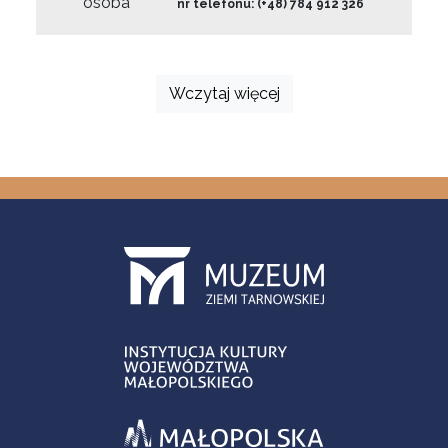
osoba
nr telefonu: (+48) 784 912 326
Wczytaj więcej