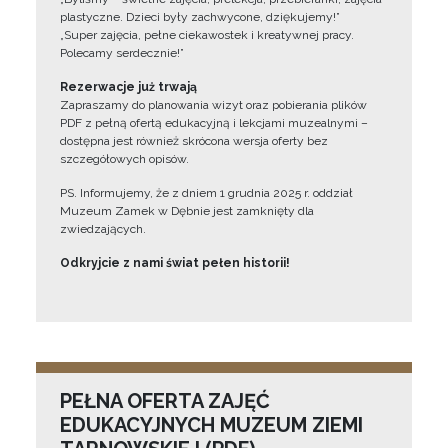
plastyczne. Dzieci były zachwycone, dziękujemy!”
„Super zajęcia, pełne ciekawostek i kreatywnej pracy.
Polecamy serdecznie!”
Rezerwacje już trwają
Zapraszamy do planowania wizyt oraz pobierania plików
PDF z pełną ofertą edukacyjną i lekcjami muzealnymi –
dostępna jest również skrócona wersja oferty bez
szczegółowych opisów.
PS. Informujemy, że z dniem 1 grudnia 2025 r. oddział
Muzeum Zamek w Dębnie jest zamknięty dla
zwiedzających.
Odkryjcie z nami świat pełen historii!
PEŁNA OFERTA ZAJĘĆ
EDUKACYJNYCH MUZEUM ZIEMI