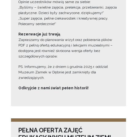
Opinie uczestników mówią same za siebie:
„Byliśmy – świetne zajęcia, prelekcja, przebieranki, zajęcia
plastyczne. Dzieci były zachwycone, dziękujemy!”
„Super zajęcia, pełne ciekawostek i kreatywnej pracy.
Polecamy serdecznie!”
Rezerwacje już trwają
Zapraszamy do planowania wizyt oraz pobierania plików
PDF z pełną ofertą edukacyjną i lekcjami muzealnymi –
dostępna jest również skrócona wersja oferty bez
szczegółowych opisów.
PS. Informujemy, że z dniem 1 grudnia 2025 r. oddział
Muzeum Zamek w Dębnie jest zamknięty dla
zwiedzających.
Odkryjcie z nami świat pełen historii!
PEŁNA OFERTA ZAJĘĆ