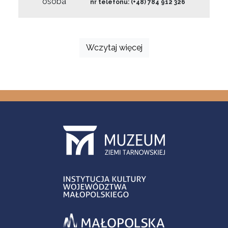
osoba
nr telefonu: (+48) 784 912 326
Wczytaj więcej