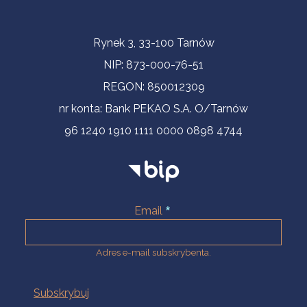
Informacje kontaktowe
Rynek 3, 33-100 Tarnów
NIP: 873-000-76-51
REGON: 850012309
nr konta: Bank PEKAO S.A. O/Tarnów
96 1240 1910 1111 0000 0898 4744
Email
Adres e-mail subskrybenta.