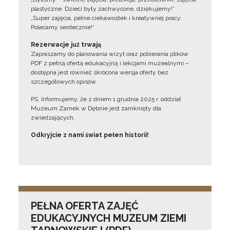
plastyczne. Dzieci były zachwycone, dziękujemy!”
„Super zajęcia, pełne ciekawostek i kreatywnej pracy.
Polecamy serdecznie!”
Rezerwacje już trwają
Zapraszamy do planowania wizyt oraz pobierania plików
PDF z pełną ofertą edukacyjną i lekcjami muzealnymi –
dostępna jest również skrócona wersja oferty bez
szczegółowych opisów.
PS. Informujemy, że z dniem 1 grudnia 2025 r. oddział
Muzeum Zamek w Dębnie jest zamknięty dla
zwiedzających.
Odkryjcie z nami świat pełen historii!
PEŁNA OFERTA ZAJĘĆ
EDUKACYJNYCH MUZEUM ZIEMI