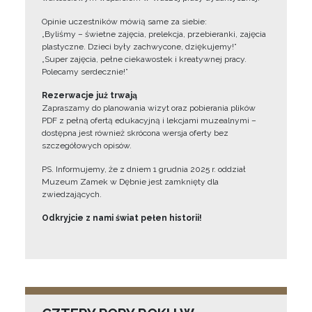
Opinie uczestników mówią same za siebie:
„Byliśmy – świetne zajęcia, prelekcja, przebieranki, zajęcia
plastyczne. Dzieci były zachwycone, dziękujemy!”
„Super zajęcia, pełne ciekawostek i kreatywnej pracy.
Polecamy serdecznie!”
Rezerwacje już trwają
Zapraszamy do planowania wizyt oraz pobierania plików
PDF z pełną ofertą edukacyjną i lekcjami muzealnymi –
dostępna jest również skrócona wersja oferty bez
szczegółowych opisów.
PS. Informujemy, że z dniem 1 grudnia 2025 r. oddział
Muzeum Zamek w Dębnie jest zamknięty dla
zwiedzających.
Odkryjcie z nami świat pełen historii!