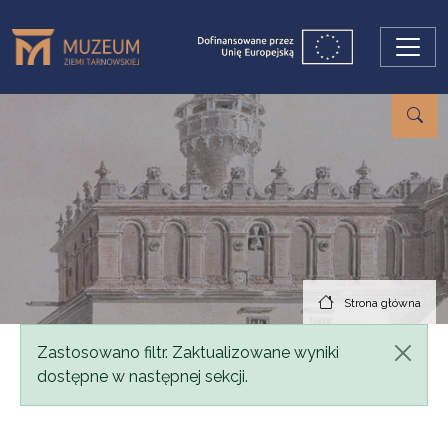
Przejdź do treści
Strona główna
Komunikat
Zastosowano filtr. Zaktualizowane wyniki
dostępne w następnej sekcji.