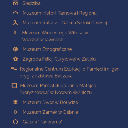
Siedziba
Muzeum Historii Tarnowa i Regionu
Muzeum Ratusz - Galeria Sztuki Dawnej
Muzeum Wincentego Witosa w
Wierzchosławicach
Muzeum Etnograficzne
Zagroda Felicji Curyłowej w Zalipiu
Regionalne Centrum Edukacji o Pamięci im. gen.
bryg. Zdzisława Baszaka
Muzeum Pamiątek po Janie Matejce
"Koryznówka" w Nowym Wiśniczu
Muzeum Dwór w Dołędze
Muzeum Zamek w Dębnie
Galeria "Panorama"