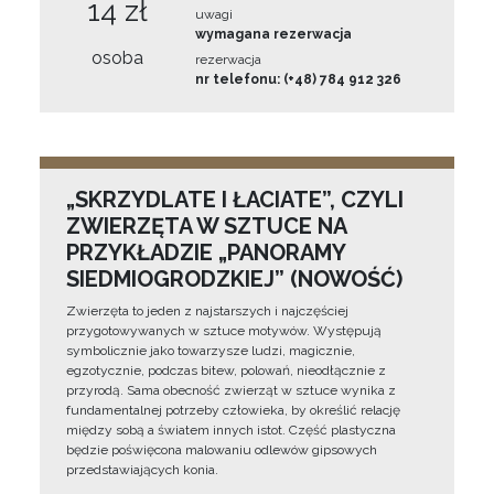
14 zł
uwagi
wymagana rezerwacja
osoba
rezerwacja
nr telefonu: (+48) 784 912 326
„SKRZYDLATE I ŁACIATE”, CZYLI
ZWIERZĘTA W SZTUCE NA
PRZYKŁADZIE „PANORAMY
SIEDMIOGRODZKIEJ” (NOWOŚĆ)
Zwierzęta to jeden z najstarszych i najczęściej
przygotowywanych w sztuce motywów. Występują
symbolicznie jako towarzysze ludzi, magicznie,
egzotycznie, podczas bitew, polowań, nieodłącznie z
przyrodą. Sama obecność zwierząt w sztuce wynika z
fundamentalnej potrzeby człowieka, by określić relację
między sobą a światem innych istot. Część plastyczna
będzie poświęcona malowaniu odlewów gipsowych
przedstawiających konia.