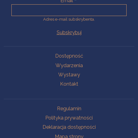
Email
Adres e-mail subskrybenta.
Na skróty
Dostępność
Wydarzenia
Wystawy
Kontakt
Na skróty
Regulamin
Polityka prywatności
Deklaracja dostępności
Mapa strony