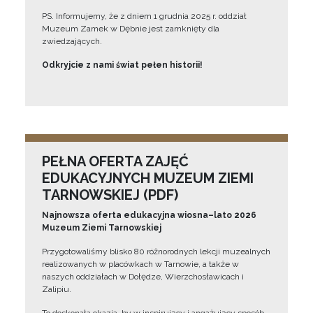
PS. Informujemy, że z dniem 1 grudnia 2025 r. oddział
Muzeum Zamek w Dębnie jest zamknięty dla
zwiedzających.
Odkryjcie z nami świat pełen historii!
PEŁNA OFERTA ZAJĘĆ
EDUKACYJNYCH MUZEUM ZIEMI
TARNOWSKIEJ (PDF)
Najnowsza oferta edukacyjna wiosna–lato 2026
Muzeum Ziemi Tarnowskiej
Przygotowaliśmy blisko 80 różnorodnych lekcji muzealnych
realizowanych w placówkach w Tarnowie, a także w
naszych oddziałach w Dołędze, Wierzchosławicach i
Zalipiu.