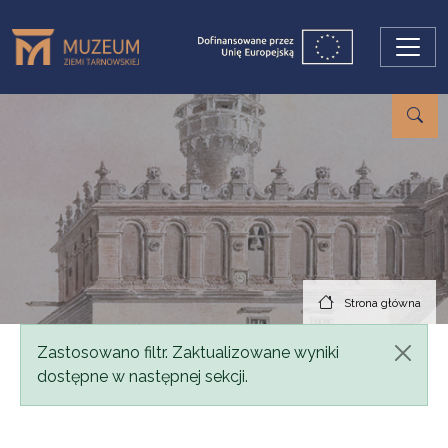
Przejdź do treści
Strona główna
Komunikat
Zastosowano filtr. Zaktualizowane wyniki
dostępne w następnej sekcji.