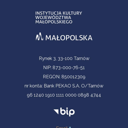
Informacje kontaktowe
Rynek 3, 33-100 Tarnów
NIP: 873-000-76-51
REGON: 850012309
nr konta: Bank PEKAO S.A. O/Tarnów
96 1240 1910 1111 0000 0898 4744