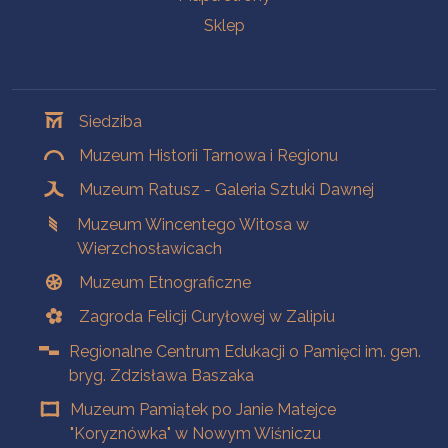
Sklep
Oddziały
Siedziba
Muzeum Historii Tarnowa i Regionu
Muzeum Ratusz - Galeria Sztuki Dawnej
Muzeum Wincentego Witosa w
Wierzchosławicach
Muzeum Etnograficzne
Zagroda Felicji Curyłowej w Zalipiu
Regionalne Centrum Edukacji o Pamięci im. gen.
bryg. Zdzisława Baszaka
Muzeum Pamiątek po Janie Matejce
"Koryznówka" w Nowym Wiśniczu