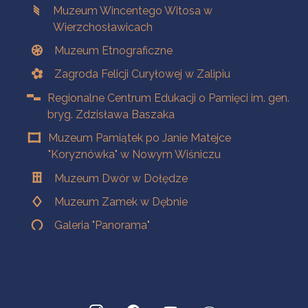
Muzeum Wincentego Witosa w
Wierzchosławicach
Muzeum Etnograficzne
Zagroda Felicji Curyłowej w Zalipiu
Regionalne Centrum Edukacji o Pamięci im. gen.
bryg. Zdzisława Baszaka
Muzeum Pamiątek po Janie Matejce
"Koryznówka" w Nowym Wiśniczu
Muzeum Dwór w Dołędze
Muzeum Zamek w Dębnie
Galeria "Panorama"