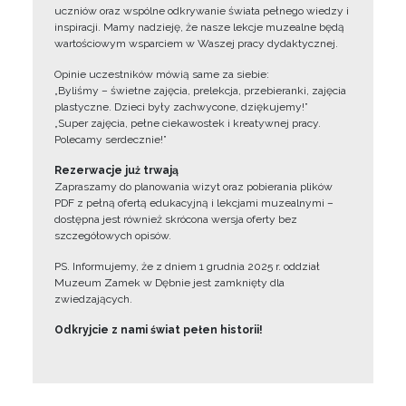
uczniów oraz wspólne odkrywanie świata pełnego wiedzy i
inspiracji. Mamy nadzieję, że nasze lekcje muzealne będą
wartościowym wsparciem w Waszej pracy dydaktycznej.
Opinie uczestników mówią same za siebie:
„Byliśmy – świetne zajęcia, prelekcja, przebieranki, zajęcia
plastyczne. Dzieci były zachwycone, dziękujemy!”
„Super zajęcia, pełne ciekawostek i kreatywnej pracy.
Polecamy serdecznie!”
Rezerwacje już trwają
Zapraszamy do planowania wizyt oraz pobierania plików
PDF z pełną ofertą edukacyjną i lekcjami muzealnymi –
dostępna jest również skrócona wersja oferty bez
szczegółowych opisów.
PS. Informujemy, że z dniem 1 grudnia 2025 r. oddział
Muzeum Zamek w Dębnie jest zamknięty dla
zwiedzających.
Odkryjcie z nami świat pełen historii!