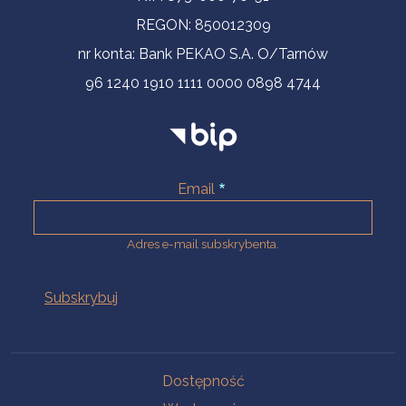
REGON: 850012309
nr konta: Bank PEKAO S.A. O/Tarnów
96 1240 1910 1111 0000 0898 4744
Email
Adres e-mail subskrybenta.
Na skróty
Dostępność