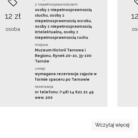
z niepełnosprawnościami
osoby z niepełnosprawnością
12 zł
12
słuchu, osoby z
niepełnosprawnością wzroku,
osoby z niepełnosprawnością
osoba
os
intelektualną, osoby z
niepełnosprawnością ruchu
miejsce
Muzeum Historii Tarnowa i
Regionu, Rynek 20-21, 33-100
Tarnów
uwagi
wymagana rezerwacja zajęcia w
formie spaceru po Tarnowie
rezerwacja
nr telefonu: (+48) 14 621 21 49
wew. 200
Wczytaj więcej