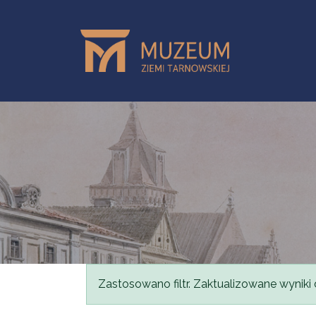
Przejdź do treści
Komunikat
Zastosowano filtr. Zaktualizowane wyniki 