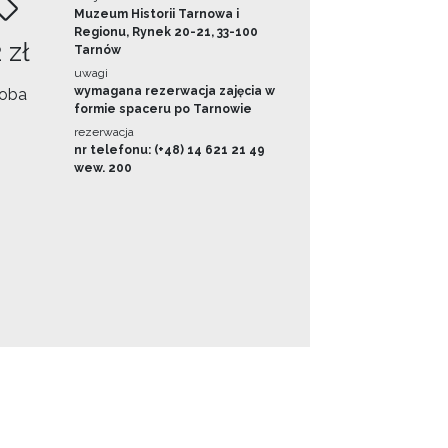
Muzeum Historii Tarnowa i
Regionu, Rynek 20-21, 33-100
 zł
Tarnów
uwagi
wymagana rezerwacja zajęcia w
oba
formie spaceru po Tarnowie
rezerwacja
nr telefonu: (+48) 14 621 21 49
wew. 200