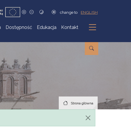
change to
ENGLISH
h
Dostępność
Edukacja
Kontakt
Podmenu
Strona główna