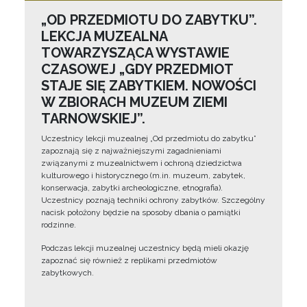
„OD PRZEDMIOTU DO ZABYTKU”.
LEKCJA MUZEALNA
TOWARZYSZĄCA WYSTAWIE
CZASOWEJ „GDY PRZEDMIOT
STAJE SIĘ ZABYTKIEM. NOWOŚCI
W ZBIORACH MUZEUM ZIEMI
TARNOWSKIEJ”.
Uczestnicy lekcji muzealnej „Od przedmiotu do zabytku”
zapoznają się z najważniejszymi zagadnieniami
związanymi z muzealnictwem i ochroną dziedzictwa
kulturowego i historycznego (m.in. muzeum, zabytek,
konserwacja, zabytki archeologiczne, etnografia).
Uczestnicy poznają techniki ochrony zabytków. Szczególny
nacisk położony będzie na sposoby dbania o pamiątki
rodzinne.
Podczas lekcji muzealnej uczestnicy będą mieli okazję
zapoznać się również z replikami przedmiotów
zabytkowych.