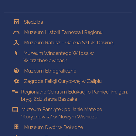
Oddziały
Siedziba
Muzeum Historii Tarnowa i Regionu
Muzeum Ratusz - Galeria Sztuki Dawnej
Muzeum Wincentego Witosa w
Wierzchosławicach
Muzeum Etnograficzne
Zagroda Felicji Curyłowej w Zalipiu
Regionalne Centrum Edukacji o Pamięci im. gen.
bryg. Zdzisława Baszaka
Muzeum Pamiątek po Janie Matejce
"Koryznówka" w Nowym Wiśniczu
Muzeum Dwór w Dołędze