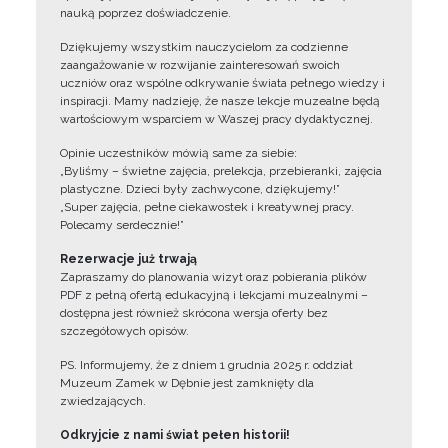
nauką poprzez doświadczenie.
Dziękujemy wszystkim nauczycielom za codzienne
zaangażowanie w rozwijanie zainteresowań swoich
uczniów oraz wspólne odkrywanie świata pełnego wiedzy i
inspiracji. Mamy nadzieję, że nasze lekcje muzealne będą
wartościowym wsparciem w Waszej pracy dydaktycznej.
Opinie uczestników mówią same za siebie:
„Byliśmy – świetne zajęcia, prelekcja, przebieranki, zajęcia
plastyczne. Dzieci były zachwycone, dziękujemy!”
„Super zajęcia, pełne ciekawostek i kreatywnej pracy.
Polecamy serdecznie!”
Rezerwacje już trwają
Zapraszamy do planowania wizyt oraz pobierania plików
PDF z pełną ofertą edukacyjną i lekcjami muzealnymi –
dostępna jest również skrócona wersja oferty bez
szczegółowych opisów.
PS. Informujemy, że z dniem 1 grudnia 2025 r. oddział
Muzeum Zamek w Dębnie jest zamknięty dla
zwiedzających.
Odkryjcie z nami świat pełen historii!