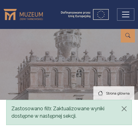
Przejdź do treści
Strona główna
Komunikat
Zastosowano filtr. Zaktualizowane wyniki
dostępne w następnej sekcji.