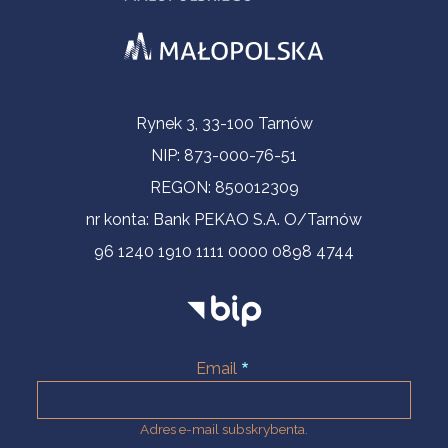
Informacje kontaktowe
Rynek 3, 33-100 Tarnów
NIP: 873-000-76-51
REGON: 850012309
nr konta: Bank PEKAO S.A. O/Tarnów
96 1240 1910 1111 0000 0898 4744
Email
Adres e-mail subskrybenta.