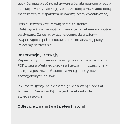
uczniów oraz wspólne odkrywanie świata pełnego wiedzy i
inspiracji. Mamy nadzieję, że nasze lekcje muzealne będą
wartościowym wsparciem w Waszej pracy dydaktycznej.
Opinie uczestników mówią same za siebie:
„Byliśmy – świetne zajęcia, prelekcja, przebieranki, zajęcia
plastyczne. Dzieci były zachwycone, dziękujemy!”
„Super zajęcia, pełne ciekawostek i kreatywnej pracy.
Polecamy serdecznie!”
Rezerwacje już trwają
Zapraszamy do planowania wizyt oraz pobierania plików
PDF z pełną ofertą edukacyjną i lekcjami muzealnymi –
dostępna jest również skrócona wersja oferty bez
szczegółowych opisów.
PS. Informujemy, że z dniem 1 grudnia 2025 r. oddział
Muzeum Zamek w Dębnie jest zamknięty dla
zwiedzających.
Odkryjcie z nami świat pełen historii!