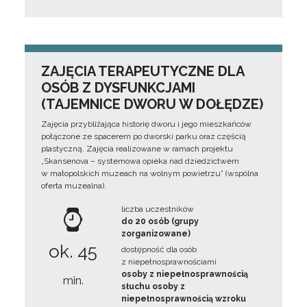
ZAJĘCIA TERAPEUTYCZNE DLA
OSÓB Z DYSFUNKCJAMI
(TAJEMNICE DWORU W DOŁĘDZE)
Zajęcia przybliżająca historię dworu i jego mieszkańców
połączone ze spacerem po dworski parku oraz częścią
plastyczną. Zajęcia realizowane w ramach projektu
„Skansenova – systemowa opieka nad dziedzictwem
w małopolskich muzeach na wolnym powietrzu” (wspólna
oferta muzealna).
liczba uczestników
do 20 osób (grupy
zorganizowane)
ok. 45
dostępność dla osób
z niepełnosprawnościami
osoby z niepełnosprawnością
min.
słuchu osoby z
niepełnosprawnością wzroku