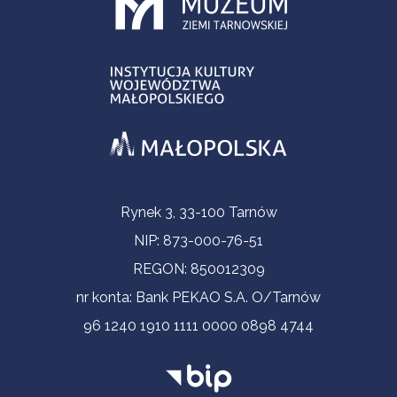
Informacje kontaktowe
Rynek 3, 33-100 Tarnów
NIP: 873-000-76-51
REGON: 850012309
nr konta: Bank PEKAO S.A. O/Tarnów
96 1240 1910 1111 0000 0898 4744