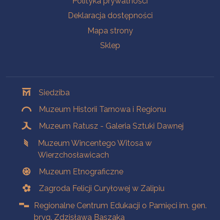
Polityka prywatności
Deklaracja dostępności
Mapa strony
Sklep
Oddziały
Siedziba
Muzeum Historii Tarnowa i Regionu
Muzeum Ratusz - Galeria Sztuki Dawnej
Muzeum Wincentego Witosa w
Wierzchosławicach
Muzeum Etnograficzne
Zagroda Felicji Curyłowej w Zalipiu
Regionalne Centrum Edukacji o Pamięci im. gen.
bryg. Zdzisława Baszaka