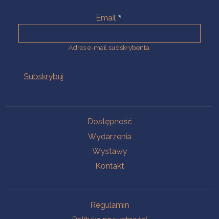
Email
Adres e-mail subskrybenta.
Na skróty
Dostępność
Wydarzenia
Wystawy
Kontakt
Na skróty
Regulamin