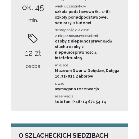
ok. 45
wiek uczestników
szkoła podstawowa (kl. 4-8),
szkoły ponadpodstawowe,
min.
seniorzy, studenci
dostępność dla osób
z niepełnosprawnościami
osoby z niepełnosprawnością
słuchu osoby z
12 zł
niepełnosprawnością
intelektualną
miejsce
osoba
Muzeum Dwór w Dołędze, Dołęga
10, 32-821 Zaborów
uwagi
wymagana rezerwacja
rezerwacja
telefon: (+48) 14 671 54 14
O SZLACHECKICH SIEDZIBACH