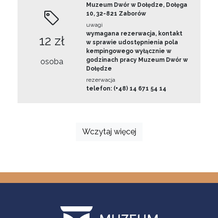
Muzeum Dwór w Dołędze, Dołęga
10, 32-821 Zaborów
uwagi
wymagana rezerwacja, kontakt
12 zł
w sprawie udostępnienia pola
kempingowego wyłącznie w
godzinach pracy Muzeum Dwór w
osoba
Dołędze
rezerwacja
telefon: (+48) 14 671 54 14
Wczytaj więcej