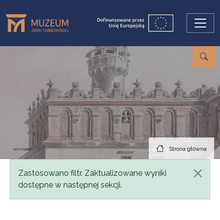
Przejdź do treści
Strona główna
Komunikat
Zastosowano filtr. Zaktualizowane wyniki
dostępne w następnej sekcji.