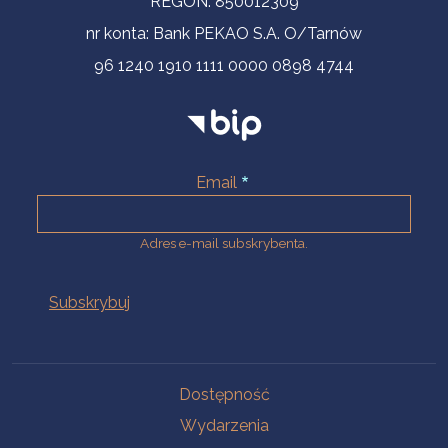
REGON: 850012309
nr konta: Bank PEKAO S.A. O/Tarnów
96 1240 1910 1111 0000 0898 4744
Email
Adres e-mail subskrybenta.
Na skróty
Dostępność
Wydarzenia