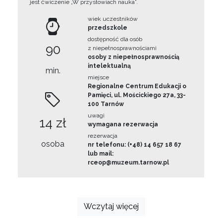
jest ćwiczenie „W przysłowiach nauka”.
wiek uczestników
przedszkole
dostępność dla osób
90
z niepełnosprawnościami
osoby z niepełnosprawnością
intelektualną
min.
miejsce
Regionalne Centrum Edukacji o
Pamięci, ul. Mościckiego 27a, 33-
100 Tarnów
uwagi
14 zł
wymagana rezerwacja
rezerwacja
osoba
nr telefonu: (+48) 14 657 18 67
lub mail:
rceop@muzeum.tarnow.pl
Wczytaj więcej