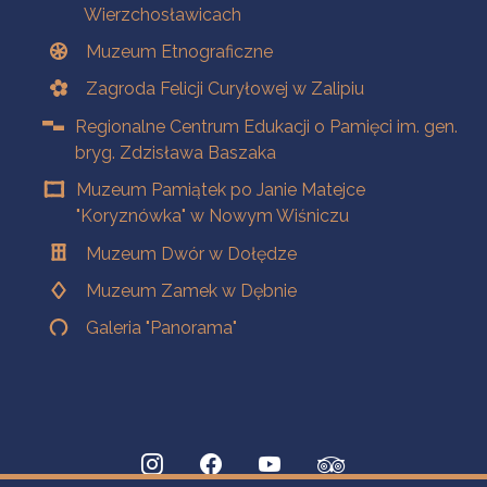
Wierzchosławicach
Muzeum Etnograficzne
Zagroda Felicji Curyłowej w Zalipiu
Regionalne Centrum Edukacji o Pamięci im. gen.
bryg. Zdzisława Baszaka
Muzeum Pamiątek po Janie Matejce
"Koryznówka" w Nowym Wiśniczu
Muzeum Dwór w Dołędze
Muzeum Zamek w Dębnie
Galeria "Panorama"