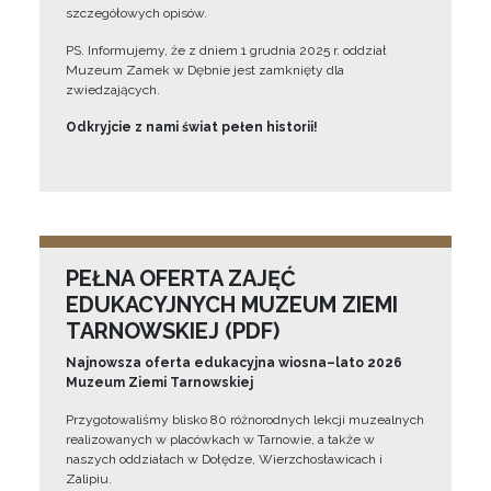
szczegółowych opisów.
PS. Informujemy, że z dniem 1 grudnia 2025 r. oddział
Muzeum Zamek w Dębnie jest zamknięty dla
zwiedzających.
Odkryjcie z nami świat pełen historii!
PEŁNA OFERTA ZAJĘĆ
EDUKACYJNYCH MUZEUM ZIEMI
TARNOWSKIEJ (PDF)
Najnowsza oferta edukacyjna wiosna–lato 2026
Muzeum Ziemi Tarnowskiej
Przygotowaliśmy blisko 80 różnorodnych lekcji muzealnych
realizowanych w placówkach w Tarnowie, a także w
naszych oddziałach w Dołędze, Wierzchosławicach i
Zalipiu.