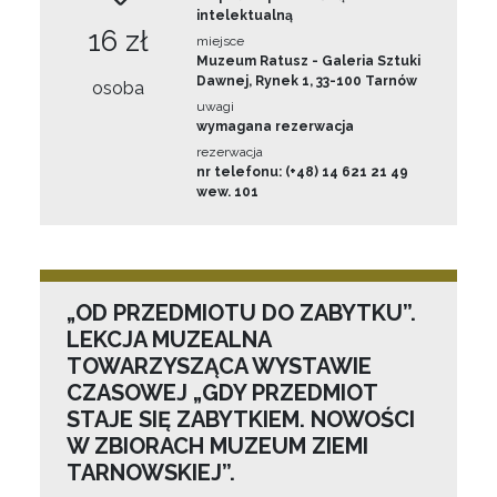
intelektualną
16 zł
miejsce
Muzeum Ratusz - Galeria Sztuki
Dawnej, Rynek 1, 33-100 Tarnów
osoba
uwagi
wymagana rezerwacja
rezerwacja
nr telefonu: (+48) 14 621 21 49
wew. 101
„OD PRZEDMIOTU DO ZABYTKU”.
LEKCJA MUZEALNA
TOWARZYSZĄCA WYSTAWIE
CZASOWEJ „GDY PRZEDMIOT
STAJE SIĘ ZABYTKIEM. NOWOŚCI
W ZBIORACH MUZEUM ZIEMI
TARNOWSKIEJ”.