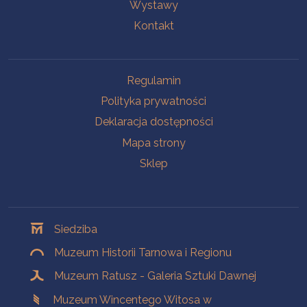
Wystawy
Kontakt
Na skróty
Regulamin
Polityka prywatności
Deklaracja dostępności
Mapa strony
Sklep
Oddziały
Siedziba
Muzeum Historii Tarnowa i Regionu
Muzeum Ratusz - Galeria Sztuki Dawnej
Muzeum Wincentego Witosa w