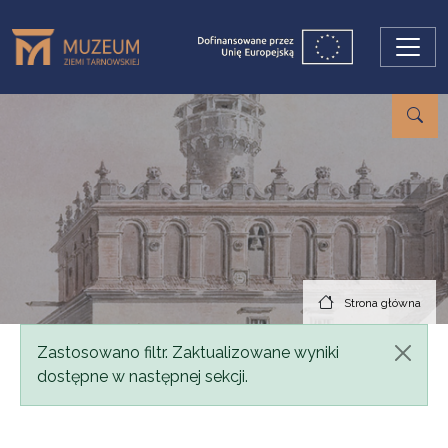
Przejdź do treści
Strona główna
Komunikat
Zastosowano filtr. Zaktualizowane wyniki
dostępne w następnej sekcji.