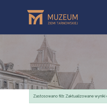
Przejdź do treści
Komunikat
Zastosowano filtr. Zaktualizowane wyniki 