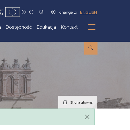
change to
ENGLISH
h
Dostępność
Edukacja
Kontakt
Podmenu
Strona główna