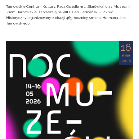
Tarnowskie Centrum Kultury, Rada Osiedla nr 1 „Starówka” oraz Muzeum
Ziemi Tarnowskiej zapraszają na VIII Dzień Hetmański – Piknik
Historyczny organizowany z okazji 465. rocznicy śmierci Hetmana Jana
Tarnowskiego.
16
maja
2026