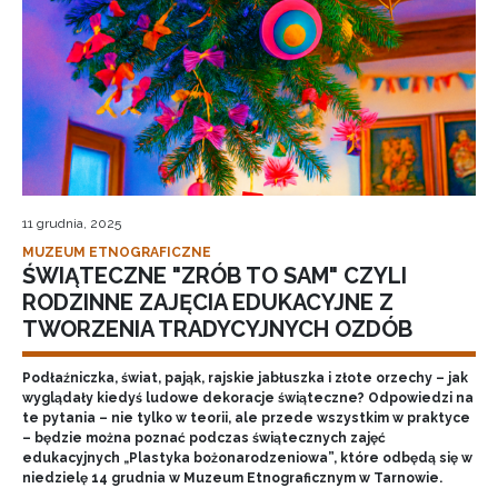
11 grudnia, 2025
MUZEUM ETNOGRAFICZNE
ŚWIĄTECZNE "ZRÓB TO SAM" CZYLI
RODZINNE ZAJĘCIA EDUKACYJNE Z
TWORZENIA TRADYCYJNYCH OZDÓB
Podłaźniczka, świat, pająk, rajskie jabłuszka i złote orzechy – jak
wyglądały kiedyś ludowe dekoracje świąteczne? Odpowiedzi na
te pytania – nie tylko w teorii, ale przede wszystkim w praktyce
– będzie można poznać podczas świątecznych zajęć
edukacyjnych „Plastyka bożonarodzeniowa”, które odbędą się w
niedzielę 14 grudnia w Muzeum Etnograficznym w Tarnowie.