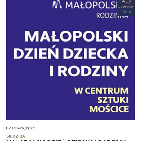
czerwca
2026
8 czerwca, 2026
SIEDZIBA