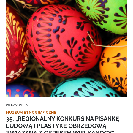
26 luty, 2026
MUZEUM ETNOGRAFICZNE
35. „REGIONALNY KONKURS NA PISANKĘ
LUDOWĄ I PLASTYKĘ OBRZĘDOWĄ