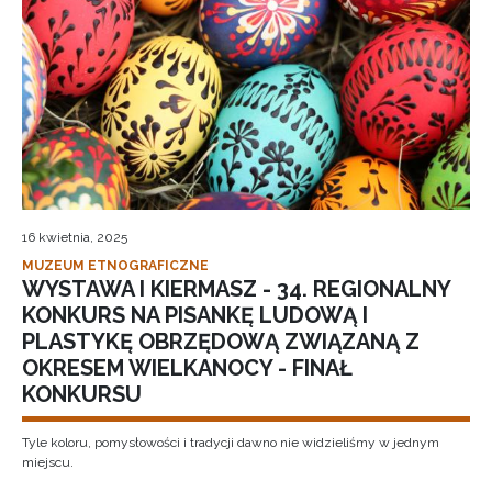
16 kwietnia, 2025
MUZEUM ETNOGRAFICZNE
WYSTAWA I KIERMASZ - 34. REGIONALNY
KONKURS NA PISANKĘ LUDOWĄ I
PLASTYKĘ OBRZĘDOWĄ ZWIĄZANĄ Z
OKRESEM WIELKANOCY - FINAŁ
KONKURSU
Tyle koloru, pomysłowości i tradycji dawno nie widzieliśmy w jednym
miejscu.