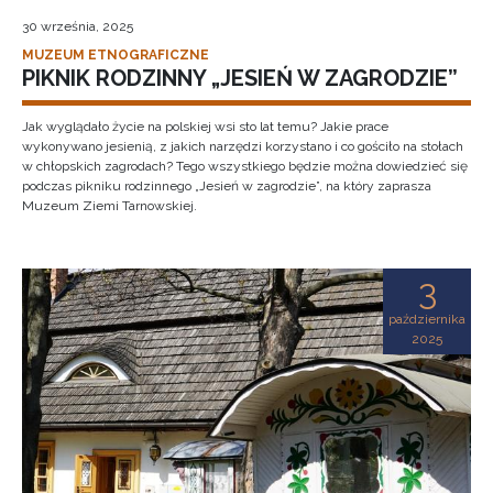
30 września, 2025
MUZEUM ETNOGRAFICZNE
PIKNIK RODZINNY „JESIEŃ W ZAGRODZIE”
Jak wyglądało życie na polskiej wsi sto lat temu? Jakie prace
wykonywano jesienią, z jakich narzędzi korzystano i co gościło na stołach
w chłopskich zagrodach? Tego wszystkiego będzie można dowiedzieć się
podczas pikniku rodzinnego „Jesień w zagrodzie”, na który zaprasza
Muzeum Ziemi Tarnowskiej.
3
października
2025