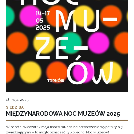
18 maja, 2025
SIEDZIBA
MIĘDZYNARODOWA NOC MUZEÓW 2025
W sobotni wieczór 17 maja nasze muzealne przestrzenie wypełniły się
zwiedzającymi – to mogło oznaczać tylko jedno: Noc Muzeów!