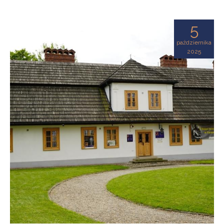
5
października
2025