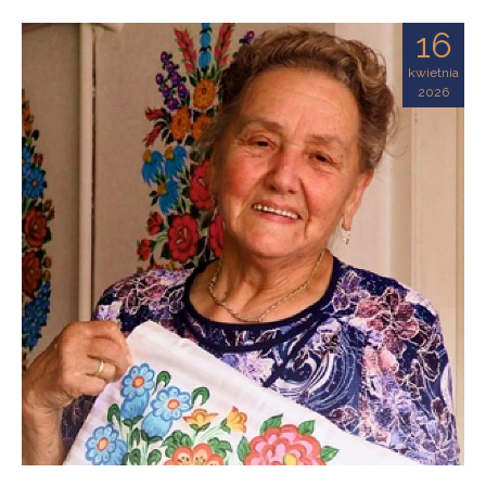
16
kwietnia
2026