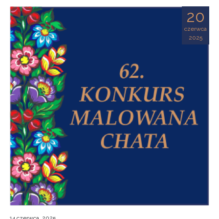
20
czerwca
2025
14 czerwca, 2025