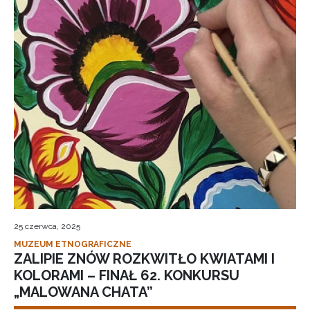
25 czerwca, 2025
MUZEUM ETNOGRAFICZNE
ZALIPIE ZNÓW ROZKWITŁO KWIATAMI I
KOLORAMI – FINAŁ 62. KONKURSU
„MALOWANA CHATA”