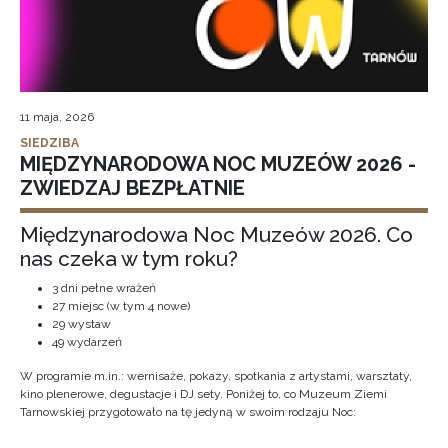
11 maja, 2026
SIEDZIBA
MIĘDZYNARODOWA NOC MUZEÓW 2026 -
ZWIEDZAJ BEZPŁATNIE
Międzynarodowa Noc Muzeów 2026. Co
nas czeka w tym roku?
3 dni pełne wrażeń
27 miejsc (w tym 4 nowe)
29 wystaw
49 wydarzeń
W programie m.in.: wernisaże, pokazy, spotkania z artystami, warsztaty,
kino plenerowe, degustacje i DJ sety. Poniżej to, co Muzeum Ziemi
Tarnowskiej przygotowało na tę jedyną w swoim rodzaju Noc: