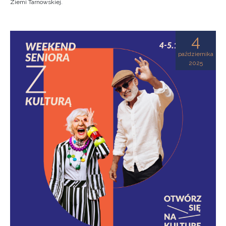
Ziemi Tarnowskiej.
4
października
2025