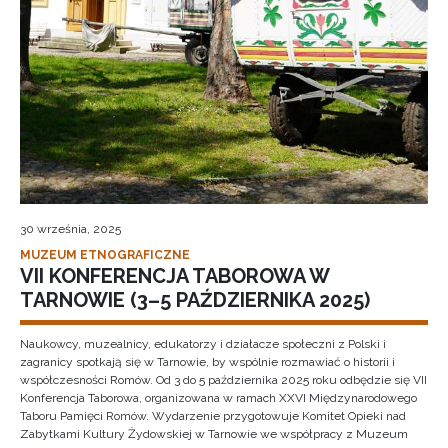
30 września, 2025
MUZEUM ETNOGRAFICZNE
VII KONFERENCJA TABOROWA W
TARNOWIE (3–5 PAŹDZIERNIKA 2025)
Naukowcy, muzealnicy, edukatorzy i działacze społeczni z Polski i
zagranicy spotkają się w Tarnowie, by wspólnie rozmawiać o historii i
współczesności Romów. Od 3 do 5 października 2025 roku odbędzie się VII
Konferencja Taborowa, organizowana w ramach XXVI Międzynarodowego
Taboru Pamięci Romów. Wydarzenie przygotowuje Komitet Opieki nad
Zabytkami Kultury Żydowskiej w Tarnowie we współpracy z Muzeum