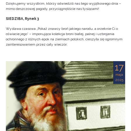
Dziękujemy wszystkim, którzy odwiedzili nas tego wyjątkowego dnia –
mimo deszczowej pogody, przyciągnęliście nas tysiącami!
SIEDZIBA, Rynek 3
Wystawa czasowa „Pokaż znawcy broń jakiego narodu, a orzeknie Ci o
oświacie jego” – imponująca kolekcja broni białej, palnej i uzbrojenia
ochronnego z różnych epok na ziemiach polskich, cieszyła się ogromnym
zainteresowaniem przez cały wieczór.
17
maja
2025