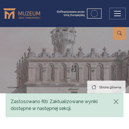
Przejdź do treści
Strona główna
Komunikat
Zastosowano filtr. Zaktualizowane wyniki
dostępne w następnej sekcji.