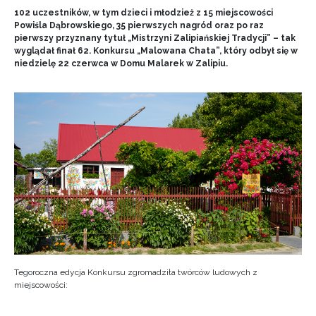
102 uczestników, w tym dzieci i młodzież z 15 miejscowości
Powiśla Dąbrowskiego, 35 pierwszych nagród oraz po raz
pierwszy przyznany tytuł „Mistrzyni Zalipiańskiej Tradycji” – tak
wyglądał finał 62. Konkursu „Malowana Chata”, który odbył się w
niedzielę 22 czerwca w Domu Malarek w Zalipiu.
Tegoroczna edycja Konkursu zgromadziła twórców ludowych z
miejscowości: