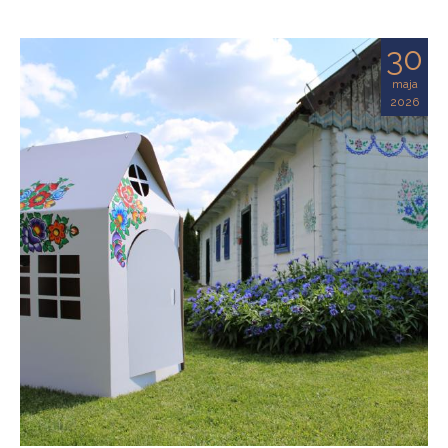
30
maja
2026