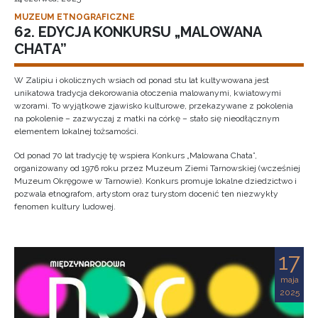
MUZEUM ETNOGRAFICZNE
62. EDYCJA KONKURSU „MALOWANA
CHATA”
W Zalipiu i okolicznych wsiach od ponad stu lat kultywowana jest
unikatowa tradycja dekorowania otoczenia malowanymi, kwiatowymi
wzorami. To wyjątkowe zjawisko kulturowe, przekazywane z pokolenia
na pokolenie – zazwyczaj z matki na córkę – stało się nieodłącznym
elementem lokalnej tożsamości.
Od ponad 70 lat tradycję tę wspiera Konkurs „Malowana Chata”,
organizowany od 1976 roku przez Muzeum Ziemi Tarnowskiej (wcześniej
Muzeum Okręgowe w Tarnowie). Konkurs promuje lokalne dziedzictwo i
pozwala etnografom, artystom oraz turystom docenić ten niezwykły
fenomen kultury ludowej.
17
maja
2025