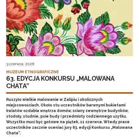
3 czerwca, 2026
MUZEUM ETNOGRAFICZNE
63. EDYCJA KONKURSU „MALOWANA
CHATA”
Ruszyło wielkie malowanie w Zalipiu i okolicznych
miejscowościach. Około stu uczestników barwnymi bukietami
kwiatów ozdabia wnętrza domów, ściany zewnętrze budynków,
stodoły, studnie, psie budy i przedmioty codziennego użytku.
Wszystko musi być gotowe na piątek, 11 czerwca. Wtedy prace
uczestników zacznie oceniać jury 63. edycji Konkursu „Malowana
Chata”.