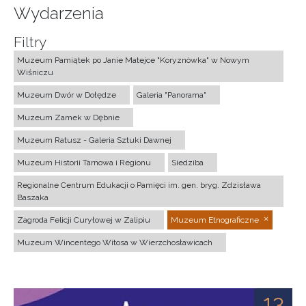
Wydarzenia
Filtry
Muzeum Pamiątek po Janie Matejce "Koryznówka" w Nowym
Wiśniczu
Muzeum Dwór w Dołędze
Galeria "Panorama"
Muzeum Zamek w Dębnie
Muzeum Ratusz - Galeria Sztuki Dawnej
Muzeum Historii Tarnowa i Regionu
Siedziba
Regionalne Centrum Edukacji o Pamięci im. gen. bryg. Zdzisława
Baszaka
Zagroda Felicji Curyłowej w Zalipiu
Muzeum Etnograficzne
Muzeum Wincentego Witosa w Wierzchosławicach
13