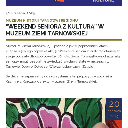
30 września, 2025
MUZEUM HISTORII TARNOWA I REGIONU
"WEEKEND SENIORA Z KULTURĄ” W
MUZEUM ZIEMI TARNOWSKIEJ
Muzeum Ziemi Tarnowskiej – podobnie jak w poprzednich latach –
włącza się w ogólnopolską akcję „Weekend Seniora z Kulturą”, otwierając
swoje oddziały dla osób powyżej 60. roku życia. To wyjątkowa okazja, aby
seniorzy mogli bezpłatnie zwiedzać wystawy stałe w muzeach w
Tarnowie, Dębnie, Dołędze, Wierzchosławicach i Zalipiu.
Serdecznie zapraszamy do skorzystania z tej propozycji – podkreśla
Kazimierz Kurczab, dyrektor Muzeum Ziemi Tarnowskiej.
20
czerwca
2025