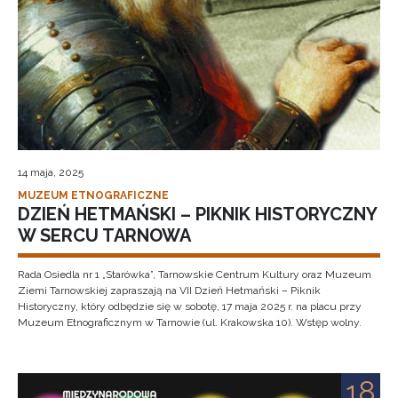
14 maja, 2025
MUZEUM ETNOGRAFICZNE
DZIEŃ HETMAŃSKI – PIKNIK HISTORYCZNY
W SERCU TARNOWA
Rada Osiedla nr 1 „Starówka”, Tarnowskie Centrum Kultury oraz Muzeum
Ziemi Tarnowskiej zapraszają na VII Dzień Hetmański – Piknik
Historyczny, który odbędzie się w sobotę, 17 maja 2025 r. na placu przy
Muzeum Etnograficznym w Tarnowie (ul. Krakowska 10). Wstęp wolny.
18