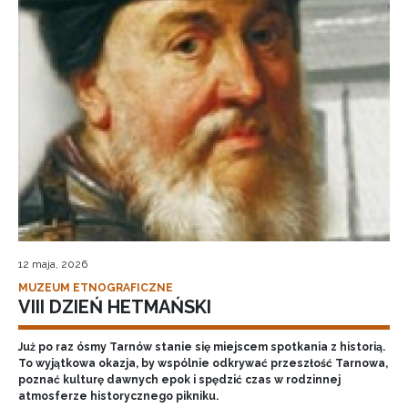
12 maja, 2026
MUZEUM ETNOGRAFICZNE
VIII DZIEŃ HETMAŃSKI
Już po raz ósmy Tarnów stanie się miejscem spotkania z historią.
To wyjątkowa okazja, by wspólnie odkrywać przeszłość Tarnowa,
poznać kulturę dawnych epok i spędzić czas w rodzinnej
atmosferze historycznego pikniku.