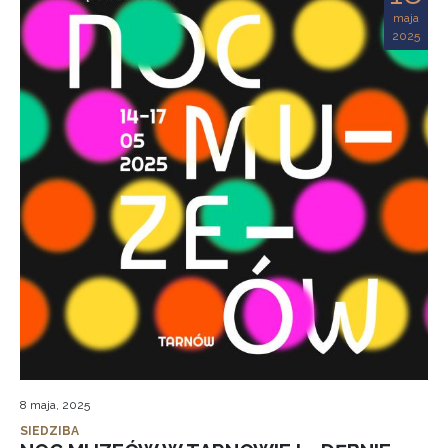
maja
2025
8 maja, 2025
SIEDZIBA