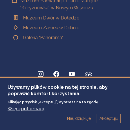
Muzeum Pamiątek po Janie Matejce
"Koryznówka" w Nowym Wiśniczu
Muzeum Dwór w Dołędze
Muzeum Zamek w Dębnie
Galeria "Panorama"
Używamy plików cookie na tej stronie, aby
poprawić komfort korzystania.
Klikając przycisk „Akceptuj”, wyrażasz na to zgodę.
Więcej informacji
Nie, dziękuje
Akceptuję