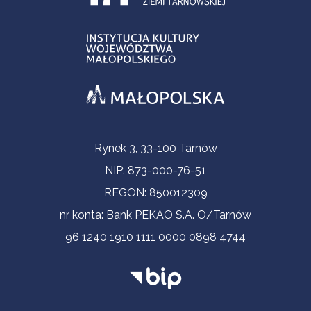
Informacje kontaktowe
Rynek 3, 33-100 Tarnów
NIP: 873-000-76-51
REGON: 850012309
nr konta: Bank PEKAO S.A. O/Tarnów
96 1240 1910 1111 0000 0898 4744