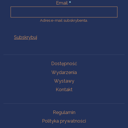
Email
Adres e-mail subskrybenta.
Na skróty
Dostępność
Wydarzenia
Wystawy
Kontakt
Na skróty
Regulamin
Polityka prywatności