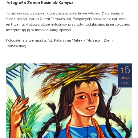
fotografie Zenon Kosiniak-Kamysz
To najnowsza wystawa, która została otwarta we wtorek, 7 kwietnia, w
Siedzibie Muzeum Ziemi Tarnowskiej. Ekspozycja opowiada o naturze i
jej trwaniu. Autorzy, oboje miłośnicy przyrody, podglądając ją na co dzień,
interpretują ją w indywidualny sposób.
Fotogaleria z wernisażu, fot: Katarzyna Małek / Muzeum Ziemi
Tarnowskiej
16
lutego
2026