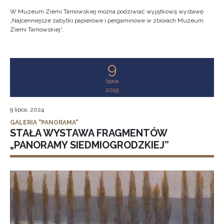
W Muzeum Ziemi Tarnowskiej można podziwiać wyjątkową wystawę
„Najcenniejsze zabytki papierowe i pergaminowe w zbiorach Muzeum
Ziemi Tarnowskiej”.
9
lipca
2019
9 lipca, 2024
GALERIA "PANORAMA"
STAŁA WYSTAWA FRAGMENTÓW
„PANORAMY SIEDMIOGRODZKIEJ”