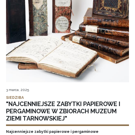
3 marca, 2025
SIEDZIBA
"NAJCENNIEJSZE ZABYTKI PAPIEROWE I
PERGAMINOWE W ZBIORACH MUZEUM
ZIEMI TARNOWSKIEJ"
Najcenniejsze zabytki papierowe i pergaminowe