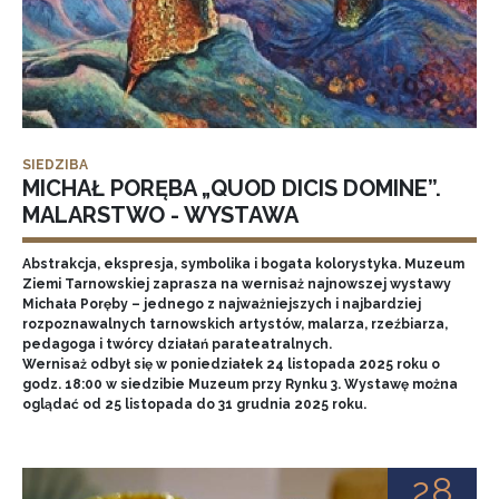
SIEDZIBA
MICHAŁ PORĘBA „QUOD DICIS DOMINE”.
MALARSTWO - WYSTAWA
Abstrakcja, ekspresja, symbolika i bogata kolorystyka. Muzeum
Ziemi Tarnowskiej zaprasza na wernisaż najnowszej wystawy
Michała Poręby – jednego z najważniejszych i najbardziej
rozpoznawalnych tarnowskich artystów, malarza, rzeźbiarza,
pedagoga i twórcy działań parateatralnych.
Wernisaż odbył się w poniedziałek 24 listopada 2025 roku o
godz. 18:00 w siedzibie Muzeum przy Rynku 3. Wystawę można
oglądać od 25 listopada do 31 grudnia 2025 roku.
28