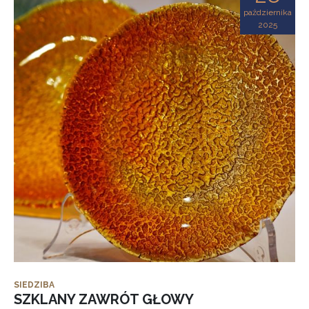
października
2025
SIEDZIBA
SZKLANY ZAWRÓT GŁOWY