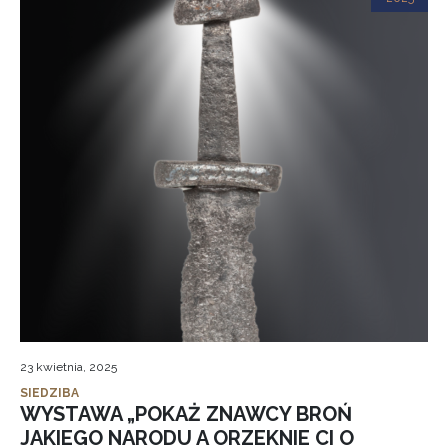
23 kwietnia, 2025
SIEDZIBA
WYSTAWA „POKAŻ ZNAWCY BROŃ
JAKIEGO NARODU A ORZEKNIE CI O