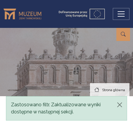
Przejdź do treści
Strona główna
Komunikat
Zastosowano filtr. Zaktualizowane wyniki
dostępne w następnej sekcji.