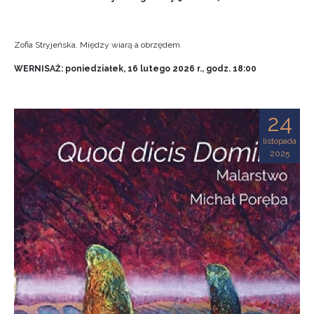
Zofia Stryjeńska. Między wiarą a obrzędem
WERNISAŻ: poniedziałek, 16 lutego 2026 r., godz. 18:00
24
listopada
2025