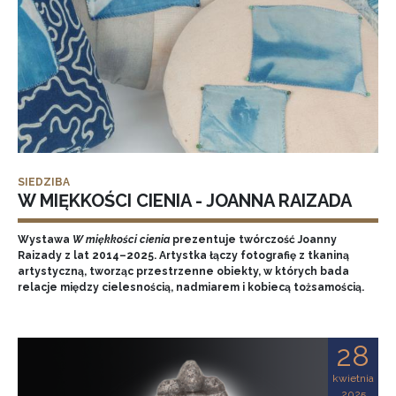
SIEDZIBA
W MIĘKKOŚCI CIENIA - JOANNA RAIZADA
Wystawa
W miękkości cienia
prezentuje twórczość Joanny
Raizady z lat 2014–2025. Artystka łączy fotografię z tkaniną
artystyczną, tworząc przestrzenne obiekty, w których bada
relacje między cielesnością, nadmiarem i kobiecą tożsamością.
28
kwietnia
2025