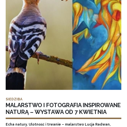
SIEDZIBA
MALARSTWO I FOTOGRAFIA INSPIROWANE
NATURĄ – WYSTAWA OD 7 KWIETNIA
Echa natury. Ulotność i trwanie – malarstwo Lucja Radwan,