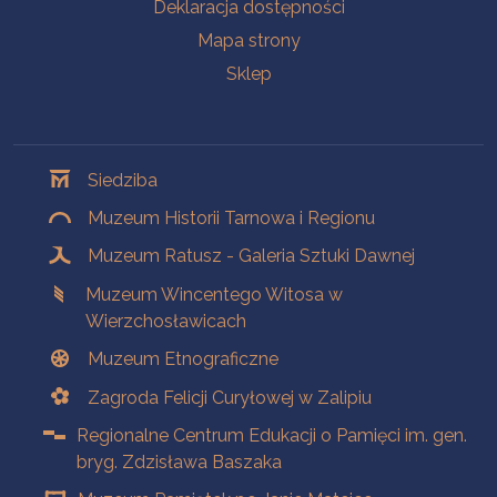
Deklaracja dostępności
Mapa strony
Sklep
Oddziały
Siedziba
Muzeum Historii Tarnowa i Regionu
Muzeum Ratusz - Galeria Sztuki Dawnej
Muzeum Wincentego Witosa w
Wierzchosławicach
Muzeum Etnograficzne
Zagroda Felicji Curyłowej w Zalipiu
Regionalne Centrum Edukacji o Pamięci im. gen.
bryg. Zdzisława Baszaka