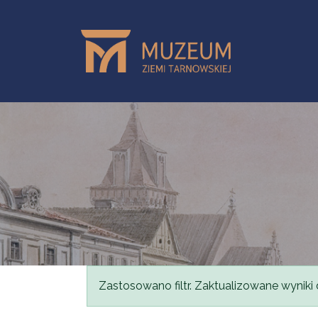
Przejdź do treści
Komunikat
Zastosowano filtr. Zaktualizowane wyniki 