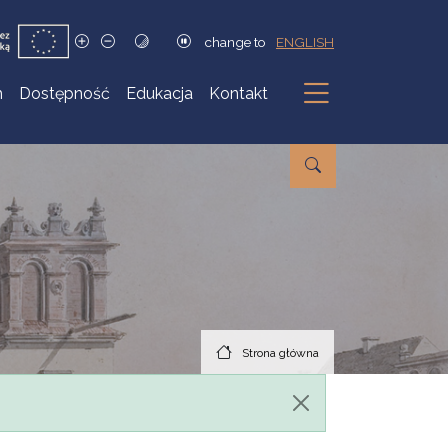
change to
ENGLISH
h
Dostępność
Edukacja
Kontakt
Podmenu
Strona główna