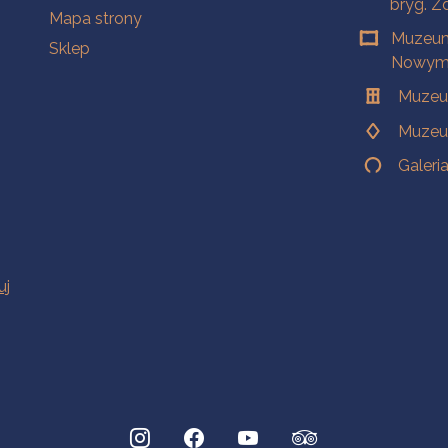
bryg. Z
Mapa strony
Muzeum
Sklep
Nowym 
Muzeu
Muzeu
Galeri