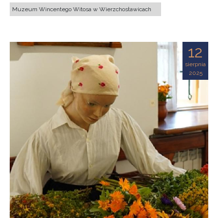
Muzeum Wincentego Witosa w Wierzchosławicach
12
sierpnia
2025