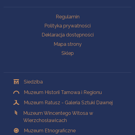
Na skróty
Regulamin
Polityka prywatności
Deklaracja dostępności
Mapa strony
Sklep
Oddziały
Siedziba
Muzeum Historii Tarnowa i Regionu
Muzeum Ratusz - Galeria Sztuki Dawnej
Muzeum Wincentego Witosa w
Wierzchosławicach
Muzeum Etnograficzne