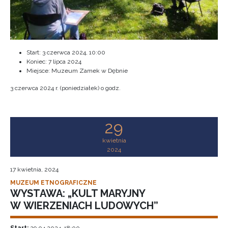
Start:
3 czerwca 2024, 10:00
Koniec:
7 lipca 2024
Miejsce: Muzeum Zamek w Dębnie
3 czerwca 2024 r. (poniedziałek) o godz.
29
kwietnia
2024
17 kwietnia, 2024
MUZEUM ETNOGRAFICZNE
WYSTAWA: „KULT MARYJNY
W WIERZENIACH LUDOWYCH”