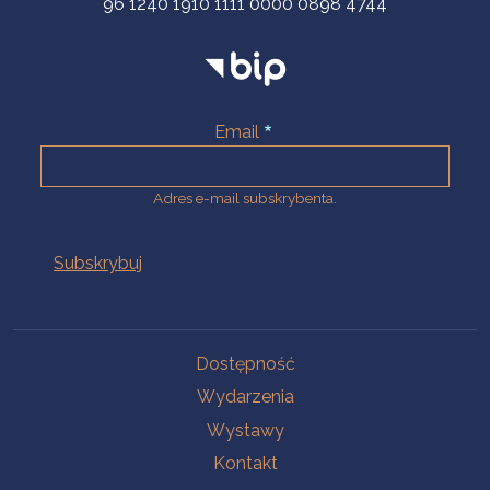
96 1240 1910 1111 0000 0898 4744
Email
Adres e-mail subskrybenta.
Na skróty
Dostępność
Wydarzenia
Wystawy
Kontakt