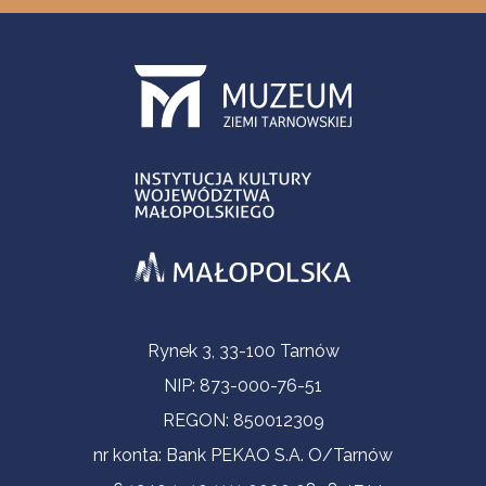
Informacje kontaktowe
Rynek 3, 33-100 Tarnów
NIP: 873-000-76-51
REGON: 850012309
nr konta: Bank PEKAO S.A. O/Tarnów