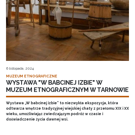
6 listopada, 2024
MUZEUM ETNOGRAFICZNE
WYSTAWA "W BABCINEJ IZBIE" W
MUZEUM ETNOGRAFICZNYM W TARNOWIE
Wystawa „W babcinej izbie” to niezwykła ekspozycja, która
odtwarza wnętrze tradycyjnej wiejskiej chaty z przełomu XIX i XX
wieku, umożliwiając zwiedzającym podróż w czasie i
doświadczenie życia dawnej wsi.