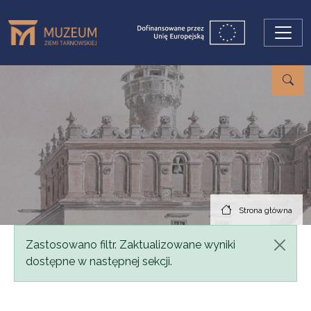
Przejdź do treści
Strona główna
Komunikat
Zastosowano filtr. Zaktualizowane wyniki
dostępne w następnej sekcji.