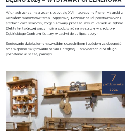
W dniach 21–22 maja 2025 r. odbył się XVI Integracyjny Plener Malarski z
udziałem warsztatów terapii zajęciowej, uczniów szkół podstawowych i
średnich oraz seniorów, zorganizowany przez Muzeum Zamek w Dębnie.
Efekty tej twórczej pracy można podziwiać na wystawie w siedzibie
Dębińskiego Centrum Kultury w Jastwi do 27 lipca 2025 r.
Serdecznie dziękujemy wszystkim uczestnikom i gościom za obecność
oraz wspólne świętowanie sztuki i integracji. To wydarzenie na długo
pozostanie w naszej pamięci!
7
października
2024