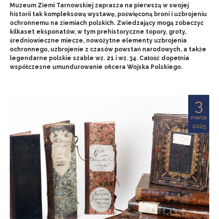
Muzeum Ziemi Tarnowskiej zaprasza na pierwszą w swojej
historii tak kompleksową wystawę, poświęconą broni i uzbrojeniu
ochronnemu na ziemiach polskich. Zwiedzający mogą zobaczyć
kilkaset eksponatów, w tym prehistoryczne topory, groty,
średniowieczne miecze, nowożytne elementy uzbrojenia
ochronnego, uzbrojenie z czasów powstań narodowych, a także
legendarne polskie szable wz. 21 i wz. 34. Całość dopełnia
współczesne umundurowanie oficera Wojska Polskiego.
3
marca
2025