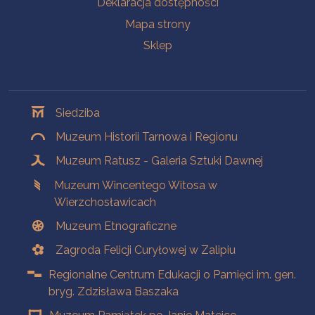
Deklaracja dostępności
Mapa strony
Sklep
Oddziały
Siedziba
Muzeum Historii Tarnowa i Regionu
Muzeum Ratusz - Galeria Sztuki Dawnej
Muzeum Wincentego Witosa w
Wierzchosławicach
Muzeum Etnograficzne
Zagroda Felicji Curyłowej w Zalipiu
Regionalne Centrum Edukacji o Pamięci im. gen.
bryg. Zdzisława Baszaka