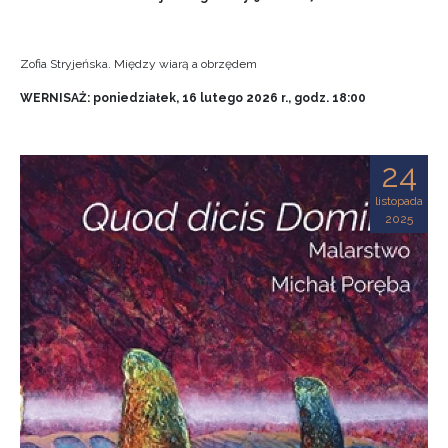
Zofia Stryjeńska. Między wiarą a obrzędem
WERNISAŻ: poniedziałek, 16 lutego 2026 r., godz. 18:00
24
listopada
2025