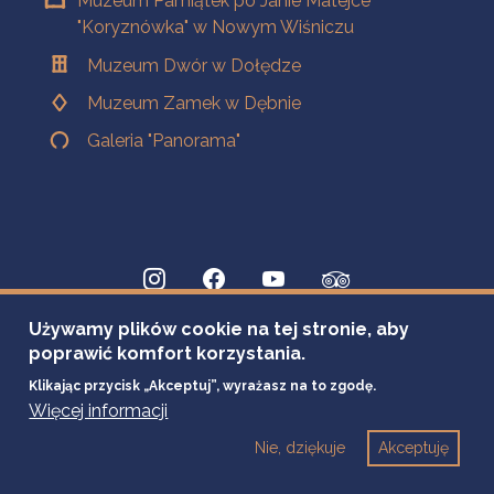
Muzeum Pamiątek po Janie Matejce
"Koryznówka" w Nowym Wiśniczu
Muzeum Dwór w Dołędze
Muzeum Zamek w Dębnie
Galeria "Panorama"
Używamy plików cookie na tej stronie, aby
poprawić komfort korzystania.
Klikając przycisk „Akceptuj”, wyrażasz na to zgodę.
Więcej informacji
Nie, dziękuje
Akceptuję