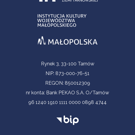
Informacje kontaktowe
Rynek 3, 33-100 Tarnów
NIP: 873-000-76-51
REGON: 850012309
nr konta: Bank PEKAO S.A. O/Tarnów
96 1240 1910 1111 0000 0898 4744