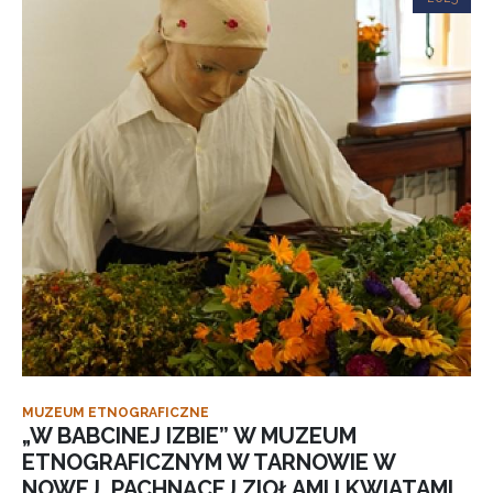
MUZEUM ETNOGRAFICZNE
„W BABCINEJ IZBIE” W MUZEUM
ETNOGRAFICZNYM W TARNOWIE W
NOWEJ, PACHNĄCEJ ZIOŁAMI I KWIATAMI