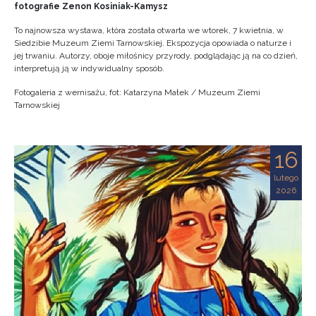
fotografie Zenon Kosiniak-Kamysz
To najnowsza wystawa, która została otwarta we wtorek, 7 kwietnia, w
Siedzibie Muzeum Ziemi Tarnowskiej. Ekspozycja opowiada o naturze i
jej trwaniu. Autorzy, oboje miłośnicy przyrody, podglądając ją na co dzień,
interpretują ją w indywidualny sposób.
Fotogaleria z wernisażu, fot: Katarzyna Małek / Muzeum Ziemi
Tarnowskiej
16
lutego
2026