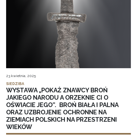
23 kwietnia, 2025
SIEDZIBA
WYSTAWA „POKAŻ ZNAWCY BROŃ
JAKIEGO NARODU A ORZEKNIE CI O
OŚWIACIE JEGO”. BROŃ BIAŁA I PALNA
ORAZ UZBROJENIE OCHRONNE NA
ZIEMIACH POLSKICH NA PRZESTRZENI
WIEKÓW