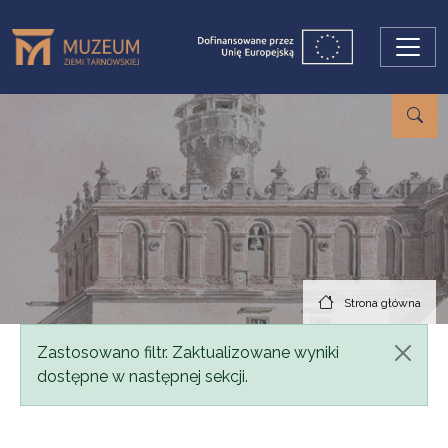
Przejdź do treści
Strona główna
Komunikat
Zastosowano filtr. Zaktualizowane wyniki
dostępne w następnej sekcji.