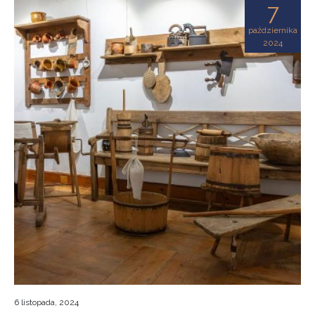
7
października
2024
6 listopada, 2024