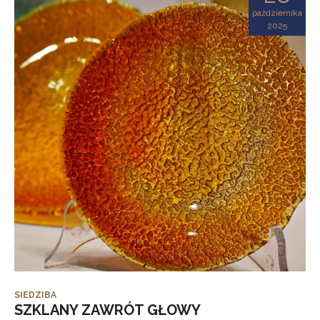
października
2025
SIEDZIBA
SZKLANY ZAWRÓT GŁOWY