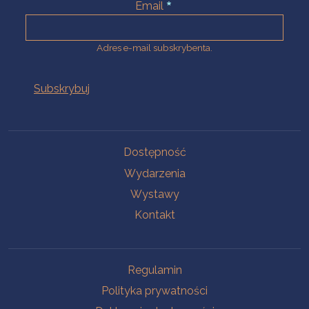
Email
Adres e-mail subskrybenta.
Na skróty
Dostępność
Wydarzenia
Wystawy
Kontakt
Na skróty
Regulamin
Polityka prywatności