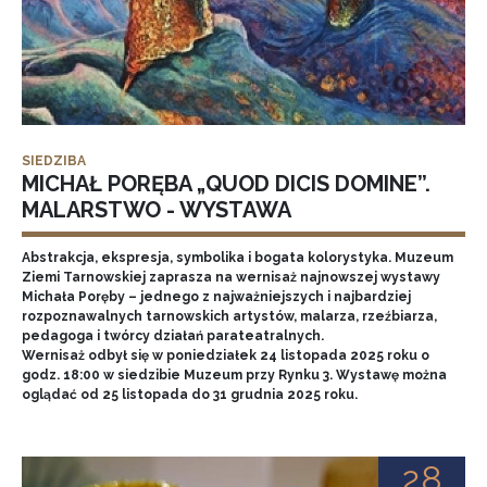
SIEDZIBA
MICHAŁ PORĘBA „QUOD DICIS DOMINE”.
MALARSTWO - WYSTAWA
Abstrakcja, ekspresja, symbolika i bogata kolorystyka. Muzeum
Ziemi Tarnowskiej zaprasza na wernisaż najnowszej wystawy
Michała Poręby – jednego z najważniejszych i najbardziej
rozpoznawalnych tarnowskich artystów, malarza, rzeźbiarza,
pedagoga i twórcy działań parateatralnych.
Wernisaż odbył się w poniedziałek 24 listopada 2025 roku o
godz. 18:00 w siedzibie Muzeum przy Rynku 3. Wystawę można
oglądać od 25 listopada do 31 grudnia 2025 roku.
28