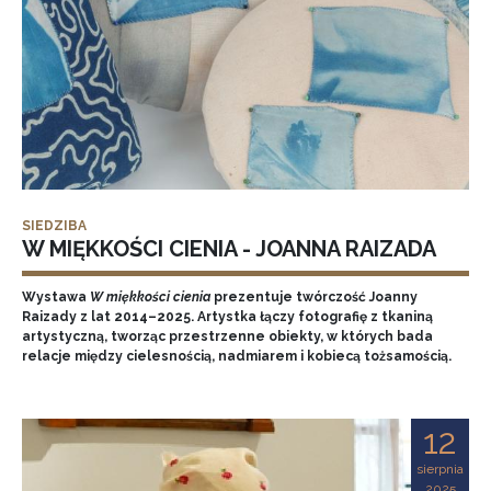
SIEDZIBA
W MIĘKKOŚCI CIENIA - JOANNA RAIZADA
Wystawa
W miękkości cienia
prezentuje twórczość Joanny
Raizady z lat 2014–2025. Artystka łączy fotografię z tkaniną
artystyczną, tworząc przestrzenne obiekty, w których bada
relacje między cielesnością, nadmiarem i kobiecą tożsamością.
12
sierpnia
2025