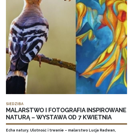
SIEDZIBA
MALARSTWO I FOTOGRAFIA INSPIROWANE
NATURĄ – WYSTAWA OD 7 KWIETNIA
Echa natury. Ulotność i trwanie – malarstwo Lucja Radwan,