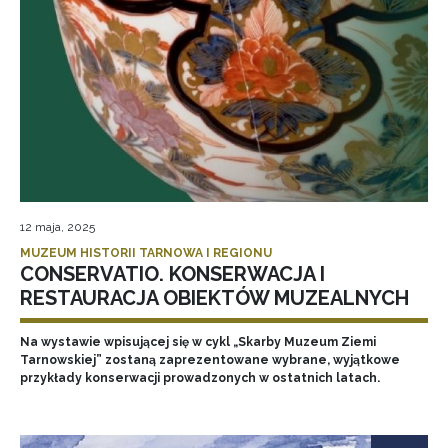
12 maja, 2025
MUZEUM HISTORII TARNOWA I REGIONU
CONSERVATIO. KONSERWACJA I
RESTAURACJA OBIEKTÓW MUZEALNYCH
Na wystawie wpisującej się w cykl „Skarby Muzeum Ziemi
Tarnowskiej” zostaną zaprezentowane wybrane, wyjątkowe
przykłady konserwacji prowadzonych w ostatnich latach.