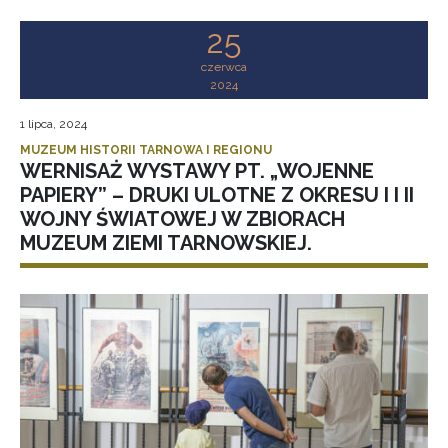
25
czerwca
2024
1 lipca, 2024
MUZEUM HISTORII TARNOWA I REGIONU
WERNISAŻ WYSTAWY PT. „WOJENNE
PAPIERY” – DRUKI ULOTNE Z OKRESU I I II
WOJNY ŚWIATOWEJ W ZBIORACH
MUZEUM ZIEMI TARNOWSKIEJ.