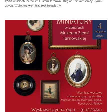
17.00 w salach Muzeum Historii Tarnowa i Regionu w kamienicy Rynek
20-21. Wstęp na wernisaż jest bezpłatny.
4
listopada
2024