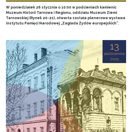
W poniedziałek 26 stycznia o 10:00 w podcieniach kamienic
Muzeum Historii Tarnowa i Regionu, oddziału Muzeum Ziemi
Tarnowskiej (Rynek 20-21), otwarta została plenerowa wystawa
Instytutu Pamięci Narodowej „Zagłada Żydów europejskich”.
13
października
2025