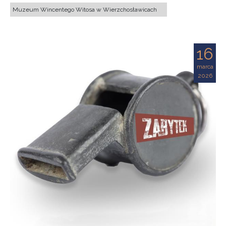
Muzeum Wincentego Witosa w Wierzchosławicach
16
marca
2026