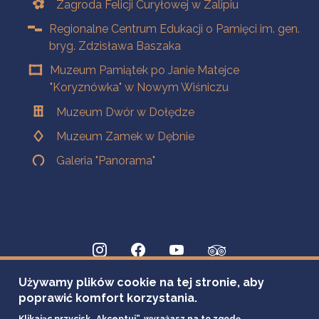
Zagroda Felicji Curyłowej w Zalipiu
Regionalne Centrum Edukacji o Pamięci im. gen.
bryg. Zdzisława Baszaka
Muzeum Pamiątek po Janie Matejce
"Koryznówka" w Nowym Wiśniczu
Muzeum Dwór w Dołędze
Muzeum Zamek w Dębnie
Galeria "Panorama"
Używamy plików cookie na tej stronie, aby
poprawić komfort korzystania.