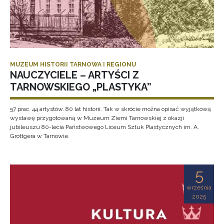
MUZEUM HISTORII TARNOWA I REGIONU
NAUCZYCIELE – ARTYŚCI Z
TARNOWSKIEGO „PLASTYKA”
57 prac. 44 artystów. 80 lat historii. Tak w skrócie można opisać wyjątkową
wystawę przygotowaną w Muzeum Ziemi Tarnowskiej z okazji
jubileuszu 80-lecia Państwowego Liceum Sztuk Plastycznych im. A.
Grottgera w Tarnowie.
5
września
2025