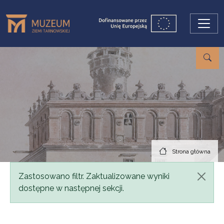
Przejdź do treści
Strona główna
Komunikat
Zastosowano filtr. Zaktualizowane wyniki
dostępne w następnej sekcji.