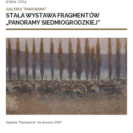
9 lipca, 2024
GALERIA "PANORAMA"
STAŁA WYSTAWA FRAGMENTÓW
„PANORAMY SIEDMIOGRODZKIEJ”
Galeria "Panorama" na dworcu PKP