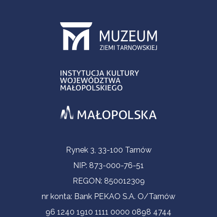
Informacje kontaktowe
Rynek 3, 33-100 Tarnów
NIP: 873-000-76-51
REGON: 850012309
nr konta: Bank PEKAO S.A. O/Tarnów
96 1240 1910 1111 0000 0898 4744