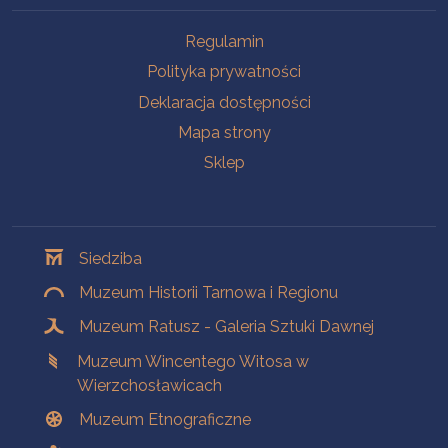
Na skróty
Regulamin
Polityka prywatności
Deklaracja dostępności
Mapa strony
Sklep
Oddziały
Siedziba
Muzeum Historii Tarnowa i Regionu
Muzeum Ratusz - Galeria Sztuki Dawnej
Muzeum Wincentego Witosa w
Wierzchosławicach
Muzeum Etnograficzne