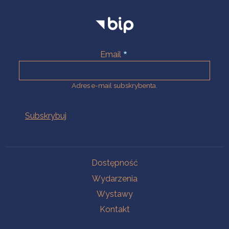
Email
Adres e-mail subskrybenta.
Na skróty
Dostępność
Wydarzenia
Wystawy
Kontakt