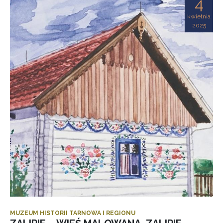
4
kwietnia
2025
MUZEUM HISTORII TARNOWA I REGIONU