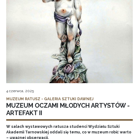
4 czerwca, 2025
MUZEUM RATUSZ - GALERIA SZTUKI DAWNEJ
MUZEUM OCZAMI MŁODYCH ARTYSTÓW -
ARTEFAKT II
W salach wystawowych ratusza studenci Wydziału Sztuki
Akademii Tarnowskiej oddali się temu, co w muzeum robić warto
– uważnej obserwacji.