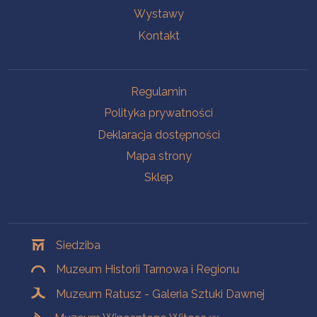
Wystawy
Kontakt
Na skróty
Regulamin
Polityka prywatności
Deklaracja dostępności
Mapa strony
Sklep
Oddziały
Siedziba
Muzeum Historii Tarnowa i Regionu
Muzeum Ratusz - Galeria Sztuki Dawnej