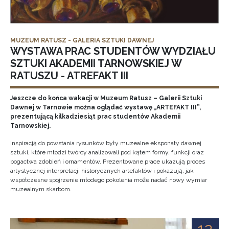
MUZEUM RATUSZ - GALERIA SZTUKI DAWNEJ
WYSTAWA PRAC STUDENTÓW WYDZIAŁU
SZTUKI AKADEMII TARNOWSKIEJ W
RATUSZU - ATREFAKT III
Jeszcze do końca wakacji w Muzeum Ratusz – Galerii Sztuki
Dawnej w Tarnowie można oglądać wystawę „ARTEFAKT III”,
prezentującą kilkadziesiąt prac studentów Akademii
Tarnowskiej.
Inspiracją do powstania rysunków były muzealne eksponaty dawnej
sztuki, które młodzi twórcy analizowali pod kątem formy, funkcji oraz
bogactwa zdobień i ornamentów. Prezentowane prace ukazują proces
artystycznej interpretacji historycznych artefaktów i pokazują, jak
współczesne spojrzenie młodego pokolenia może nadać nowy wymiar
muzealnym skarbom.
12