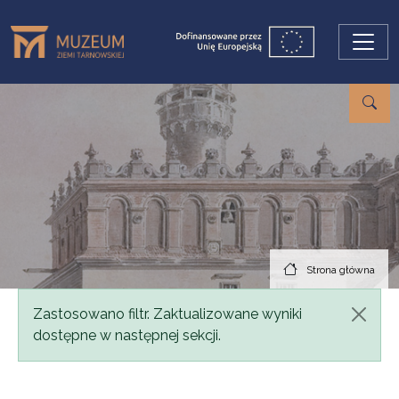
Przejdź do treści
Strona główna
Komunikat
Zastosowano filtr. Zaktualizowane wyniki
dostępne w następnej sekcji.