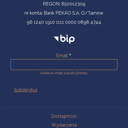
REGON: 850012309
nr konta: Bank PEKAO S.A. O/Tarnów
96 1240 1910 1111 0000 0898 4744
Email
Adres e-mail subskrybenta.
Na skróty
Dostępność
Wydarzenia