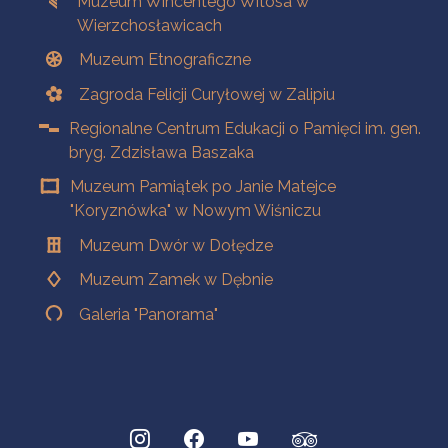
Muzeum Wincentego Witosa w
Wierzchosławicach
Muzeum Etnograficzne
Zagroda Felicji Curyłowej w Zalipiu
Regionalne Centrum Edukacji o Pamięci im. gen.
bryg. Zdzisława Baszaka
Muzeum Pamiątek po Janie Matejce
"Koryznówka" w Nowym Wiśniczu
Muzeum Dwór w Dołędze
Muzeum Zamek w Dębnie
Galeria "Panorama"