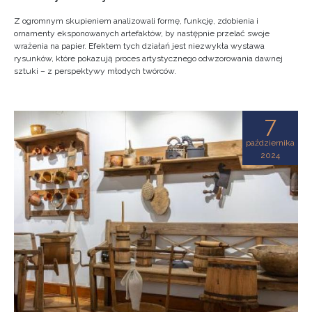
Z ogromnym skupieniem analizowali formę, funkcję, zdobienia i
ornamenty eksponowanych artefaktów, by następnie przelać swoje
wrażenia na papier. Efektem tych działań jest niezwykła wystawa
rysunków, które pokazują proces artystycznego odwzorowania dawnej
sztuki – z perspektywy młodych twórców.
7
października
2024