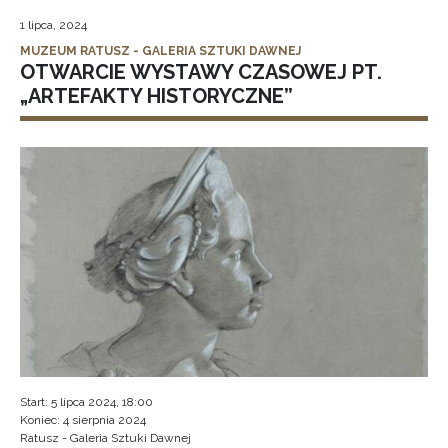
1 lipca, 2024
MUZEUM RATUSZ - GALERIA SZTUKI DAWNEJ
OTWARCIE WYSTAWY CZASOWEJ PT.
„ARTEFAKTY HISTORYCZNE”
Start: 5 lipca 2024, 18:00
Koniec: 4 sierpnia 2024
Ratusz - Galeria Sztuki Dawnej