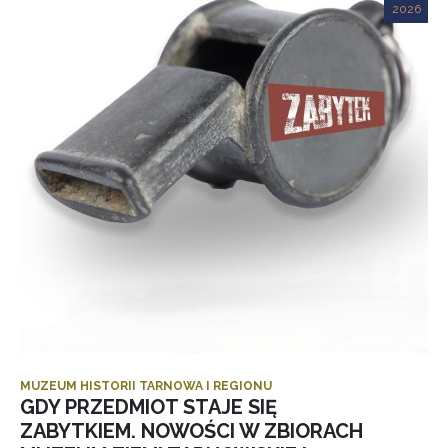
2026
MUZEUM HISTORII TARNOWA I REGIONU
GDY PRZEDMIOT STAJE SIĘ
ZABYTKIEM. NOWOŚCI W ZBIORACH