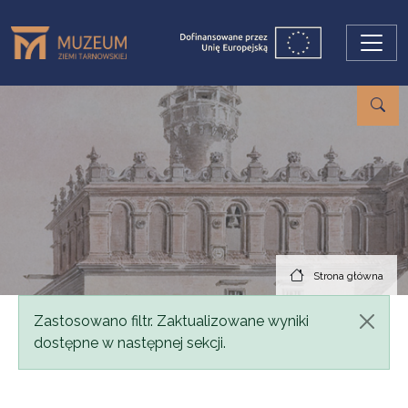
Przejdź do treści
Strona główna
Komunikat
Zastosowano filtr. Zaktualizowane wyniki
dostępne w następnej sekcji.