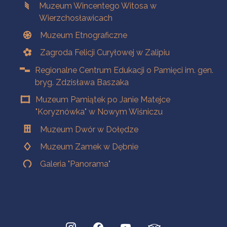
Muzeum Wincentego Witosa w
Wierzchosławicach
Muzeum Etnograficzne
Zagroda Felicji Curyłowej w Zalipiu
Regionalne Centrum Edukacji o Pamięci im. gen.
bryg. Zdzisława Baszaka
Muzeum Pamiątek po Janie Matejce
"Koryznówka" w Nowym Wiśniczu
Muzeum Dwór w Dołędze
Muzeum Zamek w Dębnie
Galeria "Panorama"