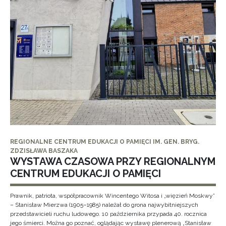
REGIONALNE CENTRUM EDUKACJI O PAMIĘCI IM. GEN. BRYG.
ZDZISŁAWA BASZAKA
WYSTAWA CZASOWA PRZY REGIONALNYM
CENTRUM EDUKACJI O PAMIĘCI
Prawnik, patriota, współpracownik Wincentego Witosa i „więzień Moskwy”
– Stanisław Mierzwa (1905–1985) należał do grona najwybitniejszych
przedstawicieli ruchu ludowego. 10 października przypada 40. rocznica
jego śmierci. Można go poznać, oglądając wystawę plenerową „Stanisław