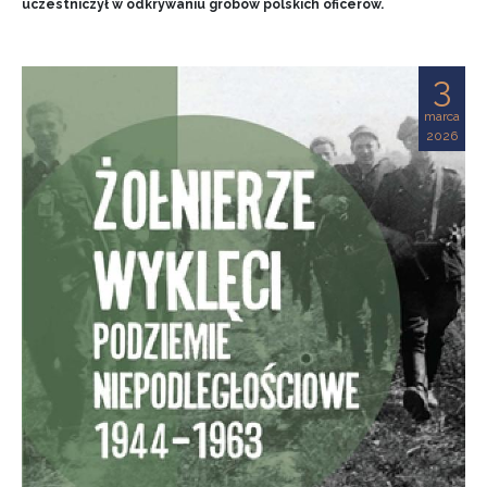
uczestniczył w odkrywaniu grobów polskich oficerów.
3
marca
2026