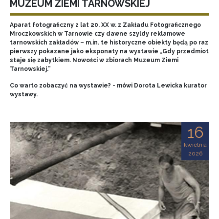
MUZEUM ZIEMI TARNOWSKIEJ
Aparat fotograficzny z lat 20. XX w. z Zakładu Fotograficznego
Mroczkowskich w Tarnowie czy dawne szyldy reklamowe
tarnowskich zakładów – m.in. te historyczne obiekty będą po raz
pierwszy pokazane jako eksponaty na wystawie „Gdy przedmiot
staje się zabytkiem. Nowości w zbiorach Muzeum Ziemi
Tarnowskiej.”
Co warto zobaczyć na wystawie? - mówi Dorota Lewicka kurator
wystawy.
16
kwietnia
2026