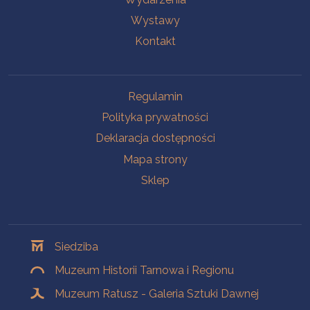
Wystawy
Kontakt
Na skróty
Regulamin
Polityka prywatności
Deklaracja dostępności
Mapa strony
Sklep
Oddziały
Siedziba
Muzeum Historii Tarnowa i Regionu
Muzeum Ratusz - Galeria Sztuki Dawnej