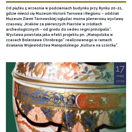
Od piątku 5 września w podcieniach budynku przy Rynku 20-21,
gdzie mieści się Muzeum Historii Tarnowa i Regionu – oddział
Muzeum Ziemi Tarnowskiej oglądać można plenerową wystawę
czasową: „Kraków za pierwszych Piastów w źródłach
archeologicznych – od grodu do sedes regni principalis”.
Wystawa powstała jako efekt projektu pn. „Małopolska w
czasach Bolesława Chrobrego” realizowanego w ramach
działania Województwa Małopolskiego „Kultura na szóstkę”.
17
maja
2025