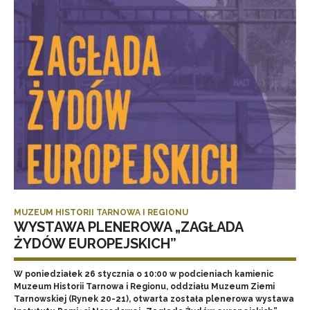
MUZEUM HISTORII TARNOWA I REGIONU
WYSTAWA PLENEROWA „ZAGŁADA
ŻYDÓW EUROPEJSKICH”
W poniedziałek 26 stycznia o 10:00 w podcieniach kamienic
Muzeum Historii Tarnowa i Regionu, oddziału Muzeum Ziemi
Tarnowskiej (Rynek 20-21), otwarta została plenerowa wystawa