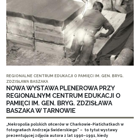
REGIONALNE CENTRUM EDUKACJI O PAMIĘCI IM. GEN. BRYG.
ZDZISŁAWA BASZAKA
NOWA WYSTAWA PLENEROWA PRZY
REGIONALNYM CENTRUM EDUKACJI O
PAMIĘCI IM. GEN. BRYG. ZDZISŁAWA
BASZAKA W TARNOWIE
„Nekropolia polskich oficerów w Charkowie-Piatichatkach w
fotografiach Andrzeja Świderskiego” – to tytuł wystawy
prezentującej zdjęcia autora z lat 1990–1991, kiedy