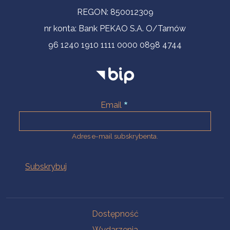
REGON: 850012309
nr konta: Bank PEKAO S.A. O/Tarnów
96 1240 1910 1111 0000 0898 4744
Email
Adres e-mail subskrybenta.
Na skróty
Dostępność
Wydarzenia