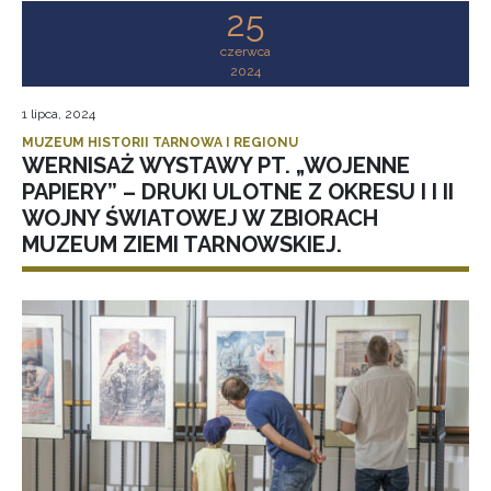
25
czerwca
2024
1 lipca, 2024
MUZEUM HISTORII TARNOWA I REGIONU
WERNISAŻ WYSTAWY PT. „WOJENNE
PAPIERY” – DRUKI ULOTNE Z OKRESU I I II
WOJNY ŚWIATOWEJ W ZBIORACH
MUZEUM ZIEMI TARNOWSKIEJ.