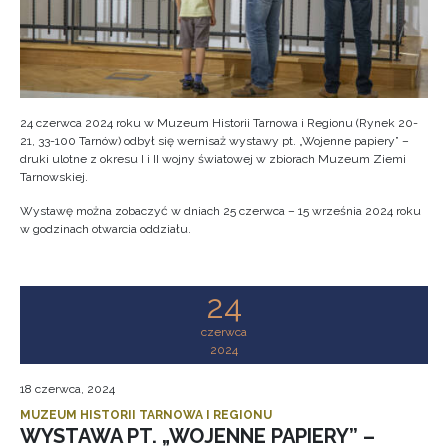
24 czerwca 2024 roku w Muzeum Historii Tarnowa i Regionu (Rynek 20-
21, 33-100 Tarnów) odbył się wernisaż wystawy pt. „Wojenne papiery” –
druki ulotne z okresu I i II wojny światowej w zbiorach Muzeum Ziemi
Tarnowskiej.
Wystawę można zobaczyć w dniach 25 czerwca – 15 września 2024 roku
w godzinach otwarcia oddziału.
24
czerwca
2024
18 czerwca, 2024
MUZEUM HISTORII TARNOWA I REGIONU
WYSTAWA PT. „WOJENNE PAPIERY” –