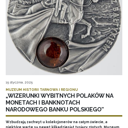
15 stycznia, 2025
MUZEUM HISTORII TARNOWA I REGIONU
„WIZERUNKI WYBITNYCH POLAKÓW NA
MONETACH I BANKNOTACH
NARODOWEGO BANKU POLSKIEGO”
Wzbudzają zachwyt u kolekcjonerów na całym świecie, a
niektóre warte są nawet kilkadziesiąt tysięcy złotych. Muzeum