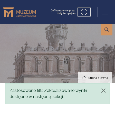
Przejdź do treści
Strona główna
Komunikat
Zastosowano filtr. Zaktualizowane wyniki
dostępne w następnej sekcji.