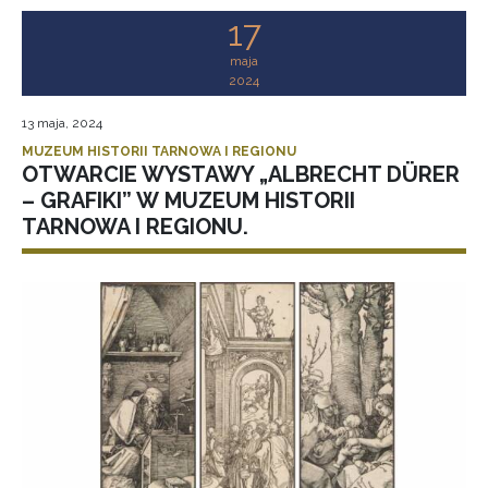
17
maja
2024
13 maja, 2024
MUZEUM HISTORII TARNOWA I REGIONU
OTWARCIE WYSTAWY „ALBRECHT DÜRER
– GRAFIKI” W MUZEUM HISTORII
TARNOWA I REGIONU.