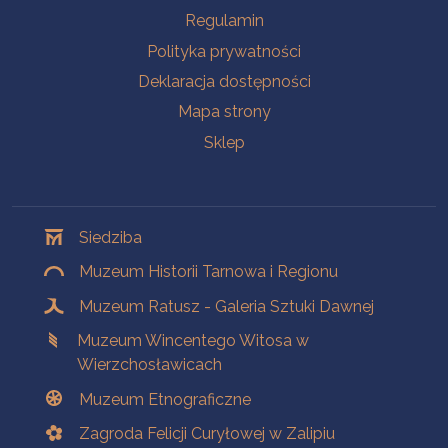
Na skróty
Regulamin
Polityka prywatności
Deklaracja dostępności
Mapa strony
Sklep
Oddziały
Siedziba
Muzeum Historii Tarnowa i Regionu
Muzeum Ratusz - Galeria Sztuki Dawnej
Muzeum Wincentego Witosa w
Wierzchosławicach
Muzeum Etnograficzne
Zagroda Felicji Curyłowej w Zalipiu