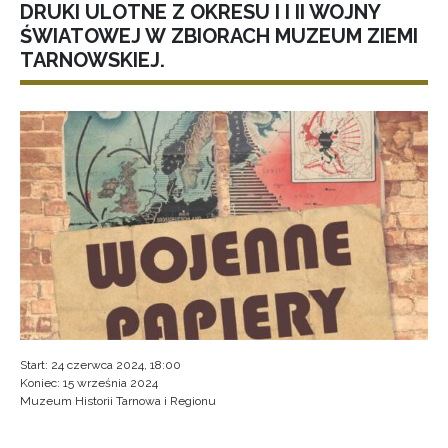
DRUKI ULOTNE Z OKRESU I I II WOJNY
ŚWIATOWEJ W ZBIORACH MUZEUM ZIEMI
TARNOWSKIEJ.
Start:
24 czerwca 2024, 18:00
Koniec:
15 września 2024
Muzeum Historii Tarnowa i Regionu