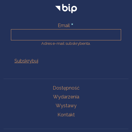
Email
Adres e-mail subskrybenta.
Na skróty
Dostępność
Wydarzenia
Wystawy
Kontakt