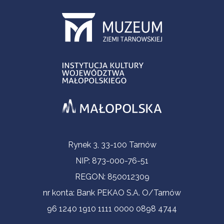
Informacje kontaktowe
Rynek 3, 33-100 Tarnów
NIP: 873-000-76-51
REGON: 850012309
nr konta: Bank PEKAO S.A. O/Tarnów
96 1240 1910 1111 0000 0898 4744