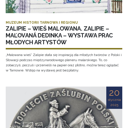
MUZEUM HISTORII TARNOWA I REGIONU
ZALIPIE – WIEŚ MALOWANA. ZALIPIE –
MAĽOVANÁ DEDINKA – WYSTAWA PRAC
MŁODYCH ARTYSTÓW
„Malowana wieś” Zalipie stała się inspiracją dla młodych twórców z Polski i
Słowacji podczas międzynarodowego pleneru malarskiego. To, co
zobaczyli, poczuli i przenieśli na papier oraz płótno, można teraz oglądać
w Tarnowie. Wstęp na wystawę jest bezpłatny.
20
stycznia
2025