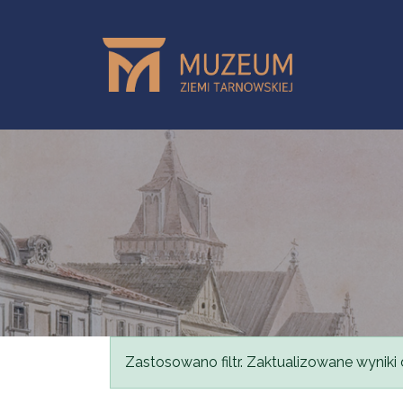
Przejdź do treści
Komunikat
Zastosowano filtr. Zaktualizowane wyniki 