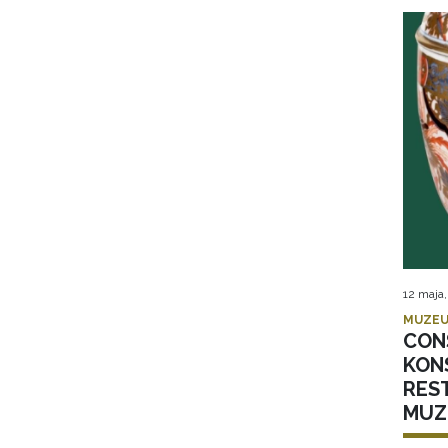
12 maja
MUZEU
CON
KON
RES
MUZ