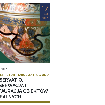
17
maja
2025
, 2025
M HISTORII TARNOWA I REGIONU
SERVATIO.
SERWACJA I
TAURACJA OBIEKTÓW
EALNYCH