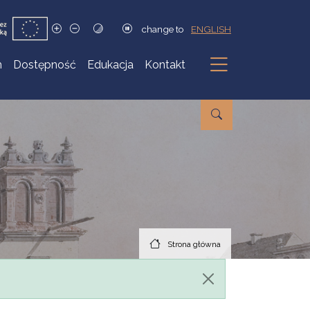
change to
ENGLISH
h
Dostępność
Edukacja
Kontakt
Podmenu
Strona główna