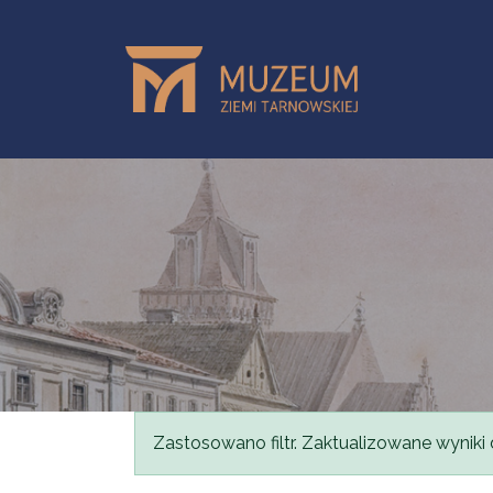
Przejdź do treści
Komunikat
Zastosowano filtr. Zaktualizowane wyniki 