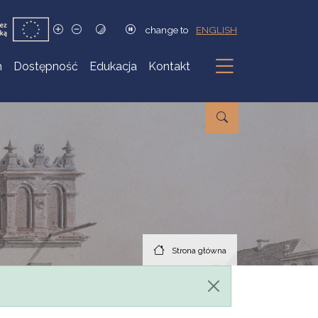
change to
ENGLISH
h
Dostępność
Edukacja
Kontakt
Podmenu
Strona główna