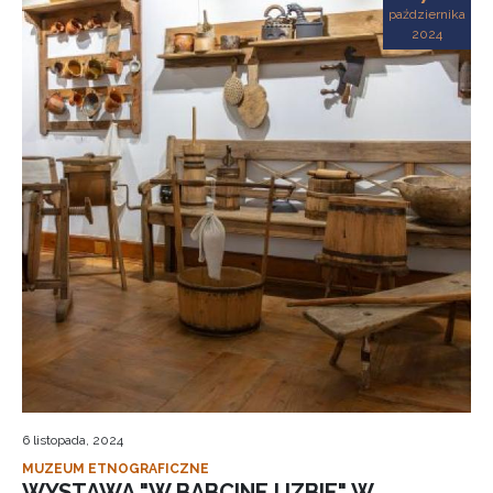
października
2024
6 listopada, 2024
MUZEUM ETNOGRAFICZNE
WYSTAWA "W BABCINEJ IZBIE" W