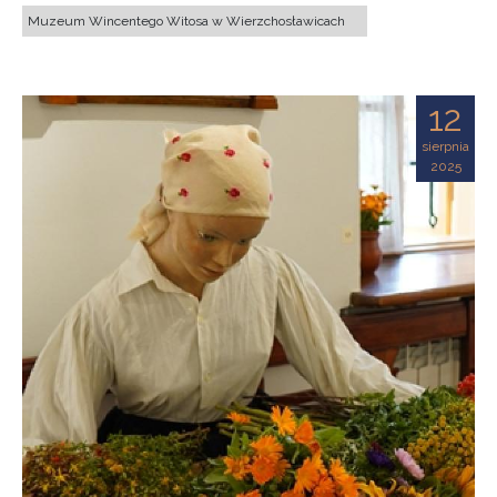
Muzeum Wincentego Witosa w Wierzchosławicach
12
sierpnia
2025