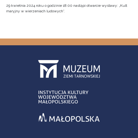
29 kwietnia 2024 roku o godzinie 18:00 nastąpi otwarcie wystawy: „Kult
maryjny w wierzeniach ludowych”.