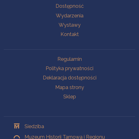
Na skróty
Dostępność
Wydarzenia
Wystawy
Kontakt
Na skróty
Regulamin
Polityka prywatności
Deklaracja dostępności
Mapa strony
Sklep
Oddziały
Siedziba
Muzeum Historii Tarnowa i Regionu