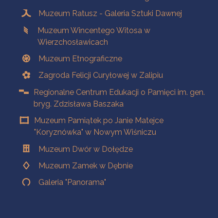
Muzeum Ratusz - Galeria Sztuki Dawnej
Muzeum Wincentego Witosa w
Wierzchosławicach
Muzeum Etnograficzne
Zagroda Felicji Curyłowej w Zalipiu
Regionalne Centrum Edukacji o Pamięci im. gen.
bryg. Zdzisława Baszaka
Muzeum Pamiątek po Janie Matejce
"Koryznówka" w Nowym Wiśniczu
Muzeum Dwór w Dołędze
Muzeum Zamek w Dębnie
Galeria "Panorama"