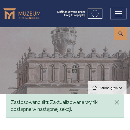
Przejdź do treści
Strona główna
Komunikat
Zastosowano filtr. Zaktualizowane wyniki
dostępne w następnej sekcji.