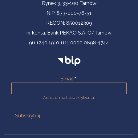
Informacje kontaktowe
Rynek 3, 33-100 Tarnów
NIP: 873-000-76-51
REGON: 850012309
nr konta: Bank PEKAO S.A. O/Tarnów
96 1240 1910 1111 0000 0898 4744
Email
Adres e-mail subskrybenta.