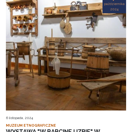
października
2024
6 listopada, 2024
MUZEUM ETNOGRAFICZNE
WYSTAWA "W BABCINEJ IZBIE" W