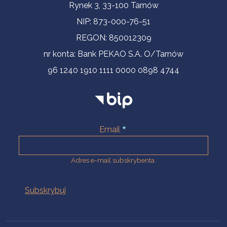
Informacje kontaktowe
Rynek 3, 33-100 Tarnów
NIP: 873-000-76-51
REGON: 850012309
nr konta: Bank PEKAO S.A. O/Tarnów
96 1240 1910 1111 0000 0898 4744
Email
Adres e-mail subskrybenta.