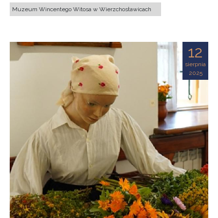
Muzeum Wincentego Witosa w Wierzchosławicach
12
sierpnia
2025