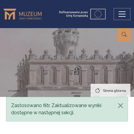
Przejdź do treści
Strona główna
Komunikat
Zastosowano filtr. Zaktualizowane wyniki
dostępne w następnej sekcji.