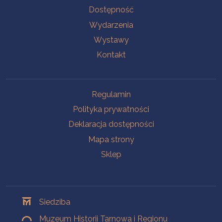
Na skróty
Dostępność
Wydarzenia
Wystawy
Kontakt
Na skróty
Regulamin
Polityka prywatności
Deklaracja dostępności
Mapa strony
Sklep
Oddziały
Siedziba
Muzeum Historii Tarnowa i Regionu