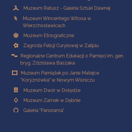
Muzeum Ratusz - Galeria Sztuki Dawnej
Muzeum Wincentego Witosa w
Wierzchosławicach
Muzeum Etnograficzne
Zagroda Felicji Curyłowej w Zalipiu
Regionalne Centrum Edukacji o Pamięci im. gen.
bryg. Zdzisława Baszaka
Muzeum Pamiątek po Janie Matejce
"Koryznówka" w Nowym Wiśniczu
Muzeum Dwór w Dołędze
Muzeum Zamek w Dębnie
Galeria "Panorama"