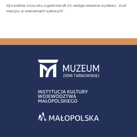
29 kwietnia 2024 roku o godzinie 18:00 nastąpi otwarcie wystawy: „Kult
maryjny w wierzeniach ludowych”.