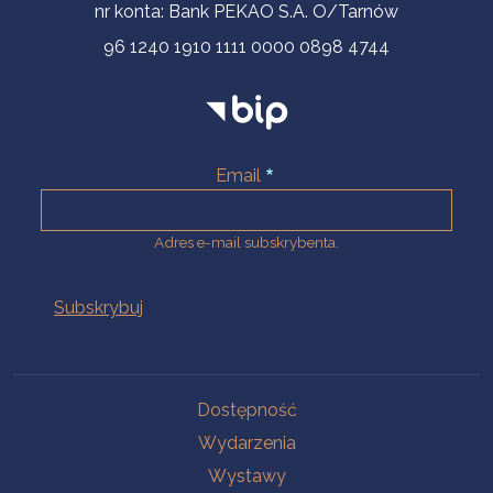
nr konta: Bank PEKAO S.A. O/Tarnów
96 1240 1910 1111 0000 0898 4744
Email
Adres e-mail subskrybenta.
Na skróty
Dostępność
Wydarzenia
Wystawy