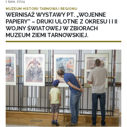
1 lipca, 2024
MUZEUM HISTORII TARNOWA I REGIONU
WERNISAŻ WYSTAWY PT. „WOJENNE
PAPIERY” – DRUKI ULOTNE Z OKRESU I I II
WOJNY ŚWIATOWEJ W ZBIORACH
MUZEUM ZIEMI TARNOWSKIEJ.