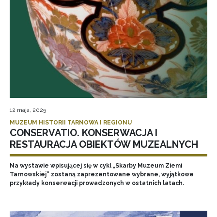
12 maja, 2025
MUZEUM HISTORII TARNOWA I REGIONU
CONSERVATIO. KONSERWACJA I
RESTAURACJA OBIEKTÓW MUZEALNYCH
Na wystawie wpisującej się w cykl „Skarby Muzeum Ziemi
Tarnowskiej” zostaną zaprezentowane wybrane, wyjątkowe
przykłady konserwacji prowadzonych w ostatnich latach.