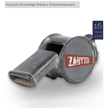
Muzeum Wincentego Witosa w Wierzchosławicach
16
marca
2026