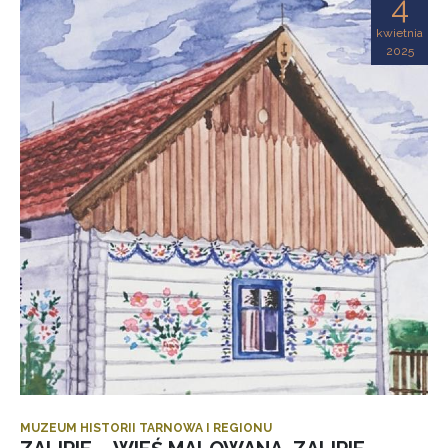
4
kwietnia
2025
MUZEUM HISTORII TARNOWA I REGIONU