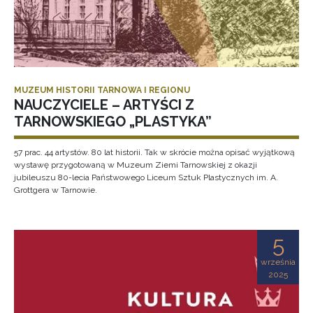
MUZEUM HISTORII TARNOWA I REGIONU
NAUCZYCIELE – ARTYŚCI Z
TARNOWSKIEGO „PLASTYKA”
57 prac. 44 artystów. 80 lat historii. Tak w skrócie można opisać wyjątkową
wystawę przygotowaną w Muzeum Ziemi Tarnowskiej z okazji
jubileuszu 80-lecia Państwowego Liceum Sztuk Plastycznych im. A.
Grottgera w Tarnowie.
5
września
2025