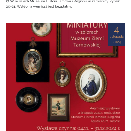
17.00 w salach Muzeum Historii Tarnowa i Regionu w kamienicy Rynek
20-21. Wstęp na wernisaż jest bezpłatny.
4
listopada
2024