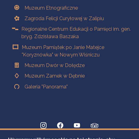
Muzeum Etnograficzne
Zagroda Felicji Curyłowej w Zalipiu
Regionalne Centrum Edukacji o Pamięci im. gen.
bryg. Zdzisława Baszaka
Muzeum Pamiątek po Janie Matejce
"Koryznówka" w Nowym Wiśniczu
Muzeum Dwór w Dołędze
Muzeum Zamek w Dębnie
Galeria "Panorama"