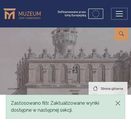
Przejdź do treści
Strona główna
Komunikat
Zastosowano filtr. Zaktualizowane wyniki
dostępne w następnej sekcji.