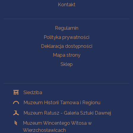
Kontakt
Na skróty
Regulamin
Polityka prywatności
Deklaracja dostępności
Mapa strony
Sklep
Oddziały
Siedziba
Muzeum Historii Tarnowa i Regionu
Muzeum Ratusz - Galeria Sztuki Dawnej
Muzeum Wincentego Witosa w
Wierzchosławicach