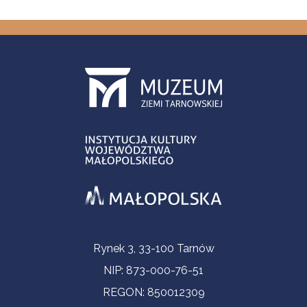
Informacje kontaktowe
Rynek 3, 33-100 Tarnów
NIP: 873-000-76-51
REGON: 850012309