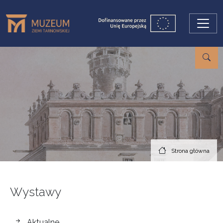
Przejdź do treści
Strona główna
Wystawy
wystawy
Aktualne