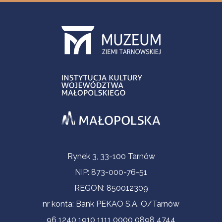
Informacje kontaktowe
Rynek 3, 33-100 Tarnów
NIP: 873-000-76-51
REGON: 850012309
nr konta: Bank PEKAO S.A. O/Tarnów
96 1240 1910 1111 0000 0898 4744