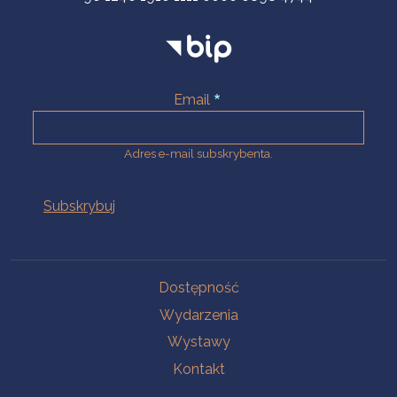
Email
Adres e-mail subskrybenta.
Na skróty
Dostępność
Wydarzenia
Wystawy
Kontakt