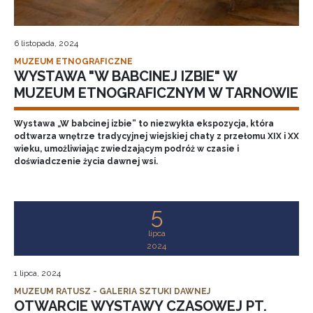
6 listopada, 2024
MUZEUM ETNOGRAFICZNE
WYSTAWA "W BABCINEJ IZBIE" W
MUZEUM ETNOGRAFICZNYM W TARNOWIE
Wystawa „W babcinej izbie” to niezwykła ekspozycja, która
odtwarza wnętrze tradycyjnej wiejskiej chaty z przełomu XIX i XX
wieku, umożliwiając zwiedzającym podróż w czasie i
doświadczenie życia dawnej wsi.
5
lipca
2024
1 lipca, 2024
MUZEUM RATUSZ - GALERIA SZTUKI DAWNEJ
OTWARCIE WYSTAWY CZASOWEJ PT.