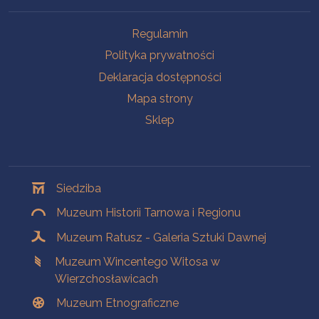
Na skróty
Regulamin
Polityka prywatności
Deklaracja dostępności
Mapa strony
Sklep
Oddziały
Siedziba
Muzeum Historii Tarnowa i Regionu
Muzeum Ratusz - Galeria Sztuki Dawnej
Muzeum Wincentego Witosa w
Wierzchosławicach
Muzeum Etnograficzne