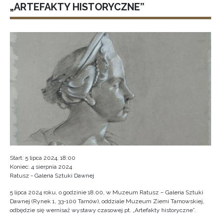
„ARTEFAKTY HISTORYCZNE”
Start: 5 lipca 2024, 18:00
Koniec: 4 sierpnia 2024
Ratusz - Galeria Sztuki Dawnej
5 lipca 2024 roku, o godzinie 18.00, w Muzeum Ratusz – Galeria Sztuki
Dawnej (Rynek 1, 33-100 Tarnów), oddziale Muzeum Ziemi Tarnowskiej,
odbędzie się wernisaż wystawy czasowej pt. „Artefakty historyczne”.