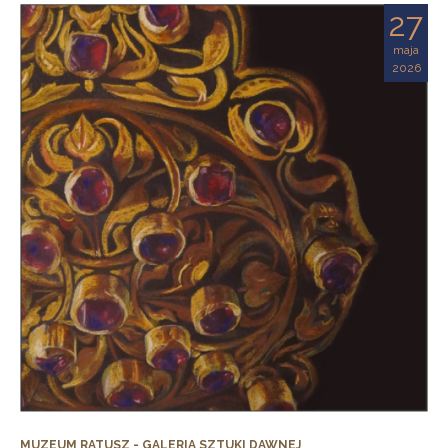
27
maja
2026
MUZEUM RATUSZ - GALERIA SZTUKI DAWNEJ