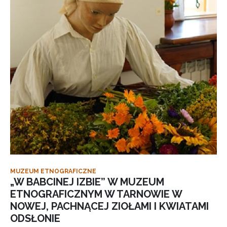
MUZEUM ETNOGRAFICZNE
„W BABCINEJ IZBIE” W MUZEUM
ETNOGRAFICZNYM W TARNOWIE W
NOWEJ, PACHNĄCEJ ZIOŁAMI I KWIATAMI
ODSŁONIE