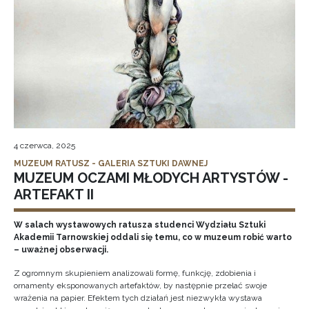
4 czerwca, 2025
MUZEUM RATUSZ - GALERIA SZTUKI DAWNEJ
MUZEUM OCZAMI MŁODYCH ARTYSTÓW -
ARTEFAKT II
W salach wystawowych ratusza studenci Wydziału Sztuki
Akademii Tarnowskiej oddali się temu, co w muzeum robić warto
– uważnej obserwacji.
Z ogromnym skupieniem analizowali formę, funkcję, zdobienia i
ornamenty eksponowanych artefaktów, by następnie przelać swoje
wrażenia na papier. Efektem tych działań jest niezwykła wystawa