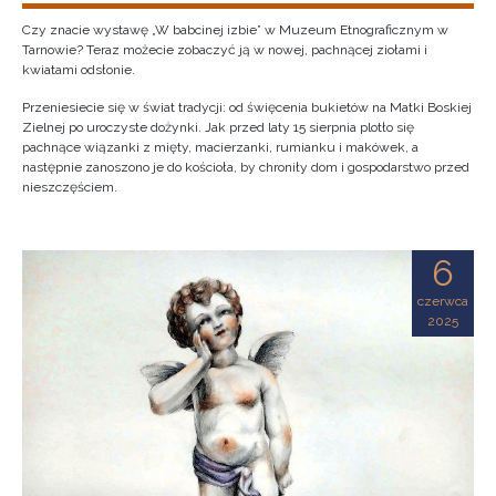
Czy znacie wystawę „W babcinej izbie” w Muzeum Etnograficznym w
Tarnowie? Teraz możecie zobaczyć ją w nowej, pachnącej ziołami i
kwiatami odsłonie.
Przeniesiecie się w świat tradycji: od święcenia bukietów na Matki Boskiej
Zielnej po uroczyste dożynki. Jak przed laty 15 sierpnia plotło się
pachnące wiązanki z mięty, macierzanki, rumianku i makówek, a
następnie zanoszono je do kościoła, by chroniły dom i gospodarstwo przed
nieszczęściem.
6
czerwca
2025