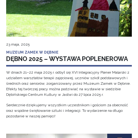
23 maja, 2025
MUZEUM ZAMEK W DĘBNIE
DĘBNO 2025 – WYSTAWA POPLENEROWA
W dniach 21–22 maja 2025 r. odbył się XVI Integracyjny Plener Malarski z
udziałem warsztatów terapii zajęciowej, uczniów szkół podstawowych i
średnich oraz seniorów, zorganizowany przez Muzeum Zamek w Dębnie.
Efekty tej twórczej pracy można podziwiać na wystawie w siedzibie
Dębińskiego Centrum Kultury w Jastwi do 27 lipca 2025 r.
Serdecznie dziękujemy wszystkim uczestnikom i gościom za obecność
oraz wspólne świętowanie sztuki i integracji. To wydarzenie na długo
pozostanie w naszej pamięci!