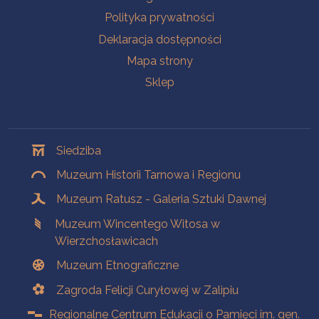
Polityka prywatności
Deklaracja dostępności
Mapa strony
Sklep
Oddziały
Siedziba
Muzeum Historii Tarnowa i Regionu
Muzeum Ratusz - Galeria Sztuki Dawnej
Muzeum Wincentego Witosa w
Wierzchosławicach
Muzeum Etnograficzne
Zagroda Felicji Curyłowej w Zalipiu
Regionalne Centrum Edukacji o Pamięci im. gen.