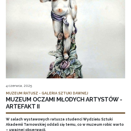
4 czerwca, 2025
MUZEUM RATUSZ - GALERIA SZTUKI DAWNEJ
MUZEUM OCZAMI MŁODYCH ARTYSTÓW -
ARTEFAKT II
W salach wystawowych ratusza studenci Wydziału Sztuki
Akademii Tarnowskiej oddali się temu, co w muzeum robić warto
– uważnej obserwacji.