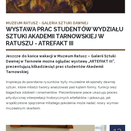
MUZEUM RATUSZ - GALERIA SZTUKI DAWNEJ
WYSTAWA PRAC STUDENTÓW WYDZIAŁU
SZTUKI AKADEMII TARNOWSKIEJ W
RATUSZU - ATREFAKT III
Jeszcze do końca wakacji w Muzeum Ratusz – Galerii Sztuki
Dawnej w Tarnowie można oglądać wystawę „ARTEFAKT III”,
prezentującą kilkadziesiąt prac studentów Akademii
Tarnowskiej.
Inspiracją do powstania rysunków były muzealne eksponaty dawnej
sztuki, które młodzi twórcy analizowali pod kątem formy, funkcji oraz
bogactwa zdobień i ornamentów. Prezentowane prace ukazują proces
artystycznej interpretacji historycznych artefaktów i pokazują, jak
współczesne spojrzenie młodego pokolenia może nadać nowy wymiar
muzealnym skarbom.
12