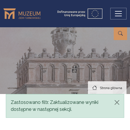
Przejdź do treści
Strona główna
Komunikat
Zastosowano filtr. Zaktualizowane wyniki
dostępne w następnej sekcji.