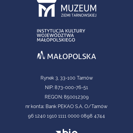
Informacje kontaktowe
Rynek 3, 33-100 Tarnów
NIP: 873-000-76-51
REGON: 850012309
nr konta: Bank PEKAO S.A. O/Tarnów
96 1240 1910 1111 0000 0898 4744