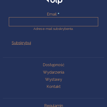
Email
Adres e-mail subskrybenta.
Na skróty
Dostępność
Wydarzenia
Wystawy
Kontakt
Na skróty
Regulamin