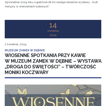
29 kwietnia 2024 roku o godzinie 18:00 nastąpi otwarcie wystawy: „Kult
maryjny w wierzeniach ludowych”.
14
kwietnia
2024
2 kwietnia, 2024
MUZEUM ZAMEK W DĘBNIE
WIOSENNE SPOTKANIA PRZY KAWIE
W MUZEUM ZAMEK W DĘBNIE – WYSTAWA
„DROGA DO ŚWIĘTOŚCI” – TWÓRCZOŚĆ
MONIKI KOCZWARY