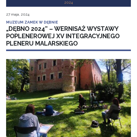
2024
27 maja, 2024
MUZEUM ZAMEK W DĘBNIE
„DĘBNO 2024” – WERNISAŻ WYSTAWY
POPLENEROWEJ XV INTEGRACYJNEGO
PLENERU MALARSKIEGO