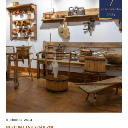
7
października
2024
6 listopada, 2024
MUZEUM ETNOGRAFICZNE