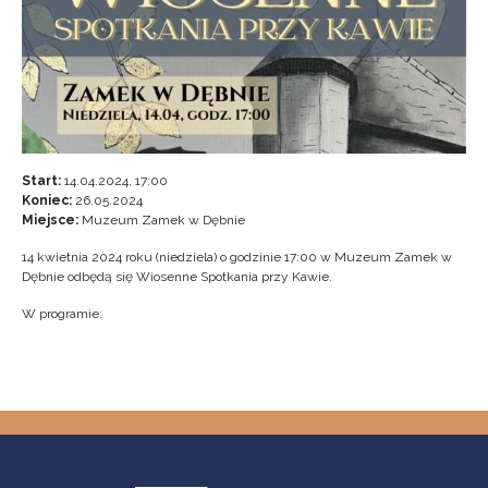
Start:
14.04.2024, 17:00
Koniec:
26.05.2024
Miejsce:
Muzeum Zamek w Dębnie
14 kwietnia 2024 roku (niedziela) o godzinie 17:00 w Muzeum Zamek w
Dębnie odbędą się Wiosenne Spotkania przy Kawie.
W programie: