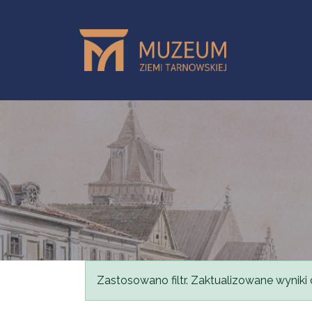
Przejdź do treści
Komunikat
Zastosowano filtr. Zaktualizowane wyniki 