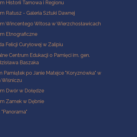
 Historii Tarnowa i Regionu
 Ratusz - Galeria Sztuki Dawnej
m Wincentego Witosa w Wierzchosławicach
m Etnograficzne
a Felicji Curyłowej w Zalipiu
lne Centrum Edukacji o Pamięci im. gen.
dzisława Baszaka
 Pamiątek po Janie Matejce "Koryznówka" w
Wiśniczu
m Dwór w Dołędze
m Zamek w Dębnie
a "Panorama"