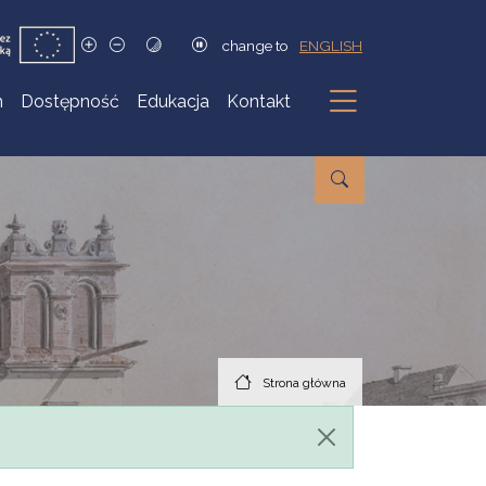
change to
ENGLISH
h
Dostępność
Edukacja
Kontakt
Podmenu
Strona główna