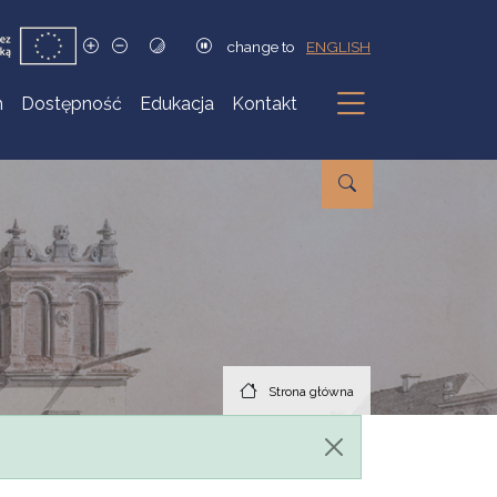
change to
ENGLISH
h
Dostępność
Edukacja
Kontakt
Podmenu
Strona główna