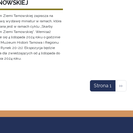
NOWSKIEJ
Ziemi Tarnowskiej zaprasza na
wą wystawę miniatur w ramach, która
wana jest w ramach cyklu „Skarby
Ziemi Tarnowskiej”. Wernisaż
 się 4 listopada 2024 roku o godzinie
 Muzeum Historii Tarnowa i Regionu
, Rynek 20-21). Ekspozycja będzie
 dla zwiedzających od 4 listopada do
ia 2024 roku.
icowanie
Nastę
Strona 1
››