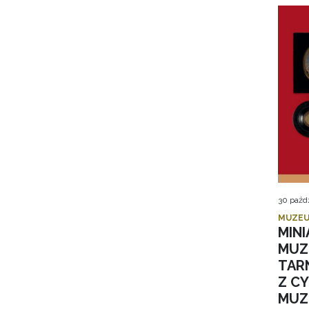
30 paźd
MUZEU
MIN
MUZ
TAR
Z C
MUZ