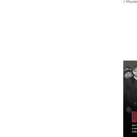
/ Muzeu