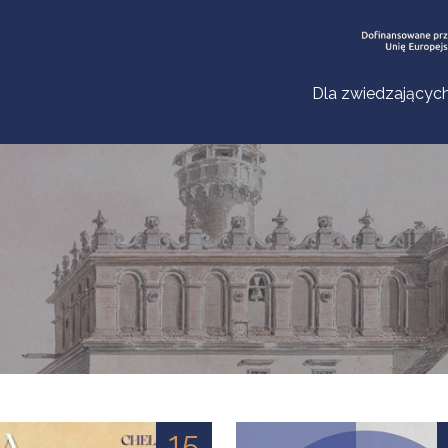
Dla zwiedzającyc
15