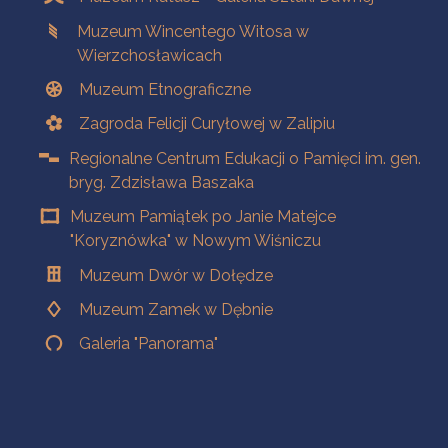
Muzeum Wincentego Witosa w
Wierzchosławicach
Muzeum Etnograficzne
Zagroda Felicji Curyłowej w Zalipiu
Regionalne Centrum Edukacji o Pamięci im. gen.
bryg. Zdzisława Baszaka
Muzeum Pamiątek po Janie Matejce
"Koryznówka" w Nowym Wiśniczu
Muzeum Dwór w Dołędze
Muzeum Zamek w Dębnie
Galeria "Panorama"