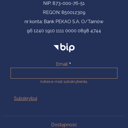
NIP: 873-000-76-51
REGON: 850012309
nr konta: Bank PEKAO S.A. O/Tarnów
96 1240 1910 1111 0000 0898 4744
Email
Adres e-mail subskrybenta.
Na skróty
Dostępność