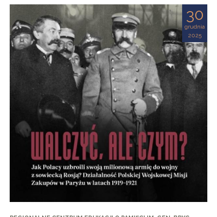
30
grudnia
2025