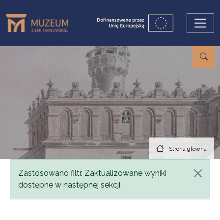
Przejdź do treści
Strona główna
Komunikat
Zastosowano filtr. Zaktualizowane wyniki
dostępne w następnej sekcji.