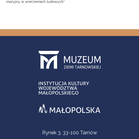
maryjny w wierzeniach ludowych”.
Informacje kontaktowe
Rynek 3, 33-100 Tarnów