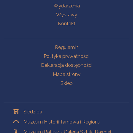
Wydarzenia
Wystawy
Kontakt
Na skróty
Regulamin
Polityka prywatności
Deklaracja dostępności
Mapa strony
Sklep
Oddziały
Siedziba
Muzeum Historii Tarnowa i Regionu
Muzeum Ratusz - Galeria Sztuki Dawnej