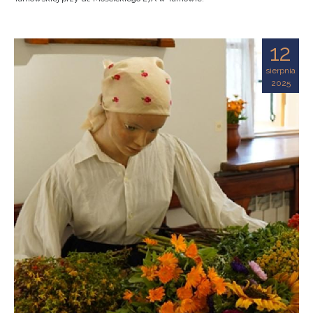
12
sierpnia
2025