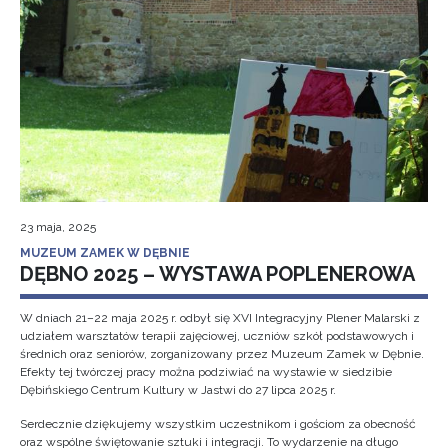
23 maja, 2025
MUZEUM ZAMEK W DĘBNIE
DĘBNO 2025 – WYSTAWA POPLENEROWA
W dniach 21–22 maja 2025 r. odbył się XVI Integracyjny Plener Malarski z
udziałem warsztatów terapii zajęciowej, uczniów szkół podstawowych i
średnich oraz seniorów, zorganizowany przez Muzeum Zamek w Dębnie.
Efekty tej twórczej pracy można podziwiać na wystawie w siedzibie
Dębińskiego Centrum Kultury w Jastwi do 27 lipca 2025 r.
Serdecznie dziękujemy wszystkim uczestnikom i gościom za obecność
oraz wspólne świętowanie sztuki i integracji. To wydarzenie na długo