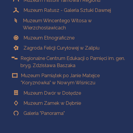
Muzeum Historii Tarnowa i Regionu
Muzeum Ratusz - Galeria Sztuki Dawnej
Muzeum Wincentego Witosa w
Wierzchosławicach
Muzeum Etnograficzne
Zagroda Felicji Curyłowej w Zalipiu
Regionalne Centrum Edukacji o Pamięci im. gen.
bryg. Zdzisława Baszaka
Muzeum Pamiątek po Janie Matejce
"Koryznówka" w Nowym Wiśniczu
Muzeum Dwór w Dołędze
Muzeum Zamek w Dębnie
Galeria "Panorama"