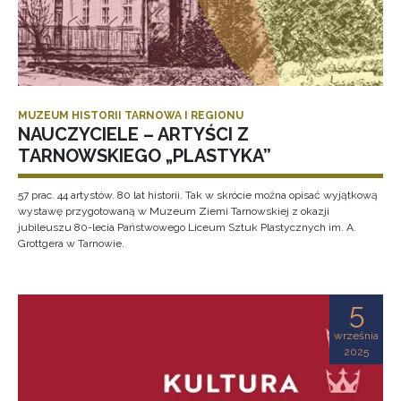
MUZEUM HISTORII TARNOWA I REGIONU
NAUCZYCIELE – ARTYŚCI Z
TARNOWSKIEGO „PLASTYKA”
57 prac. 44 artystów. 80 lat historii. Tak w skrócie można opisać wyjątkową
wystawę przygotowaną w Muzeum Ziemi Tarnowskiej z okazji
jubileuszu 80-lecia Państwowego Liceum Sztuk Plastycznych im. A.
Grottgera w Tarnowie.
5
września
2025