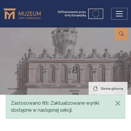
Przejdź do treści
Strona główna
Komunikat
Zastosowano filtr. Zaktualizowane wyniki
dostępne w następnej sekcji.