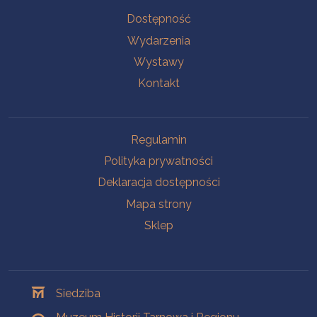
Na skróty
Dostępność
Wydarzenia
Wystawy
Kontakt
Na skróty
Regulamin
Polityka prywatności
Deklaracja dostępności
Mapa strony
Sklep
Oddziały
Siedziba