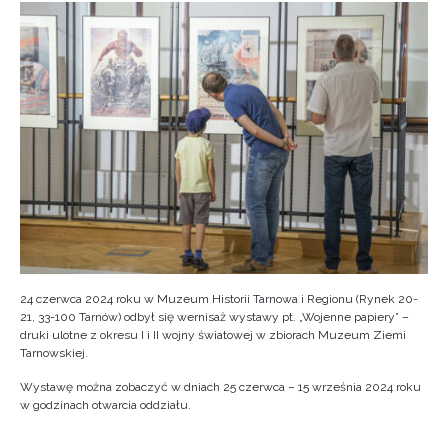
24 czerwca 2024 roku w Muzeum Historii Tarnowa i Regionu (Rynek 20-
21, 33-100 Tarnów) odbył się wernisaż wystawy pt. „Wojenne papiery” –
druki ulotne z okresu I i II wojny światowej w zbiorach Muzeum Ziemi
Tarnowskiej.
Wystawę można zobaczyć w dniach 25 czerwca – 15 września 2024 roku
w godzinach otwarcia oddziału.