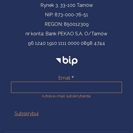
Informacje kontaktowe
Rynek 3, 33-100 Tarnów
NIP: 873-000-76-51
REGON: 850012309
nr konta: Bank PEKAO S.A. O/Tarnów
96 1240 1910 1111 0000 0898 4744
Email
Adres e-mail subskrybenta.