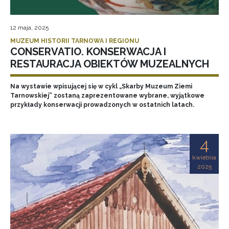
12 maja, 2025
MUZEUM HISTORII TARNOWA I REGIONU
CONSERVATIO. KONSERWACJA I
RESTAURACJA OBIEKTÓW MUZEALNYCH
Na wystawie wpisującej się w cykl „Skarby Muzeum Ziemi
Tarnowskiej” zostaną zaprezentowane wybrane, wyjątkowe
przykłady konserwacji prowadzonych w ostatnich latach.
4
kwietnia
2025