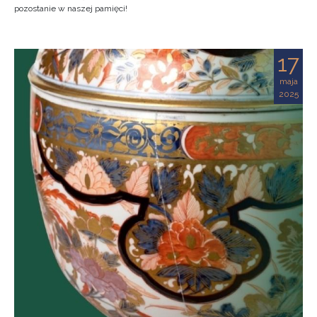
pozostanie w naszej pamięci!
17
maja
2025