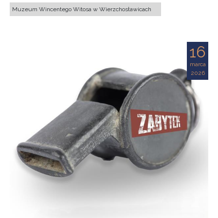
Muzeum Wincentego Witosa w Wierzchosławicach
16
marca
2026