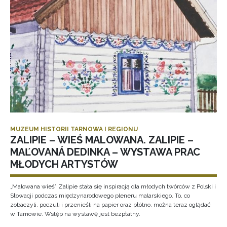
MUZEUM HISTORII TARNOWA I REGIONU
ZALIPIE – WIEŚ MALOWANA. ZALIPIE –
MAĽOVANÁ DEDINKA – WYSTAWA PRAC
MŁODYCH ARTYSTÓW
„Malowana wieś” Zalipie stała się inspiracją dla młodych twórców z Polski i
Słowacji podczas międzynarodowego pleneru malarskiego. To, co
zobaczyli, poczuli i przenieśli na papier oraz płótno, można teraz oglądać
w Tarnowie. Wstęp na wystawę jest bezpłatny.