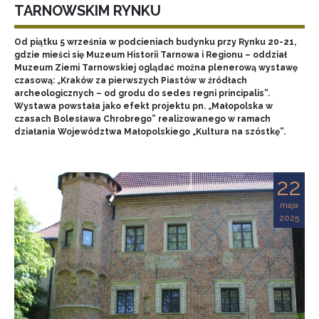
TARNOWSKIM RYNKU
Od piątku 5 września w podcieniach budynku przy Rynku 20-21,
gdzie mieści się Muzeum Historii Tarnowa i Regionu – oddział
Muzeum Ziemi Tarnowskiej oglądać można plenerową wystawę
czasową: „Kraków za pierwszych Piastów w źródłach
archeologicznych – od grodu do sedes regni principalis”.
Wystawa powstała jako efekt projektu pn. „Małopolska w
czasach Bolesława Chrobrego” realizowanego w ramach
działania Województwa Małopolskiego „Kultura na szóstkę”.
22
maja
2025