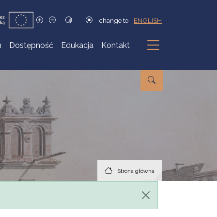
change to
ENGLISH
h
Dostępność
Edukacja
Kontakt
Podmenu
Strona główna