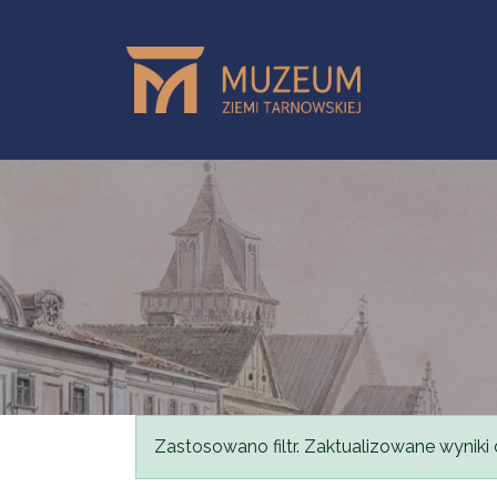
Przejdź do treści
Komunikat
Zastosowano filtr. Zaktualizowane wyniki 