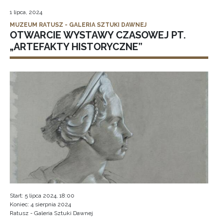
1 lipca, 2024
MUZEUM RATUSZ - GALERIA SZTUKI DAWNEJ
OTWARCIE WYSTAWY CZASOWEJ PT.
„ARTEFAKTY HISTORYCZNE”
Start: 5 lipca 2024, 18:00
Koniec: 4 sierpnia 2024
Ratusz - Galeria Sztuki Dawnej