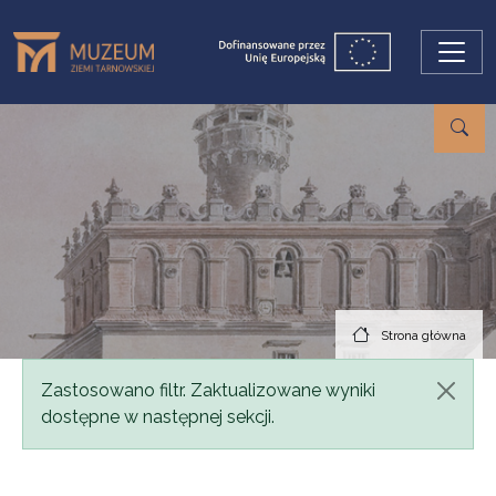
Przejdź do treści
Strona główna
Komunikat
Zastosowano filtr. Zaktualizowane wyniki
dostępne w następnej sekcji.