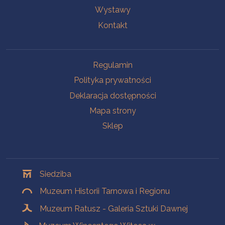
Wystawy
Kontakt
Na skróty
Regulamin
Polityka prywatności
Deklaracja dostępności
Mapa strony
Sklep
Oddziały
Siedziba
Muzeum Historii Tarnowa i Regionu
Muzeum Ratusz - Galeria Sztuki Dawnej