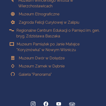
Muzeum Wincentego Witosa w
Wierzchosławicach
Muzeum Etnograficzne
Zagroda Felicji Curyłowej w Zalipiu
Regionalne Centrum Edukacji o Pamięci im. gen.
bryg. Zdzisława Baszaka
Muzeum Pamiątek po Janie Matejce
"Koryznówka" w Nowym Wiśniczu
Muzeum Dwór w Dołędze
Muzeum Zamek w Dębnie
Galeria "Panorama"