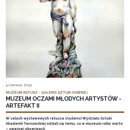
4 czerwca, 2025
MUZEUM RATUSZ - GALERIA SZTUKI DAWNEJ
MUZEUM OCZAMI MŁODYCH ARTYSTÓW -
ARTEFAKT II
W salach wystawowych ratusza studenci Wydziału Sztuki
Akademii Tarnowskiej oddali się temu, co w muzeum robić warto
– uważnej obserwacji.