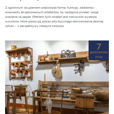
Z ogromnym skupieniem analizowali formę, funkcję, zdobienia i
ornamenty eksponowanych artefaktów, by następnie przelać swoje
wrażenia na papier. Efektem tych działań jest niezwykła wystawa
rysunków, które pokazują proces artystycznego odwzorowania dawnej
sztuki – z perspektywy młodych twórców.
7
października
2024