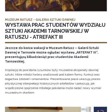
MUZEUM RATUSZ - GALERIA SZTUKI DAWNEJ
WYSTAWA PRAC STUDENTÓW WYDZIAŁU
SZTUKI AKADEMII TARNOWSKIEJ W
RATUSZU - ATREFAKT III
Jeszcze do końca wakacji w Muzeum Ratusz – Galerii Sztuki
Dawnej w Tarnowie można oglądać wystawę „ARTEFAKT III”,
prezentującą kilkadziesiąt prac studentów Akademii
Tarnowskiej.
Inspiracją do powstania rysunków były muzealne eksponaty dawnej
sztuki, które młodzi twórcy analizowali pod kątem formy, funkcji oraz
bogactwa zdobień i ornamentów. Prezentowane prace ukazują proces
artystycznej interpretacji historycznych artefaktów i pokazują, jak
współczesne spojrzenie młodego pokolenia może nadać nowy wymiar
muzealnym skarbom.
12