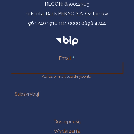
REGON: 850012309
nr konta: Bank PEKAO S.A. O/Tarnów
96 1240 1910 1111 0000 0898 4744
Email
Adres e-mail subskrybenta.
Na skróty
Dostępność
Wydarzenia